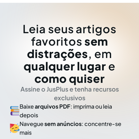
Leia seus artigos
favoritos
sem
distrações
, em
qualquer lugar
e
como quiser
Assine o JusPlus e tenha recursos
exclusivos
Baixe
arquivos PDF
: imprima ou leia
depois
Navegue
sem anúncios
: concentre-se
mais