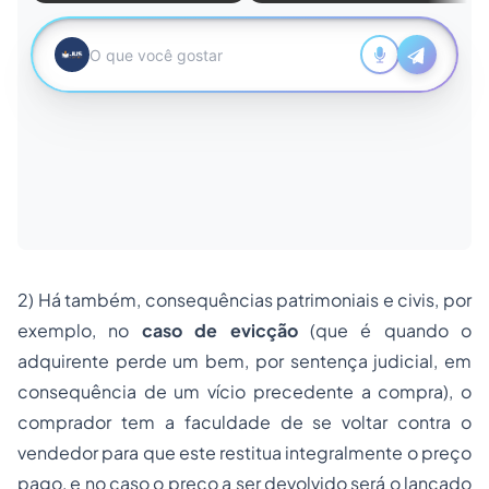
2) Há também, consequências patrimoniais e civis, por
exemplo, no
caso de evicção
(que é quando o
adquirente perde um bem, por sentença judicial, em
consequência de um vício precedente a compra), o
comprador tem a faculdade de se voltar contra o
vendedor para que este restitua integralmente o preço
pago, e no caso o preço a ser devolvido será o lançado