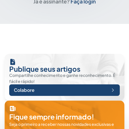
Já é assinante?
Faça login
Publique seus artigos
Compartilhe conhecimento e ganhe reconhecimento. É
fácil e rápido!
Colabore
Fique sempre informado!
Seja o primeiro a receber nossas novidades exclusivas e