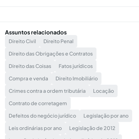
Assuntos relacionados
Direito Civil
Direito Penal
Direito das Obrigações e Contratos
Direito das Coisas
Fatos jurídicos
Compra e venda
Direito Imobiliário
Crimes contra a ordem tributária
Locação
Contrato de corretagem
Defeitos do negócio jurídico
Legislação por ano
Leis ordinárias por ano
Legislação de 2012