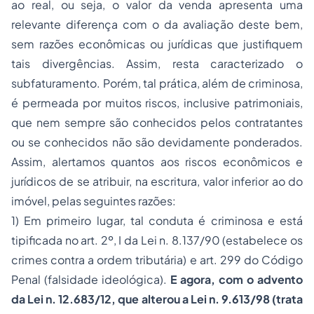
ao real, ou seja, o valor da venda apresenta uma
relevante diferença com o da avaliação deste bem,
sem razões econômicas ou jurídicas que justifiquem
tais divergências. Assim, resta caracterizado o
subfaturamento. Porém, tal prática, além de criminosa,
é permeada por muitos riscos, inclusive patrimoniais,
que nem sempre são conhecidos pelos contratantes
ou se conhecidos não são devidamente ponderados.
Assim, alertamos quantos aos riscos econômicos e
jurídicos de se atribuir, na escritura, valor inferior ao do
imóvel, pelas seguintes razões:
1) Em primeiro lugar, tal conduta é criminosa e está
tipificada no art. 2º, I da Lei n. 8.137/90 (estabelece os
crimes contra a ordem tributária) e art. 299 do Código
Penal (falsidade ideológica).
E agora, com o advento
da Lei n. 12.683/12, que alterou a Lei n. 9.613/98 (trata