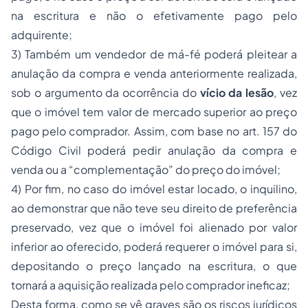
na escritura e não o efetivamente pago pelo
adquirente;
3) Também um vendedor de má-fé poderá pleitear a
anulação da compra e venda anteriormente realizada,
sob o argumento da ocorrência do
vício da lesão
, vez
que o imóvel tem valor de mercado superior ao preço
pago pelo comprador. Assim, com base no art. 157 do
Código Civil poderá pedir anulação da compra e
venda ou a “complementação” do preço do imóvel;
4) Por fim, no caso do imóvel estar locado, o inquilino,
ao demonstrar que não teve seu direito de preferência
preservado, vez que o imóvel foi alienado por valor
inferior ao oferecido, poderá requerer o imóvel para si,
depositando o preço lançado na escritura, o que
tornará a aquisição realizada pelo comprador ineficaz;
Desta forma, como se vê graves são os riscos jurídicos