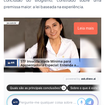
conclusão do silogismo, construído sobre uma
premissa maior: a lei baseada na experiência.
Leia mais