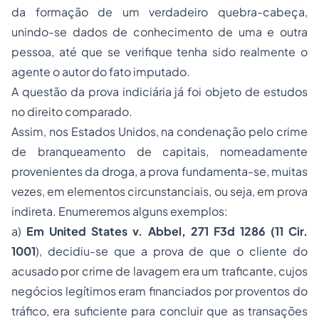
da formação de um verdadeiro quebra-cabeça,
unindo-se dados de conhecimento de uma e outra
pessoa, até que se verifique tenha sido realmente o
agente o autor do fato imputado.
A questão da prova indiciária já foi objeto de estudos
no direito comparado.
Assim, nos Estados Unidos, na condenação pelo crime
de branqueamento de capitais, nomeadamente
provenientes da droga, a prova fundamenta-se, muitas
vezes, em elementos circunstanciais, ou seja, em prova
indireta. Enumeremos alguns exemplos:
a)
Em United States v. Abbel, 271 F3d 1286 (11 Cir.
1001
), decidiu-se que a prova de que o cliente do
acusado por crime de lavagem era um traficante, cujos
negócios legítimos eram financiados por proventos do
tráfico, era suficiente para concluir que as transações