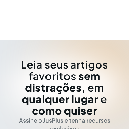
Leia seus artigos
favoritos
sem
distrações
, em
qualquer lugar
e
como quiser
Assine o JusPlus e tenha recursos
exclusivos