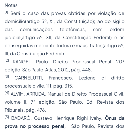
Notas
[1]
Será o caso das provas obtidas por violação de
domicílio(artigo 5º, XI, da Constituição); ao do sigilo
das comunicações telefônicas, sem ordem
judicial(artigo 5º, XII, da Constituição Federal) e as
conseguidas mediante tortura e maus-tratos(artigo 5º,
III, da Constituição Federal).
[2]
RANGEL, Paulo. Direito Processual Penal, 20ª
edição, São Paulo, Atlas, 2012, pág. 448.
[3]
CARNELUTTI, Francesco. Lezione di diritto
processuale civile, 111, pág. 315.
[4]
ALVIM, ARRUDA. Manual de Direito Processual Civil,
volume II, 7ª edição, São Paulo, Ed. Revista dos
Tribunais, pág. 476.
[5]
BADARÓ, Gustavo Henrique Righi Ivahy.
Ônus da
prova no processo penal,
São Paulo, Revista dos