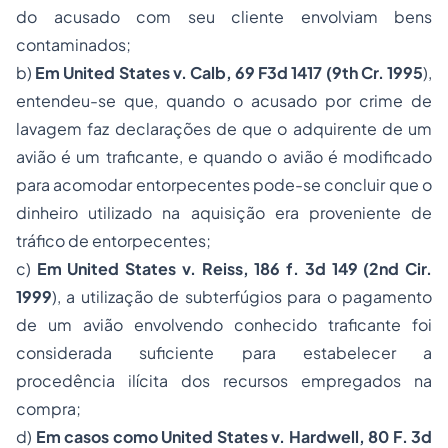
do acusado com seu cliente envolviam bens
contaminados;
b)
Em United States v. Calb, 69 F3d 1417 (9th Cr. 1995
),
entendeu-se que, quando o acusado por crime de
lavagem faz declarações de que o adquirente de um
avião é um traficante, e quando o avião é modificado
para acomodar entorpecentes pode-se concluir que o
dinheiro utilizado na aquisição era proveniente de
tráfico de entorpecentes;
c)
Em United States v. Reiss, 186 f. 3d 149 (2nd Cir.
1999
), a utilização de subterfúgios para o pagamento
de um avião envolvendo conhecido traficante foi
considerada suficiente para estabelecer a
procedência ilícita dos recursos empregados na
compra;
d)
Em casos como United States v. Hardwell, 80 F. 3d