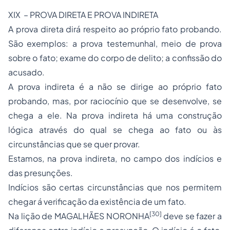
XIX – PROVA DIRETA E PROVA INDIRETA
A prova direta dirá respeito ao próprio fato probando.
São exemplos: a prova testemunhal, meio de prova
sobre o fato; exame do corpo de delito; a confissão do
acusado.
A prova indireta é a não se dirige ao próprio fato
probando, mas, por raciocínio que se desenvolve, se
chega a ele. Na prova indireta há uma construção
lógica através do qual se chega ao fato ou às
circunstâncias que se quer provar.
Estamos, na prova indireta, no campo dos indícios e
das presunções.
Indícios são certas circunstâncias que nos permitem
chegar á verificação da existência de um fato.
[30]
Na lição de MAGALHÃES NORONHA
deve se fazer a