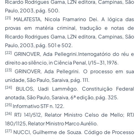
Ricardo Rodrigues Gama, LZN editora, Campinas, São
Paulo, 2003, pág. 500.
[21]
MALATESTA, Nicola Framarino Dei. A lógica das
provas em matéria criminal, tradução e notas de
Ricardo Rodrigues Gama, LZN editora, Campinas, São
Paulo, 2003, pág. 501 e 502.
[22]
GRINOVER, Ada Pellegrini.Interrogatório do réu e
direito ao silêncio, in Ciência Penal, I/15-31, 1976.
[23]
GRINOVER, Ada Pellegrini. O processo em sua
unidade, São Paulo, Saraiva, pág. 111.
[24]
BULOS, Uadi Lammêgo. Constituição Federal
anotada, São Paulo, Saraiva, 6ª edição, pág. 325.
[25]
Informativo STF n. 122.
[26]
RTJ 141/512, Relator Ministro Celso de Mello; RTJ
180/1125, Relator Ministro Marco Aurélio.
[27]
NUCCI, Guilherme de Souza. Código de Processo