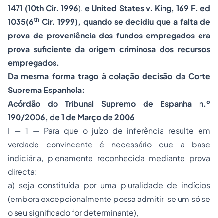
1471 (10th Cir. 1996
),
e United States v. King, 169 F. ed
th
1035(6
Cir. 1999), quando se decidiu que a falta de
prova de proveniência dos fundos empregados era
prova suficiente da origem criminosa dos recursos
empregados.
Da mesma forma trago à colação decisão da Corte
Suprema Espanhola:
Acórdão do Tribunal Supremo de Espanha n.º
190/2006, de 1 de Março de 2006
I — 1 — Para que o juízo de inferência resulte em
verdade convincente é necessário que a base
indiciária, plenamente reconhecida mediante prova
directa:
a) seja constituída por uma pluralidade de indícios
(embora excepcionalmente possa admitir-se um só se
o seu significado for determinante),