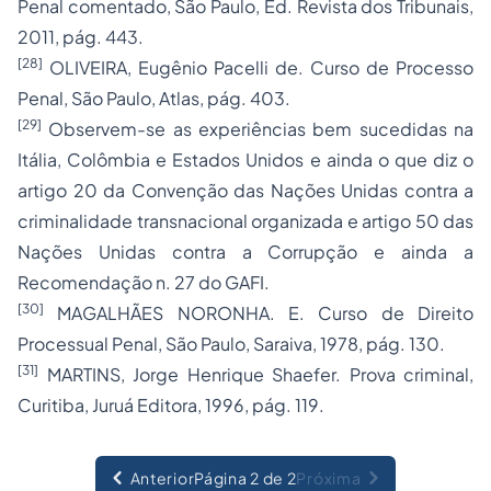
Penal comentado, São Paulo, Ed. Revista dos Tribunais,
2011, pág. 443.
[28]
OLIVEIRA, Eugênio Pacelli de. Curso de Processo
Penal, São Paulo, Atlas, pág. 403.
[29]
Observem-se as experiências bem sucedidas na
Itália, Colômbia e Estados Unidos e ainda o que diz o
artigo 20 da Convenção das Nações Unidas contra a
criminalidade transnacional organizada e artigo 50 das
Nações Unidas contra a Corrupção e ainda a
Recomendação n. 27 do GAFI.
[30]
MAGALHÃES NORONHA. E. Curso de Direito
Processual Penal, São Paulo, Saraiva, 1978, pág. 130.
[31]
MARTINS, Jorge Henrique Shaefer. Prova criminal,
Curitiba, Juruá Editora, 1996, pág. 119.
Anterior
Página 2 de 2
Próxima