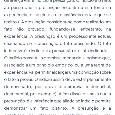
diferença entre indício e presunção. O indício é o fato,
ao passo que a presunção encontra a sua fonte na
experiência; o indício é a circunstância certa e que se
realizou. A presunção considera-se como realizado um
fato não provado, fundando-se, entretanto, na
experiência. A presunção é um processo intelectual,
chamando-se a presunção o fato presumido. O fato
indicativo é o indicio e a presunção é o fato indicado.
O indício constitui a premissa menor do silogismo que,
associado a um principio empírico, ou a uma regra de
experiência, vai permitir alcançar uma convicção sobre
o fato a provar. O indício assim deve estar plenamente
demonstrado, por prova direta(prova testemunhal,
documental, por exemplo). Além disso, dir-se-á que a
presunção é a inferência que aliada ao indício permite
demonstrar um fato distinto. A presunção é a