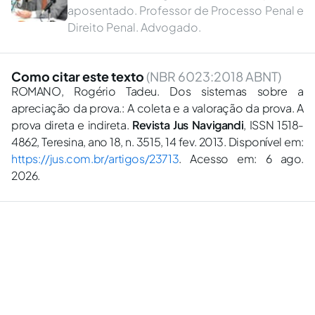
aposentado. Professor de Processo Penal e
Direito Penal. Advogado.
Como citar este texto
(NBR 6023:2018 ABNT)
ROMANO, Rogério Tadeu. Dos sistemas sobre a
apreciação da prova.: A coleta e a valoração da prova. A
prova direta e indireta.
Revista Jus Navigandi
, ISSN 1518-
4862, Teresina, ano 18, n. 3515, 14 fev. 2013. Disponível em:
https://jus.com.br/artigos/23713
. Acesso em: 6 ago.
2026.