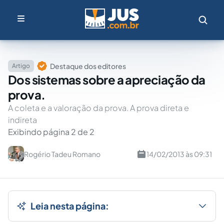
Destaque dos editores
Artigo
Dos sistemas sobre a apreciação da
prova.
A coleta e a valoração da prova. A prova direta e
indireta
Exibindo página 2 de 2
Rogério Tadeu Romano
14/02/2013 às 09:31
Leia nesta página: