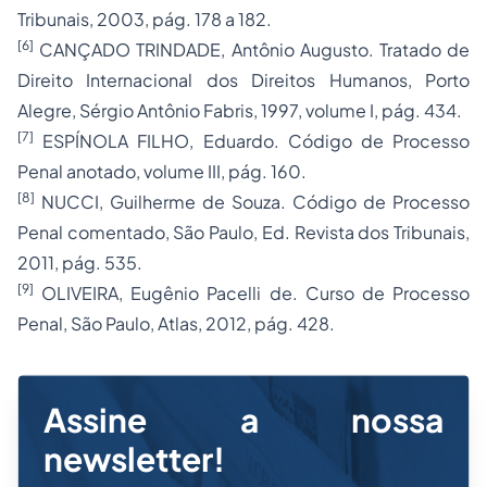
Tribunais, 2003, pág. 178 a 182.
[6]
CANÇADO TRINDADE, Antônio Augusto. Tratado de
Direito Internacional dos Direitos Humanos, Porto
Alegre, Sérgio Antônio Fabris, 1997, volume I, pág. 434.
[7]
ESPÍNOLA FILHO, Eduardo. Código de
Processo
Penal anotado, volume III, pág. 160.
[8]
NUCCI, Guilherme de Souza. Código de Processo
Penal comentado, São Paulo, Ed. Revista dos Tribunais,
2011, pág. 535.
[9]
OLIVEIRA, Eugênio Pacelli de. Curso de Processo
Penal, São Paulo, Atlas, 2012, pág. 428.
Assine a nossa
newsletter!