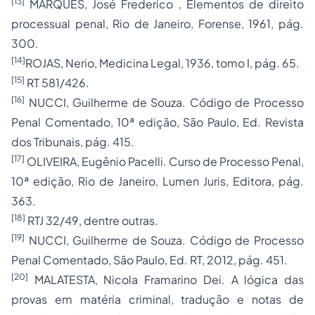
[13]
MARQUES, José Frederico , Elementos de direito
processual penal, Rio de Janeiro, Forense, 1961, pág.
300.
[14]
ROJAS, Nerio, Medicina Legal, 1936, tomo I, pág. 65.
[15]
RT 581/426.
[16]
NUCCI, Guilherme de Souza. Código de Processo
Penal Comentado, 10ª edição, São Paulo, Ed. Revista
dos Tribunais, pág. 415.
[17]
OLIVEIRA, Eugênio Pacelli. Curso de Processo Penal,
10ª edição, Rio de Janeiro, Lumen Juris, Editora, pág.
363.
[18]
RTJ 32/49, dentre outras.
[19]
NUCCI, Guilherme de Souza. Código de Processo
Penal Comentado, São Paulo, Ed. RT, 2012, pág. 451.
[20]
MALATESTA, Nicola Framarino Dei. A lógica das
provas em matéria criminal, tradução e notas de