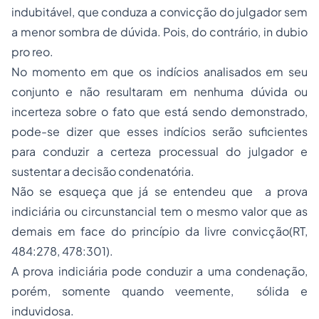
indubitável, que conduza a convicção do julgador sem
a menor sombra de dúvida. Pois, do contrário, in dubio
pro reo.
No momento em que os indícios analisados em seu
conjunto e não resultaram em nenhuma dúvida ou
incerteza sobre o fato que está sendo demonstrado,
pode-se dizer que esses indícios serão suficientes
para conduzir a certeza processual do julgador e
sustentar a decisão condenatória.
Não se esqueça que já se entendeu que a prova
indiciária ou circunstancial tem o mesmo valor que as
demais em face do princípio da livre convicção(RT,
484:278, 478:301).
A prova indiciária pode conduzir a uma condenação,
porém, somente quando veemente, sólida e
induvidosa.