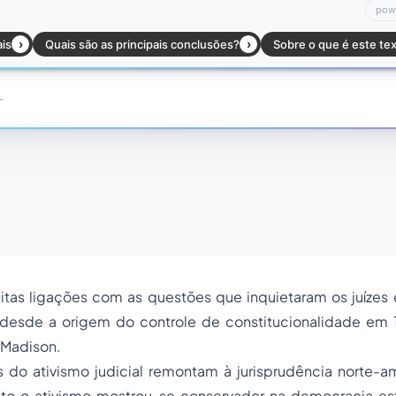
eitas ligações com as questões que inquietaram os juízes
 desde a origem do
controle de constitucionalidade
em 1
 Madison.
s do ativismo judicial remontam à jurisprudência norte-
o o ativismo mostrou-se conservador na democracia es