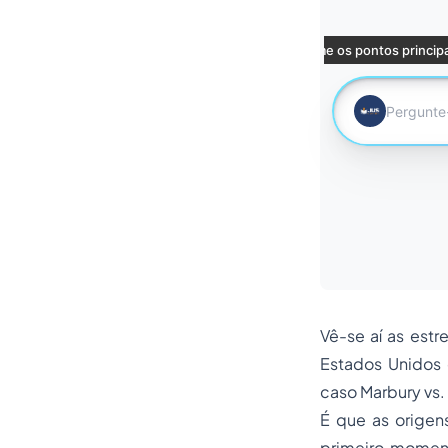
Vê-se aí as estr
Estados Unidos
caso Marbury vs.
É que as origen
primeiro moment