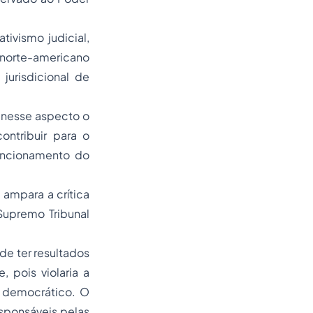
tivismo judicial,
norte-americano
jurisdicional de
 nesse aspecto o
ontribuir para o
uncionamento do
ampara a crítica
Supremo Tribunal
e ter resultados
 pois violaria a
a democrático. O
esponsáveis pelas