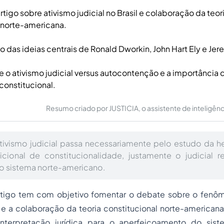
tigo sobre ativismo judicial no Brasil e colaboração da teor
 norte-americana.
 das ideias centrais de Ronald Dworkin, John Hart Ely e Je
 o ativismo judicial versus autocontenção e a importância 
onstitucional.
Resumo criado por JUSTICIA, o assistente de inteligência 
tivismo judicial passa necessariamente pelo estudo da h
dicional de constitucionalidade, justamente o judicial
o sistema norte-americano.
rtigo tem com objetivo fomentar o debate sobre o fen
l e a colaboração da teoria constitucional norte-america
nterpretação jurídica para o aperfeiçoamento do sist