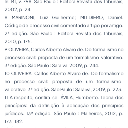
In: RT, v. 798, São Paulo : Editora Revista dos Tribunais,
2002, p. 24.
8 MARINONI, Luiz Guilherme; MITIDIERO, Daniel.
Código de processo civil comentado artigo por artigo.
2ª edição. São Paulo : Editora Revista dos Tribunais,
2010, p. 175.
9 OLIVEIRA, Carlos Alberto Alvaro de. Do formalismo no
processo civil: proposta de um formalismo-valorativo.
3ª edição. São Paulo : Saraiva, 2009, p. 244.
10 OLIVEIRA, Carlos Alberto Alvaro de. Do formalismo
no processo civil: proposta de um formalismo-
valorativo. 3ª edição. São Paulo : Saraiva, 2009, p. 223.
11 A respeito, confira-se: ÁVILA, Humberto. Teoria dos
princípios: da definição à aplicação dos princípios
jurídicos. 13ª edição. São Paulo : Malheiros, 2012, p.
173-182.