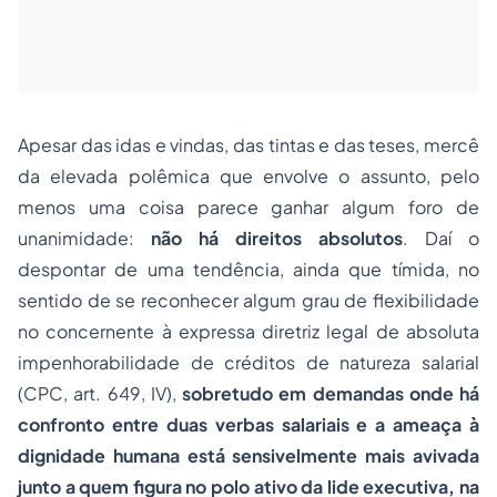
Apesar das idas e vindas, das tintas e das teses, mercê
da elevada polêmica que envolve o assunto, pelo
menos uma coisa parece ganhar algum foro de
unanimidade:
não há direitos absolutos
. Daí o
despontar de uma tendência, ainda que tímida, no
sentido de se reconhecer algum grau de flexibilidade
no concernente à expressa diretriz legal de absoluta
impenhorabilidade
de créditos de natureza salarial
(CPC, art. 649, IV),
sobretudo em demandas onde há
confronto entre duas verbas salariais e a ameaça à
dignidade humana está sensivelmente mais avivada
junto a quem figura no polo ativo da lide executiva, na