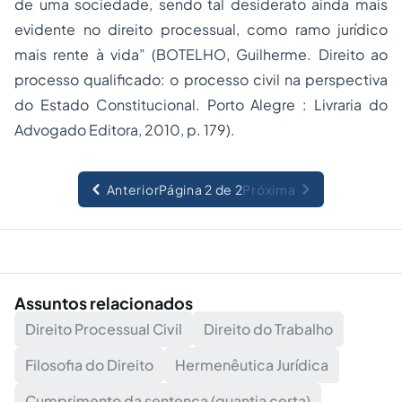
de uma sociedade, sendo tal desiderato ainda mais
evidente no direito processual, como ramo jurídico
mais rente à vida” (BOTELHO, Guilherme. Direito ao
processo qualificado: o processo civil na perspectiva
do Estado Constitucional. Porto Alegre : Livraria do
Advogado Editora, 2010, p. 179).
Anterior
Página 2 de 2
Próxima
Assuntos relacionados
Direito Processual Civil
Direito do Trabalho
Filosofia do Direito
Hermenêutica Jurídica
Cumprimento da sentença (quantia certa)