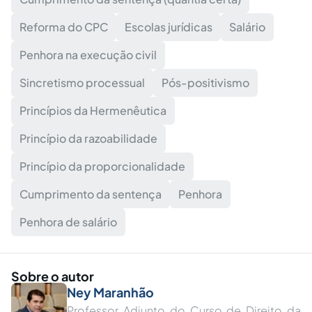
Reforma do CPC
Escolas jurídicas
Salário
Penhora na execução civil
Sincretismo processual
Pós-positivismo
Princípios da Hermenêutica
Princípio da razoabilidade
Princípio da proporcionalidade
Cumprimento da sentença
Penhora
Penhora de salário
Sobre o autor
Ney Maranhão
Professor Adjunto do Curso de Direito da