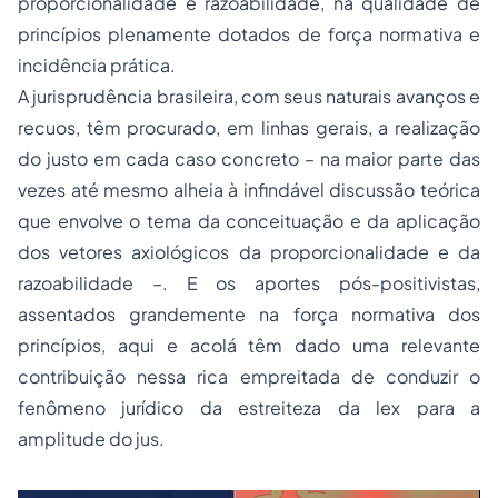
proporcionalidade e razoabilidade, na qualidade de
princípios plenamente dotados de força normativa e
incidência prática.
A jurisprudência brasileira, com seus naturais avanços e
recuos, têm procurado, em linhas gerais, a realização
do justo em cada caso concreto – na maior parte das
vezes até mesmo alheia à infindável discussão teórica
que envolve o tema da conceituação e da aplicação
dos vetores axiológicos da proporcionalidade e da
razoabilidade –. E os aportes pós-positivistas,
assentados grandemente na força normativa dos
princípios, aqui e acolá têm dado uma relevante
contribuição nessa rica empreitada de conduzir o
fenômeno jurídico da estreiteza da lex para a
amplitude do jus.