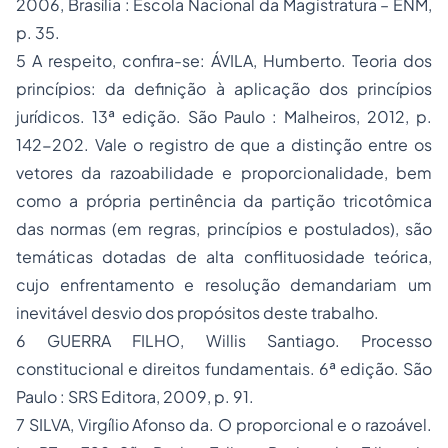
2006, Brasília : Escola Nacional da Magistratura – ENM,
p. 35.
5 A respeito, confira-se: ÁVILA, Humberto. Teoria dos
princípios: da definição à aplicação dos princípios
jurídicos. 13ª edição. São Paulo : Malheiros, 2012, p.
142-202. Vale o registro de que a distinção entre os
vetores da razoabilidade e proporcionalidade, bem
como a própria pertinência da partição tricotômica
das normas (em regras, princípios e postulados), são
temáticas dotadas de alta conflituosidade teórica,
cujo enfrentamento e resolução demandariam um
inevitável desvio dos propósitos deste trabalho.
6 GUERRA FILHO, Willis Santiago. Processo
constitucional e direitos fundamentais. 6ª edição. São
Paulo : SRS Editora, 2009, p. 91.
7 SILVA, Virgílio Afonso da. O proporcional e o razoável.