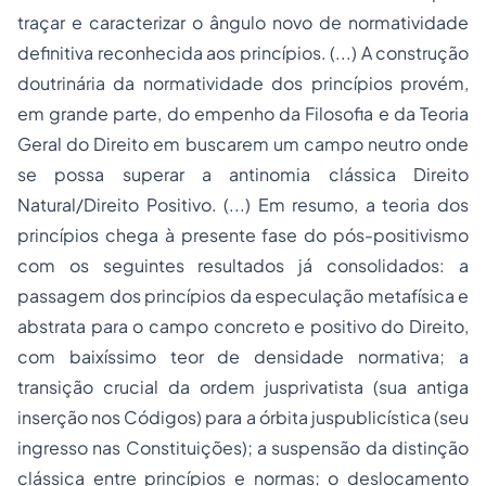
traçar e caracterizar o ângulo novo de normatividade
definitiva reconhecida aos princípios. (...) A construção
doutrinária da normatividade dos princípios provém,
em grande parte, do empenho da Filosofia e da Teoria
Geral do Direito em buscarem um campo neutro onde
se possa superar a antinomia clássica Direito
Natural/Direito Positivo. (...) Em resumo, a teoria dos
princípios chega à presente fase do pós-positivismo
com os seguintes resultados já consolidados: a
passagem dos princípios da especulação metafísica e
abstrata para o campo concreto e positivo do Direito,
com baixíssimo teor de densidade normativa; a
transição crucial da ordem jusprivatista (sua antiga
inserção nos Códigos) para a órbita juspublicística (seu
ingresso nas Constituições); a suspensão da distinção
clássica entre princípios e normas; o deslocamento