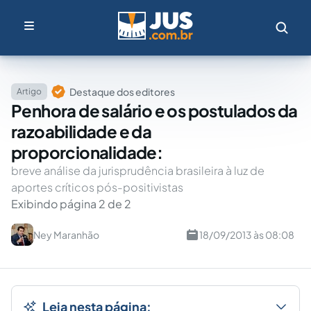
Destaque dos editores
Artigo
Penhora de salário e os postulados da
razoabilidade e da
proporcionalidade:
breve análise da jurisprudência brasileira à luz de
aportes críticos pós-positivistas
Exibindo página 2 de 2
Ney Maranhão
18/09/2013 às 08:08
Leia nesta página: