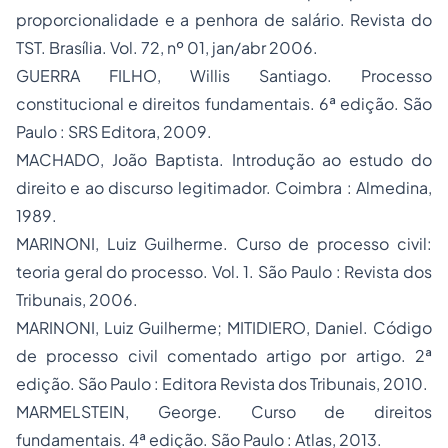
proporcionalidade e a
penhora
de salário. Revista do
TST. Brasília. Vol. 72, nº 01, jan/abr 2006.
GUERRA FILHO, Willis Santiago.
Processo
constitucional e direitos fundamentais. 6ª edição. São
Paulo : SRS Editora, 2009.
MACHADO, João Baptista. Introdução ao estudo do
direito e ao discurso legitimador. Coimbra : Almedina,
1989.
MARINONI, Luiz Guilherme. Curso de processo civil:
teoria geral do processo. Vol. 1. São Paulo : Revista dos
Tribunais, 2006.
MARINONI, Luiz Guilherme; MITIDIERO, Daniel. Código
de processo civil comentado artigo por artigo. 2ª
edição. São Paulo : Editora Revista dos Tribunais, 2010.
MARMELSTEIN, George. Curso de direitos
fundamentais. 4ª edição. São Paulo : Atlas, 2013.