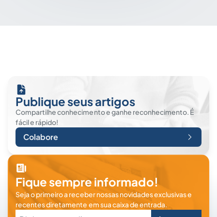
Publique seus artigos
Compartilhe conhecimento e ganhe reconhecimento. É
fácil e rápido!
Colabore
Fique sempre informado!
Seja o primeiro a receber nossas novidades exclusivas e
recentes diretamente em sua caixa de entrada.