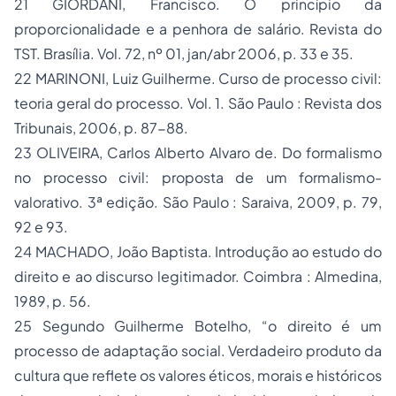
21 GIORDANI, Francisco. O princípio da
proporcionalidade e a penhora de salário. Revista do
TST. Brasília. Vol. 72, nº 01, jan/abr 2006, p. 33 e 35.
22 MARINONI, Luiz Guilherme. Curso de processo civil:
teoria geral do processo. Vol. 1. São Paulo : Revista dos
Tribunais, 2006, p. 87-88.
23 OLIVEIRA, Carlos Alberto Alvaro de. Do formalismo
no processo civil: proposta de um formalismo-
valorativo. 3ª edição. São Paulo : Saraiva, 2009, p. 79,
92 e 93.
24 MACHADO, João Baptista. Introdução ao estudo do
direito e ao discurso legitimador. Coimbra : Almedina,
1989, p. 56.
25 Segundo Guilherme Botelho, “o direito é um
processo de adaptação social. Verdadeiro produto da
cultura que reflete os valores éticos, morais e históricos