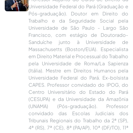
Universidade Federal do Pará (Graduação e
Pós-graduação). Doutor em Direito do
Trabalho e da Seguridade Social pela
Universidade de São Paulo - Largo São
Francisco, com estágio de Doutorado-
Sanduíche junto à Universidade de
Massachusetts (Boston/EUA). Especialista
em Direito Material e Processual do Trabalho
pela Universidade de Roma/La Sapienza
(Itália). Mestre em Direitos Humanos pela
Universidade Federal do Pará. Ex-bolsista
CAPES. Professor convidado do IPOG, do
Centro Universitário do Estado do Pará
(CESUPA) e da Universidade da Amazônia
(UNAMA) (Pós-graduação). Professor
convidado das Escolas Judiciais dos
Tribunais Regionais do Trabalho da 2ª (SP),
4ª (RS), 7ª (CE), 8ª (PA/AP), 10ª (DF/TO), 11ª