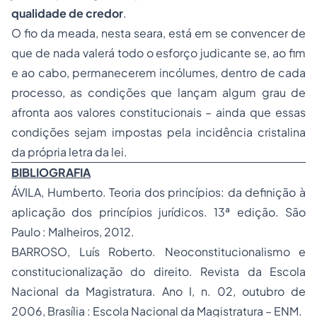
qualidade de credor
.
O fio da meada, nesta seara, está em se convencer de
que de nada valerá todo o esforço judicante se, ao fim
e ao cabo, permanecerem incólumes, dentro de cada
processo, as condições que lançam algum grau de
afronta aos valores constitucionais – ainda que essas
condições sejam impostas pela incidência cristalina
da própria letra da lei.
BIBLIOGRAFIA
ÁVILA, Humberto. Teoria dos princípios: da definição à
aplicação dos princípios jurídicos. 13ª edição. São
Paulo : Malheiros, 2012.
BARROSO, Luís Roberto. Neoconstitucionalismo e
constitucionalização do direito. Revista da Escola
Nacional da
Magistratura
. Ano I, n. 02, outubro de
2006, Brasília : Escola Nacional da Magistratura – ENM.