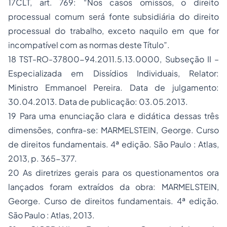
17CLT, art. 769: “Nos casos omissos, o direito
processual comum será fonte subsidiária do direito
processual do trabalho, exceto naquilo em que for
incompatível com as normas deste Título”.
18 TST-RO-37800-94.2011.5.13.0000, Subseção II –
Especializada em Dissídios Individuais, Relator:
Ministro Emmanoel Pereira. Data de julgamento:
30.04.2013. Data de publicação: 03.05.2013.
19 Para uma enunciação clara e didática dessas três
dimensões, confira-se: MARMELSTEIN, George. Curso
de direitos fundamentais. 4ª edição. São Paulo : Atlas,
2013, p. 365-377.
20 As diretrizes gerais para os questionamentos ora
lançados foram extraídos da obra: MARMELSTEIN,
George. Curso de direitos fundamentais. 4ª edição.
São Paulo : Atlas, 2013.