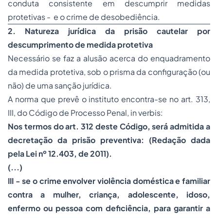
conduta consistente em descumprir medidas
protetivas - e o crime de desobediência.
2. Natureza jurídica da prisão cautelar por
descumprimento de medida protetiva
Necessário se faz a alusão acerca do enquadramento
da medida protetiva, sob o prisma da configuração (ou
não) de uma sanção jurídica.
A norma que prevê o instituto encontra-se no art. 313,
III, do Código de
Processo
Penal, in verbis:
Nos termos do art. 312 deste Código, será admitida a
decretação da prisão preventiva: (Redação dada
pela Lei nº 12.403, de 2011).
(...)
III - se o crime envolver
violência
doméstica e familiar
contra a mulher, criança, adolescente, idoso,
enfermo ou pessoa com deficiência, para garantir a