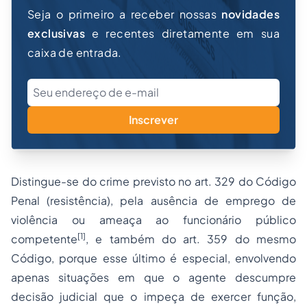
Seja o primeiro a receber nossas
novidades
exclusivas
e recentes diretamente em sua
caixa de entrada.
Inscrever
Distingue-se do crime previsto no art. 329 do Código
Penal (resistência), pela ausência de emprego de
violência ou ameaça ao funcionário público
[1]
competente
, e também do art. 359 do mesmo
Código, porque esse último é especial, envolvendo
apenas situações em que o agente descumpre
decisão judicial que o impeça de exercer função,