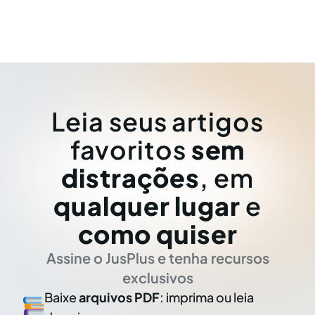
Leia seus artigos
favoritos
sem
distrações
, em
qualquer lugar
e
como quiser
Assine o JusPlus e tenha recursos
exclusivos
Baixe
arquivos PDF
: imprima ou leia