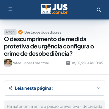
Destaque dos editores
Artigo
O descumprimento de medida
protetiva de urgência configura o
crime de desobediência?
Rafael Lopes Lorenzoni
08/01/2014 às 10:45
Leia nesta página:
Há autonomia entre a prisão preventiva - decretada