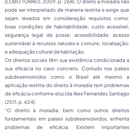
(LOBO TORRES, 2009, p. 268). O direto a moradia não
pode ser interpretado de maneira restrita e exige que
sejam levados em consideração requisitos como:
boas condições de habitabilidade; custo acessível;
segurança legal de posse; acessibilidade; acesso
sustentável à recursos naturais e comuns; localização;
e adequação cultural da habitação.
Os direitos sociais têm sua existência condicionada a
sua eficácia no caso concreto. Contudo nos países
subdesenvolvidos como o Brasil até mesmo a
aplicação restrita do direito à moradia tem problemas
de eficácia conforme elucida Alex Fernandes Santiago
(2011, p. 624):
“O direito à moradia, bem como outros direitos
fundamentais em países subdesenvolvidos, enfrenta
problemas de eficácia. Existem importantes