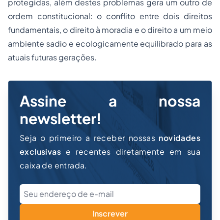
protegidas, além destes problemas gera um outro de
ordem constitucional: o conflito entre dois direitos
fundamentais, o direito à moradia e o direito a um meio
ambiente sadio e ecologicamente equilibrado para as
atuais futuras gerações.
Assine a nossa
newsletter!
Seja o primeiro a receber nossas
novidades
exclusivas
e recentes diretamente em sua
caixa de entrada.
Inscrever