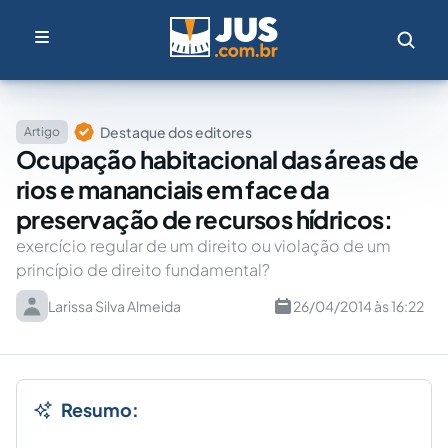
Destaque dos editores
Artigo
Ocupação habitacional das áreas de
rios e mananciais em face da
preservação de recursos hídricos:
exercício regular de um direito ou violação de um
princípio de direito fundamental?
Larissa Silva Almeida
26/04/2014 às 16:22
Resumo: