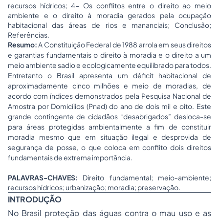
recursos hídricos; 4- Os conflitos entre o direito ao meio
ambiente e o direito à moradia gerados pela ocupação
habitacional das áreas de rios e mananciais; Conclusão;
Referências.
Resumo:
A Constituição Federal de 1988 arrola em seus direitos
e garantias fundamentais o direito à moradia e o direito a um
meio ambiente sadio e ecologicamente equilibrado para todos.
Entretanto o Brasil apresenta um
déficit
habitacional de
aproximadamente cinco milhões e meio de moradias, de
acordo com índices demonstrados pela Pesquisa Nacional de
Amostra por Domicílios (Pnad) do ano de dois mil e oito. Este
grande contingente de cidadãos “desabrigados” desloca-se
para áreas protegidas ambientalmente a fim de constituir
moradia mesmo que em situação ilegal e desprovida de
segurança de posse, o que coloca em conflito dois direitos
fundamentais de extrema importância.
PALAVRAS-CHAVES:
Direito fundamental; meio-ambiente;
recursos hídricos; urbanização; moradia; preservação.
INTRODUÇÃO
No Brasil proteção das águas contra o mau uso e as