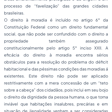
processo de “favelização” das grandes cidades
brasileiras.
O direito à moradia é incluído no artigo 6° da
Constituição Federal como um direito fundamental
social, que não pode ser confundido com o direito a
propriedade
também assegurado
constitucionalmente pelo artigo 5° inciso XXII. A
eficácia do direito à moradia encontra sérios
obstáculos para a resolução do problema do déficit
habitacional e das péssimas condições das moradias á
existentes. Este direito não pode ser aplicado
restritivamente com a mera concessão de um “teto
sobre a cabeça” dos cidadãos, pois inclui em seu bojo
o direito da dignidade da pessoa humana, o que torna
inviável que habitações insalubres, precárias e em
situação de ilegalidade venham a ser consideradas