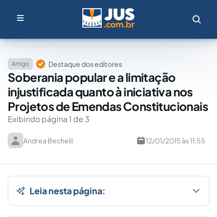
Destaque dos editores
Artigo
Soberania popular e a limitação
injustificada quanto à iniciativa nos
Projetos de Emendas Constitucionais
Exibindo página 1 de 3
Andrea Bechelli
12/01/2015 às 11:55
Leia nesta página: