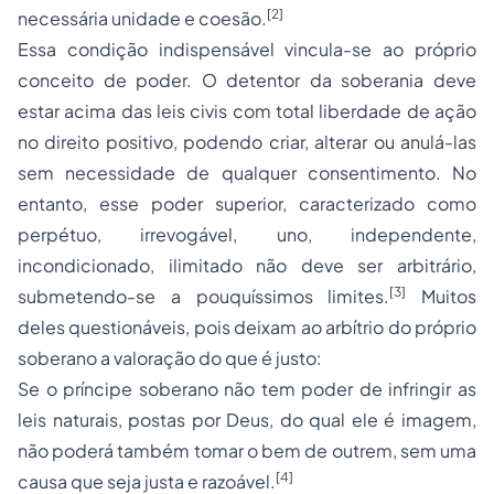
[2]
necessária unidade e coesão.
Essa condição indispensável vincula-se ao próprio
conceito de poder. O detentor da soberania deve
estar acima das leis civis com total liberdade de ação
no direito positivo, podendo criar, alterar ou anulá-las
sem necessidade de qualquer consentimento. No
entanto, esse poder superior, caracterizado como
perpétuo, irrevogável, uno, independente,
incondicionado, ilimitado não deve ser arbitrário,
[3]
submetendo-se a pouquíssimos limites.
Muitos
deles questionáveis, pois deixam ao arbítrio do próprio
soberano a valoração do que é justo:
Se o príncipe soberano não tem poder de infringir as
leis naturais, postas por Deus, do qual ele é imagem,
não poderá também tomar o bem de outrem, sem uma
[4]
causa que seja justa e razoável.