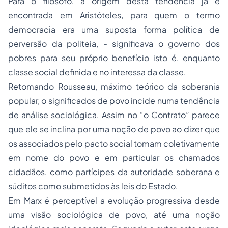
Para o filósofo, a origem desta tendência já é
encontrada em Aristóteles, para quem o termo
democracia era uma suposta forma política de
perversão da politeia, - significava o governo dos
pobres para seu próprio benefício isto é, enquanto
classe social definida e no interessa da classe.
Retomando Rousseau, máximo teórico da soberania
popular, o significados de povo incide numa tendência
de análise sociológica. Assim no “o Contrato” parece
que ele se inclina por uma noção de povo ao dizer que
os associados pelo pacto social tomam coletivamente
em nome do povo e em particular os chamados
cidadãos, como partícipes da autoridade soberana e
súditos como submetidos às leis do Estado.
Em Marx é perceptível a evolução progressiva desde
uma visão sociológica de povo, até uma noção