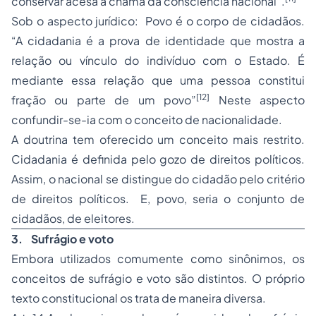
conservar acesa a chama da consciência nacional”.
Sob o aspecto jurídico: Povo é o corpo de cidadãos.
“A cidadania é a prova de identidade que mostra a
relação ou vínculo do indivíduo com o Estado. É
mediante essa relação que uma pessoa constitui
[12]
fração ou parte de um povo”
Neste aspecto
confundir-se-ia com o conceito de nacionalidade.
A doutrina tem oferecido um conceito mais restrito.
Cidadania
é definida pelo gozo de direitos políticos.
Assim, o nacional se distingue do cidadão pelo critério
de direitos políticos. E, povo, seria o conjunto de
cidadãos, de eleitores.
3.
Sufrágio e voto
Embora utilizados comumente como sinônimos, os
conceitos de sufrágio e voto são distintos. O próprio
texto constitucional os trata de maneira diversa.