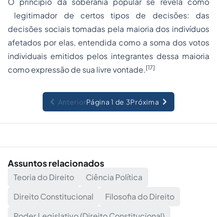
O princípio da soberania popular se revela como
legitimador de certos tipos de decisões: das
decisões sociais tomadas pela maioria dos indivíduos
afetados por elas, entendida como a soma dos votos
individuais emitidos pelos integrantes dessa maioria
[17]
como expressão de sua livre vontade.
Anterior
Página 1 de 3
Próxima
Assuntos relacionados
Teoria do Direito
Ciência Política
Direito Constitucional
Filosofia do Direito
Poder Legislativo (Direito Constitucional)