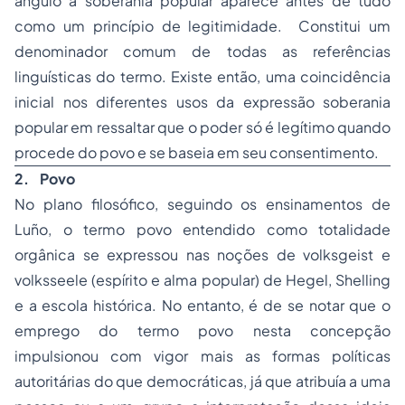
ângulo a soberania popular aparece antes de tudo
como um princípio de legitimidade. Constitui um
denominador comum de todas as referências
linguísticas do termo. Existe então, uma coincidência
inicial nos diferentes usos da expressão soberania
popular em ressaltar que o poder só é legítimo quando
procede do povo e se baseia em seu consentimento.
2.
Povo
No plano filosófico, seguindo os ensinamentos de
Luño, o termo povo entendido como totalidade
orgânica se expressou nas noções de volksgeist e
volksseele (espírito e alma popular) de Hegel, Shelling
e a escola histórica. No entanto, é de se notar que o
emprego do termo povo nesta concepção
impulsionou com vigor mais as formas políticas
autoritárias do que democráticas, já que atribuía a uma