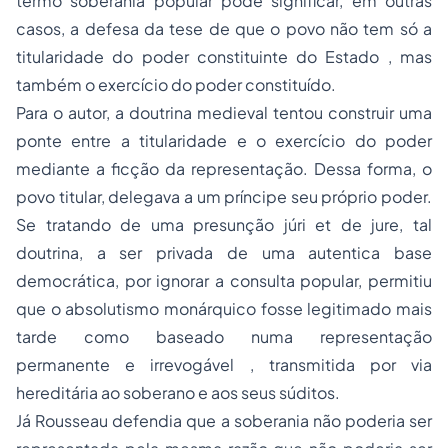
termo soberania popular pode significar, em outras
casos, a defesa da tese de que o povo não tem só a
titularidade do poder constituinte do Estado , mas
também o exercício do poder constituído.
Para o autor, a doutrina medieval tentou construir uma
ponte entre a titularidade e o exercício do poder
mediante a ficção da representação. Dessa forma, o
povo titular, delegava a um príncipe seu próprio poder.
Se tratando de uma presunção júri et de jure, tal
doutrina, a ser privada de uma autentica base
democrática, por ignorar a consulta popular, permitiu
que o absolutismo monárquico fosse legitimado mais
tarde como baseado numa representação
permanente e irrevogável , transmitida por via
hereditária ao soberano e aos seus súditos.
Já Rousseau defendia que a soberania não poderia ser