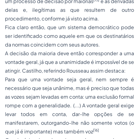
um processo de decisão por maiorias
e as derivadas
delas e, ilegítimas as que resultem de outro
procedimento, conforme já visto acima.
Fica claro então, que um sistema democrático pode
ser identificado como aquele em que os destinatários
da normas coincidem com seus autores.
A decisão da maioria deve então corresponder a uma
vontade geral, já que a unanimidade é impossível de se
atingir. Castilho, referindo Rousseau assim destaca:
Para que uma vontade seja geral, nem sempre é
necessário que seja unânime, mas é preciso que todas
as vozes sejam levadas em conta: uma exclusão formal
rompe com a generalidade. (...) A vontade geral exige
levar todos em conta, dar-lhe opções de se
manifestarem, outorgando-lhe não somente votos (o
[16]
que já é importante) mas também voz