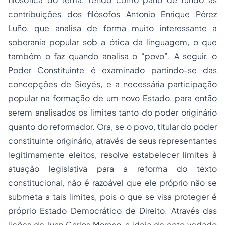
contribuições dos filósofos Antonio Enrique Pérez
Luño, que analisa de forma muito interessante a
soberania popular sob a ótica da linguagem, o que
também o faz quando analisa o “povo”. A seguir, o
Poder Constituinte é examinado partindo-se das
concepções de Sieyés, e a necessária participação
popular na formação de um novo Estado, para então
serem analisados os limites tanto do poder originário
quanto do reformador. Ora, se o povo, titular do poder
constituinte originário, através de seus representantes
legitimamente eleitos, resolve estabelecer limites à
atuação legislativa para a reforma do texto
constitucional, não é razoável que ele próprio não se
submeta a tais limites, pois o que se visa proteger é
próprio Estado Democrático de Direito. Através das
lições de Juan Carlos Moreso, a ideia de coto vedado