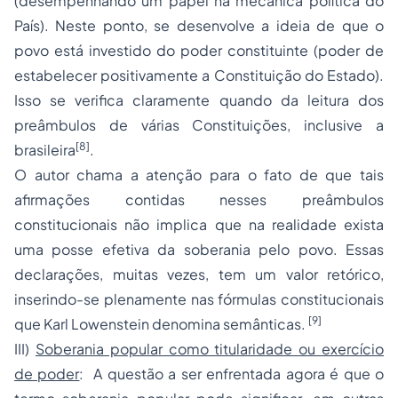
(desempenhando um papel na mecânica política do
País). Neste ponto, se desenvolve a ideia de que o
povo está investido do poder constituinte (poder de
estabelecer positivamente a Constituição do Estado).
Isso se verifica claramente quando da leitura dos
preâmbulos de várias Constituições, inclusive a
[8]
brasileira
.
O autor chama a atenção para o fato de que tais
afirmações contidas nesses preâmbulos
constitucionais não implica que na realidade exista
uma
posse
efetiva da soberania pelo povo. Essas
declarações, muitas vezes, tem um valor retórico,
inserindo-se plenamente nas fórmulas constitucionais
[9]
que Karl Lowenstein denomina semânticas.
III)
Soberania popular como titularidade ou exercício
de poder
: A questão a ser enfrentada agora é que o