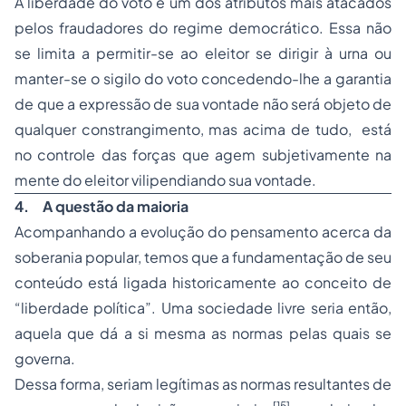
A liberdade do voto é um dos atributos mais atacados
pelos fraudadores do regime democrático. Essa não
se limita a permitir-se ao eleitor se dirigir à urna ou
manter-se o sigilo do voto concedendo-lhe a garantia
de que a expressão de sua vontade não será objeto de
qualquer constrangimento, mas acima de tudo, está
no controle das forças que agem subjetivamente na
mente do eleitor vilipendiando sua vontade.
4.
A questão da maioria
Acompanhando a evolução do pensamento acerca da
soberania popular, temos que a fundamentação de seu
conteúdo está ligada historicamente ao conceito de
“liberdade política”. Uma sociedade livre seria então,
aquela que dá a si mesma as normas pelas quais se
governa.
Dessa forma, seriam legítimas as normas resultantes de
[15]