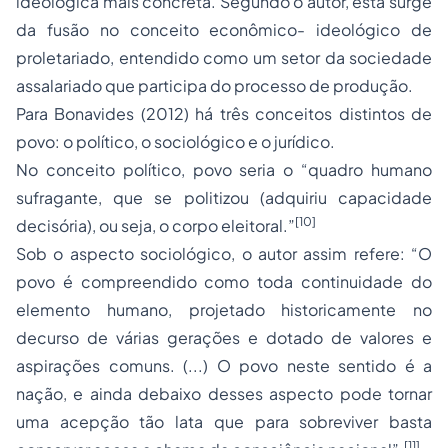
ideológica mais concreta. Segundo o autor, esta surge
da fusão no conceito econômico- ideológico de
proletariado, entendido como um setor da sociedade
assalariado que participa do
processo
de produção.
Para Bonavides (2012) há três conceitos distintos de
povo: o político, o sociológico e o jurídico.
No conceito político, povo seria o “quadro humano
sufragante, que se politizou (adquiriu capacidade
[10]
decisória), ou seja, o corpo eleitoral.”
Sob o aspecto sociológico, o autor assim refere: “O
povo é compreendido como toda continuidade do
elemento humano, projetado historicamente no
decurso de várias gerações e dotado de valores e
aspirações comuns. (...) O povo neste sentido é a
nação, e ainda debaixo desses aspecto pode tornar
uma acepção tão lata que para sobreviver basta
[11]