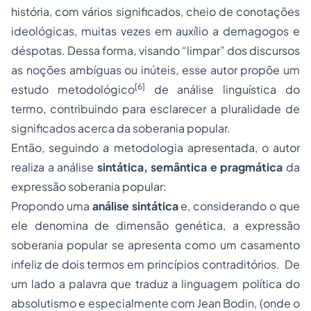
história, com vários significados, cheio de conotações
ideológicas, muitas vezes em auxílio a demagogos e
déspotas. Dessa forma, visando “limpar” dos discursos
as noções ambíguas ou inúteis, esse autor propõe um
[6]
estudo metodológico
de análise linguística do
termo, contribuindo para esclarecer a pluralidade de
significados acerca da soberania popular.
Então, seguindo a metodologia apresentada, o autor
realiza a análise
sintática, semântica e pragmática
da
expressão soberania popular:
Propondo uma
análise sintática
e, considerando o que
ele denomina de dimensão genética, a expressão
soberania popular se apresenta como um casamento
infeliz de dois termos em princípios contraditórios. De
um lado a palavra que traduz a linguagem política do
absolutismo e especialmente com Jean Bodin, (onde o