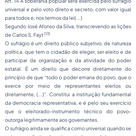
Art. 14 A soberania popular será exercida pelo sufrágio
universal e pelo voto direto e secreto, com valor igual
para todos e, nos termos da lei(...)
Segundo José Afonso da Silva, transcrevendo as lições
[13]
de Carlos S. Fayt
O sufrágio é um direito público subjetivo, de natureza
política, que tem o cidadão de eleger, ser eleito e de
participar da organização e da atividade do poder
estatal. É um direito que decorre diretamente do
princípio de que “todo o poder emana do povo, que o
exerce por meio de representantes eleitos ou
diretamente, (...)”. Constitui a instituição fundamental
da democracia representativa, e é pelo seu exercício
que o eleitorado-instrumento técnico do povo-
outorga legitimamente aos governantes.
O sufrágio ainda se qualifica como universal quando se