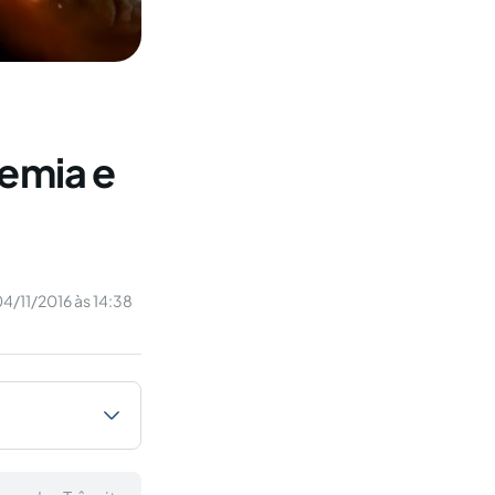
lemia e
4/11/2016 às 14:38