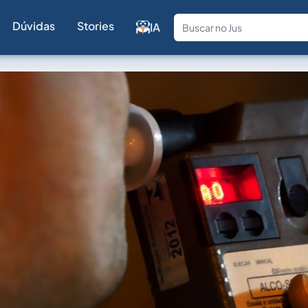
Dúvidas
Stories
IA
Fale com a