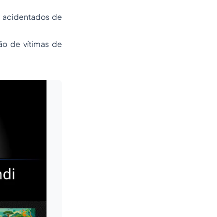
de acidentados de
ão de vítimas de
Leia mais