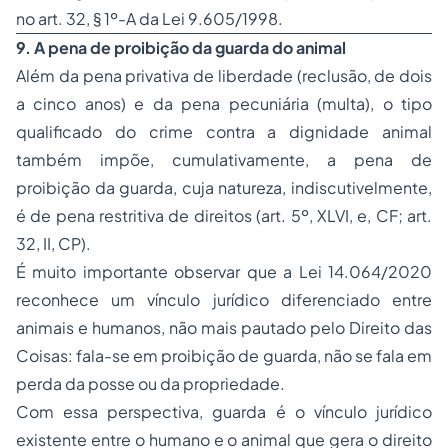
no art. 32, § 1º-A da Lei 9.605/1998.
9. A pena de proibição da guarda do animal
Além da pena privativa de liberdade (reclusão, de dois
a cinco anos) e da pena pecuniária (multa), o tipo
qualificado do crime contra a dignidade animal
também impõe, cumulativamente, a pena de
proibição da guarda, cuja natureza, indiscutivelmente,
é de pena restritiva de direitos (art. 5º, XLVI, e, CF; art.
32, II, CP).
É muito importante observar que a Lei 14.064/2020
reconhece um vínculo jurídico diferenciado entre
animais e humanos, não mais pautado pelo Direito das
Coisas: fala-se em proibição de guarda, não se fala em
perda da posse ou da propriedade.
Com essa perspectiva, guarda é o vínculo jurídico
existente entre o humano e o animal que gera o direito