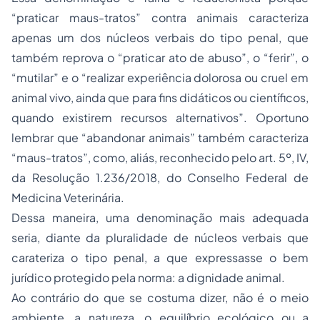
“praticar maus-tratos” contra animais caracteriza
apenas um dos núcleos verbais do tipo penal, que
também reprova o “praticar ato de abuso”, o “ferir”, o
“mutilar” e o “realizar experiência dolorosa ou cruel em
animal vivo, ainda que para fins didáticos ou científicos,
quando existirem recursos alternativos”. Oportuno
lembrar que “abandonar animais” também caracteriza
“maus-tratos”, como, aliás, reconhecido pelo art. 5º, IV,
da Resolução 1.236/2018, do Conselho Federal de
Medicina Veterinária.
Dessa maneira, uma denominação mais adequada
seria, diante da pluralidade de núcleos verbais que
carateriza o tipo penal, a que expressasse o bem
jurídico protegido pela norma: a dignidade animal.
Ao contrário do que se costuma dizer, não é o meio
ambiente, a natureza, o equilíbrio ecológico ou a