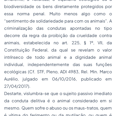
biodiversidade os bens diretamente protegidos por
essa norma penal. Muito menos algo como o
“sentimento de solidariedade para com os animais”. A
criminalização das condutas apontadas no tipo
decorre da regra da proibição da crueldade contra
animais, estabelecida no art. 225, § 1º, VII, da
Constituição Federal, da qual se revelam o valor
intrínseco de todo animal e a dignidade animal
individual, independentemente das suas funções
ecológicas (Cf. STF, Pleno, ADI 4983, Rel. Min. Marco
Aurélio, julgado em 06/10/2016, publicado em
27/04/2017).
Destarte, vislumbra-se que o sujeito passivo imediato
da conduta delitiva é o animal considerado em si
mesmo. Quem sofre o abuso ou os maus-tratos, quem
é vítima do ferimento ou da mutilação, ou quem é