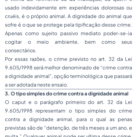
usado indevidamente em experiências dolorosas ou
cruéis, é o próprio animal. A dignidade do animal que
sofre é o que se protege pela tipificação desse crime.
Apenas como sujeito passivo mediato poder-se-ia
cogitar o meio ambiente, bem como seus
consectários.
Por essas razões, o crime previsto no art. 32 da Lei
9.605/1998 será melhor denominado de “crime contra
a dignidade animal”, opção terminológica que passará
a ser adotada neste ensaio.
3. O tipo simples do crime contra a dignidade animal
O caput e o parágrafo primeiro do art. 32 da Lei
9.605/1998 representam o tipo simples do crime
contra a dignidade animal, para o qual as penas
previstas são de “detenção, de três meses a um ano, e
multa.” Qualquer animal pode ser vítima desse crime,