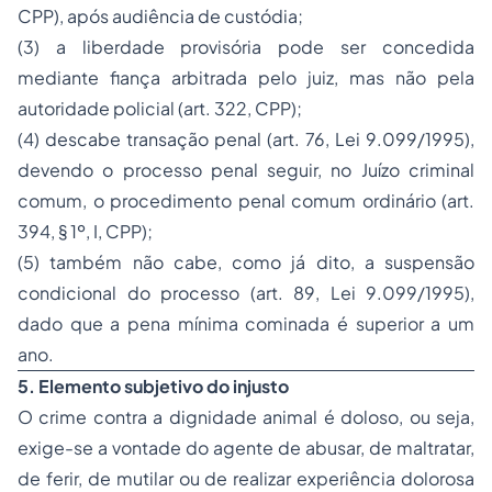
CPP), após audiência de custódia;
(3) a liberdade provisória pode ser concedida
mediante fiança arbitrada pelo juiz, mas não pela
autoridade policial (art. 322, CPP);
(4) descabe transação penal (art. 76, Lei 9.099/1995),
devendo o processo penal seguir, no Juízo criminal
comum, o procedimento penal comum ordinário (art.
394, § 1º, I, CPP);
(5) também não cabe, como já dito, a suspensão
condicional do processo (art. 89, Lei 9.099/1995),
dado que a pena mínima cominada é superior a um
ano.
5. Elemento subjetivo do injusto
O crime contra a dignidade animal é doloso, ou seja,
exige-se a vontade do agente de abusar, de maltratar,
de ferir, de mutilar ou de realizar experiência dolorosa