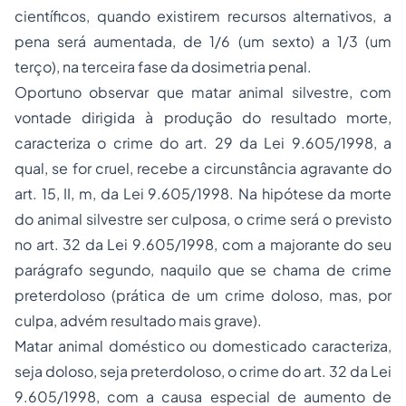
científicos, quando existirem recursos alternativos, a
pena será aumentada, de 1/6 (um sexto) a 1/3 (um
terço), na terceira fase da dosimetria penal.
Oportuno observar que matar animal silvestre, com
vontade dirigida à produção do resultado morte,
caracteriza o crime do art. 29 da Lei 9.605/1998, a
qual, se for cruel, recebe a circunstância agravante do
art. 15, II, m, da Lei 9.605/1998. Na hipótese da morte
do animal silvestre ser culposa, o crime será o previsto
no art. 32 da Lei 9.605/1998, com a majorante do seu
parágrafo segundo, naquilo que se chama de crime
preterdoloso (prática de um crime doloso, mas, por
culpa, advém resultado mais grave).
Matar animal doméstico ou domesticado caracteriza,
seja doloso, seja preterdoloso, o crime do art. 32 da Lei
9.605/1998, com a causa especial de aumento de