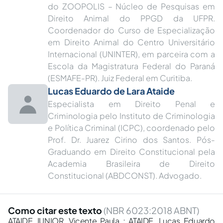
do ZOOPOLIS – Núcleo de Pesquisas em
Direito Animal do PPGD da UFPR.
Coordenador do Curso de Especialização
em Direito Animal do Centro Universitário
Internacional (UNINTER), em parceira com a
Escola da Magistratura Federal do Paraná
(ESMAFE-PR). Juiz Federal em Curitiba.
Lucas Eduardo de Lara Ataide
Especialista em Direito Penal e
Criminologia pelo Instituto de Criminologia
e Política Criminal (ICPC), coordenado pelo
Prof. Dr. Juarez Cirino dos Santos. Pós-
Graduando em Direito Constitucional pela
Academia Brasileira de Direito
Constitucional (ABDCONST). Advogado.
Como citar este texto
(NBR 6023:2018 ABNT)
ATAIDE JUNIOR, Vicente Paula ; ATAIDE, Lucas Eduardo