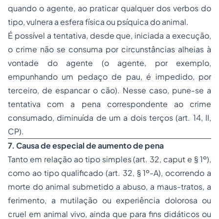
quando o agente, ao praticar qualquer dos verbos do
tipo, vulnera a esfera física ou psíquica do animal.
É possível a tentativa, desde que, iniciada a execução,
o crime não se consuma por circunstâncias alheias à
vontade do agente (o agente, por exemplo,
empunhando um pedaço de pau, é impedido, por
terceiro, de espancar o cão). Nesse caso, pune-se a
tentativa com a pena correspondente ao crime
consumado, diminuída de um a dois terços (art. 14, II,
CP).
7. Causa de especial de aumento de pena
Tanto em relação ao tipo simples (art. 32, caput e § 1º),
como ao tipo qualificado (art. 32, § 1º-A), ocorrendo a
morte do animal submetido a abuso, a maus-tratos, a
ferimento, a mutilação ou experiência dolorosa ou
cruel em animal vivo, ainda que para fins didáticos ou