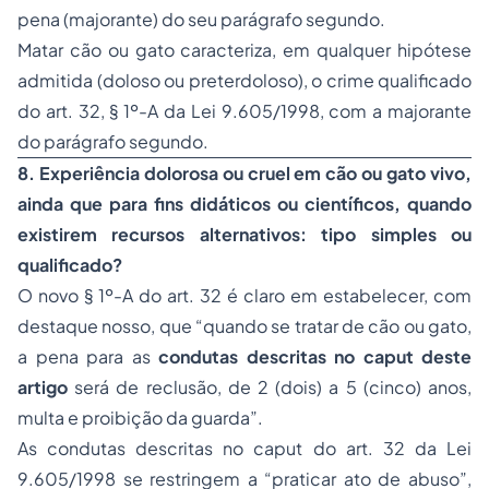
pena (majorante) do seu parágrafo segundo.
Matar cão ou gato caracteriza, em qualquer hipótese
admitida (doloso ou preterdoloso), o crime qualificado
do art. 32, § 1º-A da Lei 9.605/1998, com a majorante
do parágrafo segundo.
8. Experiência dolorosa ou cruel em cão ou gato vivo,
ainda que para fins didáticos ou científicos, quando
existirem recursos alternativos: tipo simples ou
qualificado?
O novo § 1º-A do art. 32 é claro em estabelecer, com
destaque nosso, que “quando se tratar de cão ou gato,
a pena para as
condutas descritas no caput deste
artigo
será de reclusão, de 2 (dois) a 5 (cinco) anos,
multa e proibição da guarda”.
As condutas descritas no caput do art. 32 da Lei
9.605/1998 se restringem a “praticar ato de abuso”,