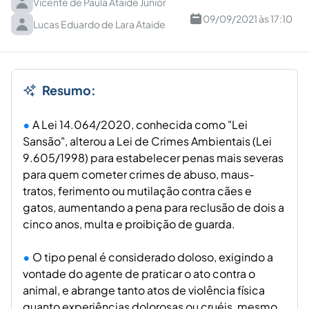
Vicente de Paula Ataide Junior
09/09/2021 às 17:10
Lucas Eduardo de Lara Ataide
Resumo:
A Lei 14.064/2020, conhecida como "Lei
Sansão", alterou a Lei de Crimes Ambientais (Lei
9.605/1998) para estabelecer penas mais severas
para quem cometer crimes de abuso, maus-
tratos, ferimento ou mutilação contra cães e
gatos, aumentando a pena para reclusão de dois a
cinco anos, multa e proibição de guarda.
O tipo penal é considerado doloso, exigindo a
vontade do agente de praticar o ato contra o
animal, e abrange tanto atos de violência física
quanto experiências dolorosas ou cruéis, mesmo