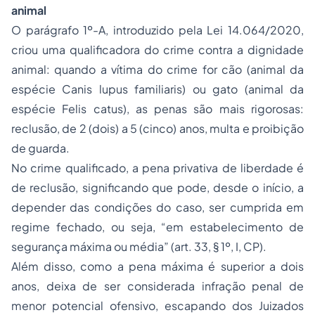
animal
O parágrafo 1º-A, introduzido pela Lei 14.064/2020,
criou uma qualificadora do crime contra a dignidade
animal: quando a vítima do crime for cão (animal da
espécie Canis lupus familiaris) ou gato (animal da
espécie Felis catus), as penas são mais rigorosas:
reclusão, de 2 (dois) a 5 (cinco) anos, multa e proibição
de guarda.
No crime qualificado, a pena privativa de liberdade é
de reclusão, significando que pode, desde o início, a
depender das condições do caso, ser cumprida em
regime fechado, ou seja, “em estabelecimento de
segurança máxima ou média” (art. 33, § 1º, I, CP).
Além disso, como a pena máxima é superior a dois
anos, deixa de ser considerada infração penal de
menor potencial ofensivo, escapando dos Juizados