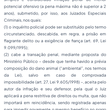
potencial ofensivo (a pena máxima não é superior a 2
anos), submetido, por isso, aos Juizados Especiais
Criminais, nos quais:
(1) o inquérito policial pode ser substituído pelo termo
circunstanciado, descabida, em regra, a prisão em
flagrante delito ou a exigência de fiança (art. 69, Lei
9.099/1995);
(2) cabe a transação penal, mediante proposta do
Ministério Público – desde que tenha havido a prévia
composição do dano animal (“ambiental”, nos termos
da Lei), salvo em caso de comprovada
impossibilidade (art. 27, Lei 9.605/1998) –, aceita pelo
autor da infração e seu defensor, pela qual o Juiz
aplicará a pena restritiva de direitos ou multa, que não
importará em reincidência, sendo registrada apenas
para impedir novamente o mesmo benefício no prazo