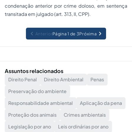
condenação anterior por crime doloso, em sentença
transitada em julgado (art. 313, II, CPP).
Anterior
Página 1 de 3
Próxima
Assuntos relacionados
Direito Penal
Direito Ambiental
Penas
Preservação do ambiente
Responsabilidade ambiental
Aplicação da pena
Proteção dos animais
Crimes ambientais
Legislação por ano
Leis ordinárias por ano