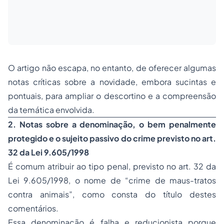
O artigo não escapa, no entanto, de oferecer algumas
notas críticas sobre a novidade, embora sucintas e
pontuais, para ampliar o descortino e a compreensão
da temática envolvida.
2. Notas sobre a denominação, o bem penalmente
protegido e o sujeito passivo do crime previsto no art.
32 da Lei 9.605/1998
É comum atribuir ao tipo penal, previsto no art. 32 da
Lei 9.605/1998, o nome de “crime de maus-tratos
contra animais”, como consta do título destes
comentários.
Essa denominação é falha e reducionista porque