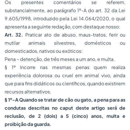
Os presentes comentários se referem,
substancialmente, ao parágrafo 1º-A do art. 32 da Lei
9.605/1998, introduzido pela Lei 14.064/2020, o qual
apresenta a seguinte redação, com destaque nosso:
Art. 32.
Praticar ato de abuso, maus-tratos, ferir ou
mutilar animais silvestres, domésticos ou
domesticados, nativos ou exóticos:
Pena – detenção, de três meses a um ano, e multa.
§ 1º Incorre nas mesmas
penas
quem realiza
experiência dolorosa ou cruel em animal vivo, ainda
que para fins didáticos ou científicos, quando existirem
recursos alternativos.
§ 1º-A Quando se tratar de cão ou gato, a pena para as
condutas descritas no caput deste artigo será de
reclusão, de 2 (dois) a 5 (cinco) anos, multa e
proibição da guarda.