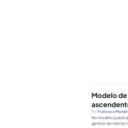
Modelo de 
ascendent
Por
Francisco Michel
No modelo publica
genitor do menor 