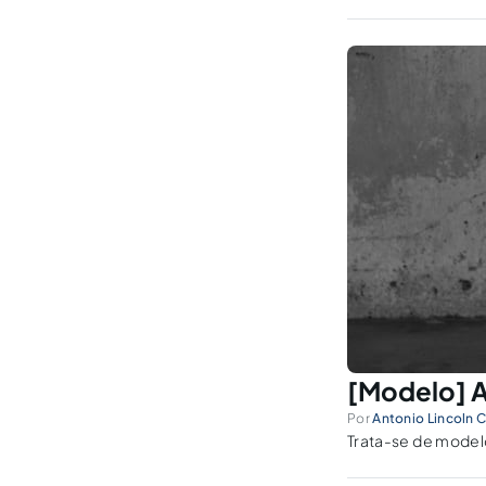
[Modelo] A
Por
Antonio Lincoln C
Trata-se de model