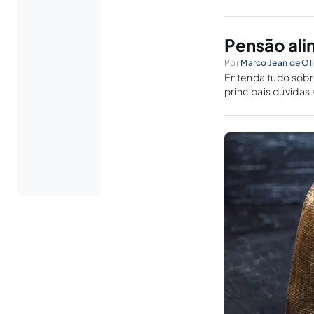
Pensão ali
Por
Marco Jean de Oliv
Entenda tudo sobre
principais dúvidas