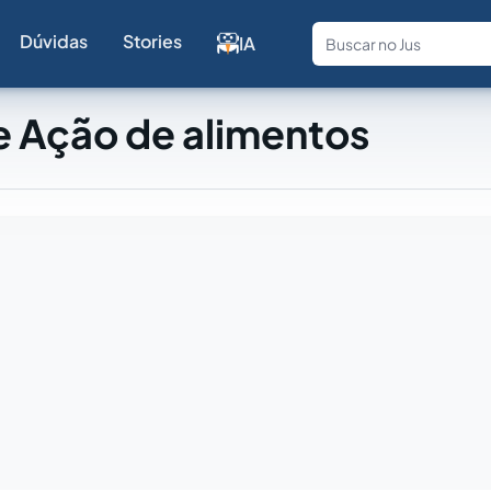
Dúvidas
Stories
IA
Fale com a
e Ação de alimentos