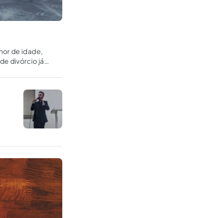
nor de idade,
de divórcio já