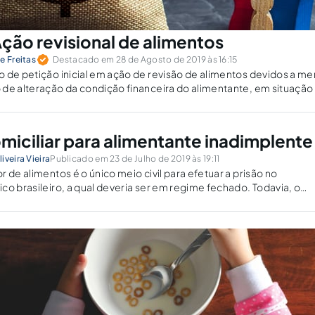
ção revisional de alimentos
e Freitas
Destacado em 28 de Agosto de 2019 às 16:15
 de petição inicial em ação de revisão de alimentos devidos a me
de alteração da condição financeira do alimentante, em situação 
omiciliar para alimentante inadimplente
iveira Vieira
Publicado em 23 de Julho de 2019 às 19:11
 de alimentos é o único meio civil para efetuar a prisão no
co brasileiro, a qual deveria ser em regime fechado. Todavia, o
tado a modalidade domiciliar.