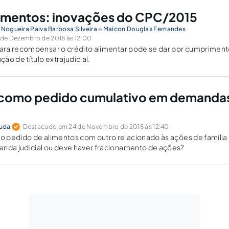
alimentos: inovações do CPC/2015
 Nogueira Paiva Barbosa Silveira
e
Maicon Douglas Fernandes
de Dezembro de 2018 às 12:00
ra recompensar o crédito alimentar pode se dar por cumpriment
ão de título extrajudicial.
 como pedido cumulativo em demanda
ruda
Destacado em 24 de Novembro de 2018 às 12:40
 o pedido de alimentos com outro relacionado às ações de família
a judicial ou deve haver fracionamento de ações?