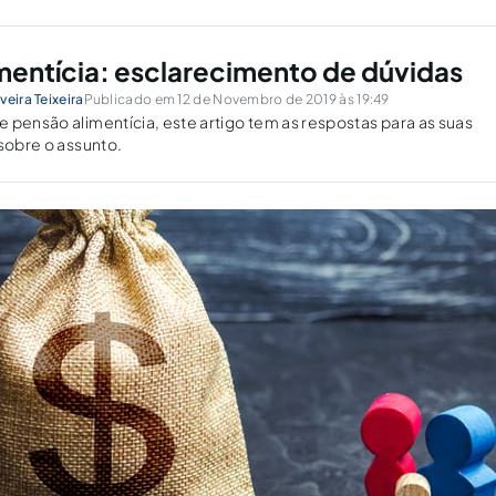
mentícia: esclarecimento de dúvidas
eira Teixeira
Publicado em 12 de Novembro de 2019 às 19:49
 pensão alimentícia, este artigo tem as respostas para as suas
 sobre o assunto.