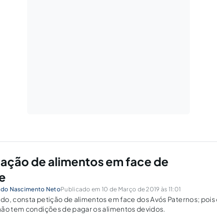
ação de alimentos em face de
e
l do Nascimento Neto
Publicado em 10 de Março de 2019 às 11:01
do, consta petição de alimentos em face dos Avós Paternos; pois
não tem condições de pagar os alimentos devidos.