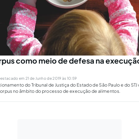
rpus como meio de defesa na execuçã
estacado em 21 de Junho de 2019 às 10:59
ionamento do Tribunal de Justiça do Estado de São Paulo e do STJ
orpus no âmbito do processo de execução de alimentos.