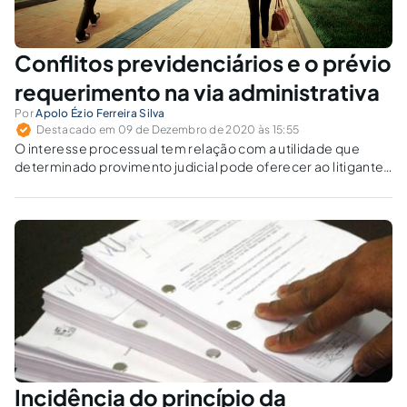
Conflitos previdenciários e o prévio
requerimento na via administrativa
Por
Apolo Ézio Ferreira Silva
Destacado em 09 de Dezembro de 2020 às 15:55
O interesse processual tem relação com a utilidade que
determinado provimento judicial pode oferecer ao litigante,
isso é, ao segurado. Mas se o pedido puder ser feito
diretamente ao INSS?
Incidência do princípio da