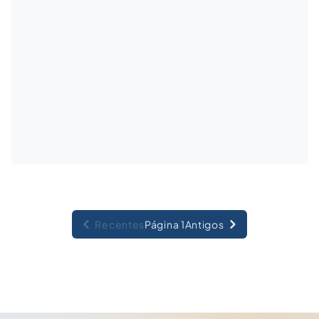
Recentes
Página 1
Antigos