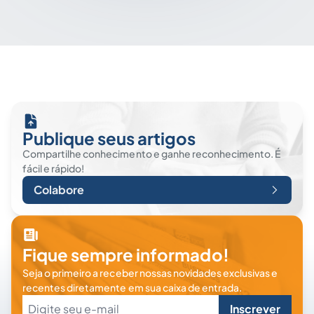
Publique seus artigos
Compartilhe conhecimento e ganhe reconhecimento. É
fácil e rápido!
Colabore
Fique sempre informado!
Seja o primeiro a receber nossas novidades exclusivas e
recentes diretamente em sua caixa de entrada.
Inscrever