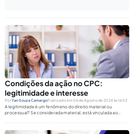
Condições da ação no CPC:
legitimidade e interesse
Por
Yan Souza Camargo
Publicado em 06 de Agosto de 2024 às 16:53
A legitimidade é um fenômeno do direito material ou
processual? Se considerada material, está vinculada ao
direito substancial da parte; se processual, trata-se mais da
adequação das partes dentro do processo judicial.