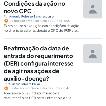
Condições da ação no
novo CPC
Por
Antonio Roberto Sanches Junior
Destacado em 30 de Julho de 2017 às 15:00
Examina-se a evolução das condições da ação
no direito brasileiro, desde o CPC de 1939 até
o advento do CPC de 2015.
Reafirmação da data de
entrada do requerimento
(DER) configura interesse
de agir nas ações de
auxílio-doença?
Por
Clarissa Teixeira Paiva
Destacado em 04 de Julho de 2016 às 13:42
Analisa-se o uso indiscriminado da
reafirmação da DER pelo Judiciário e a sua
incompatibilidade com a decisão do STF no RE