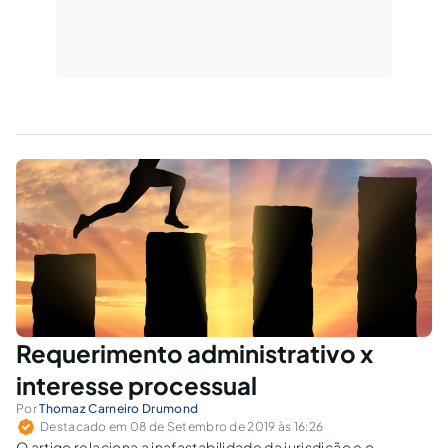
Requerimento administrativo x
interesse processual
Por
Thomaz Carneiro Drumond
Destacado em 08 de Setembro de 2019 às 16:26
O artigo relaciona a inafastabilidade da jurisdição e o