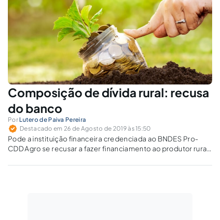
Composição de dívida rural: recusa
do banco
Por
Lutero de Paiva Pereira
Destacado em 26 de Agosto de 2019 às 15:50
Pode a instituição financeira credenciada ao BNDES Pro-
CDD Agro se recusar a fazer financiamento ao produtor rural
que preencha todos os requisitos do programa?