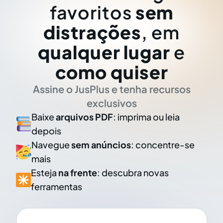
favoritos
sem
distrações
, em
qualquer lugar
e
como quiser
Assine o JusPlus e tenha recursos
exclusivos
Baixe
arquivos PDF
: imprima ou leia
depois
Navegue
sem anúncios
: concentre-se
mais
Esteja
na frente
: descubra novas
ferramentas