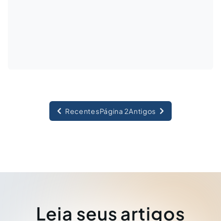
Recentes
Página 2
Antigos
Leia seus artigos