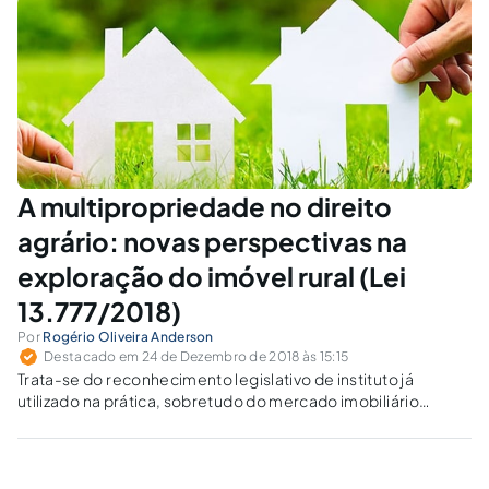
A multipropriedade no direito
agrário: novas perspectivas na
exploração do imóvel rural (Lei
13.777/2018)
Por
Rogério Oliveira Anderson
Destacado em 24 de Dezembro de 2018 às 15:15
Trata-se do reconhecimento legislativo de instituto já
utilizado na prática, sobretudo do mercado imobiliário
urbano, e no turístico, que restou conhecido como time
sharing, ou sistema de propriedade por tempo
compartilhado.