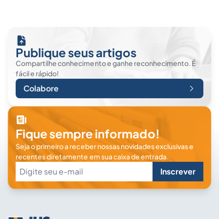
Publique seus artigos
Compartilhe conhecimento e ganhe reconhecimento. É
fácil e rápido!
Colabore
Fique sempre informado!
Seja o primeiro a receber nossas novidades exclusivas e
recentes diretamente em sua caixa de entrada.
Inscrever