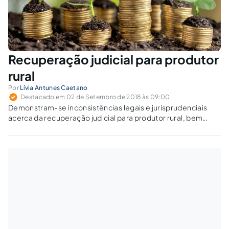
Recuperação judicial para produtor
rural
Por
Lívia Antunes Caetano
Destacado em 02 de Setembro de 2018 às 09:00
Demonstram-se inconsistências legais e jurisprudenciais
acerca da recuperação judicial para produtor rural, bem
como a necessidade de pronta alteração legislativa, a fim de
resguardar a segurança jurídica e os interesses de terceiros
de boa-fé.