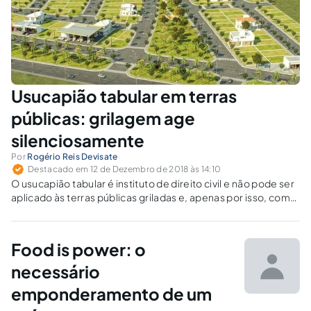
Usucapião tabular em terras
públicas: grilagem age
silenciosamente
Por
Rogério Reis Devisate
Destacado em 12 de Dezembro de 2018 às 14:10
O usucapião tabular é instituto de direito civil e não pode ser
aplicado às terras públicas griladas e, apenas por isso, com
aparência de particulares.
Food is power: o
necessário
emponderamento de um