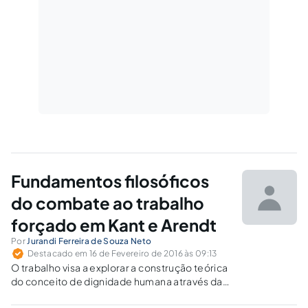
Fundamentos filosóficos
do combate ao trabalho
forçado em Kant e Arendt
Por
Jurandi Ferreira de Souza Neto
Destacado em 16 de Fevereiro de 2016 às 09:13
O trabalho visa a explorar a construção teórica
do conceito de dignidade humana através da
análise do trabalho dos filósofos Immanuel