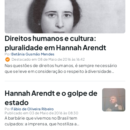
Direitos humanos e cultura:
pluralidade em Hannah Arendt
Por
Betânia Gusmão Mendes
Destacado em 08 de Maio de 2016 às 16:42
Nas questões de direitos humanos, é sempre necessário
que se leve em consideração o respeito à diversidade
cultural.
Hannah Arendt e o golpe de
estado
Por
Fábio de Oliveira Ribeiro
Publicado em 03 de Maio de 2016 às 08:30
A barbárie que vivemos no Brasil tem
culpados: a imprensa, que hostiliza a
Constituição Federal em vigor, e o STF, que