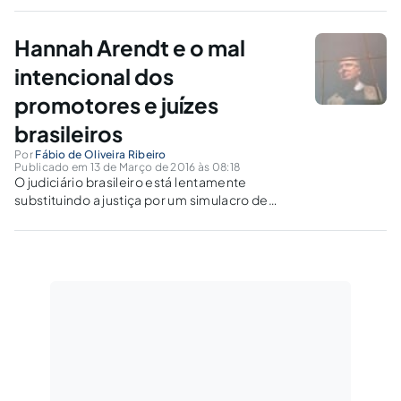
não a cumpre nem a faz cumprir.
Hannah Arendt e o mal
intencional dos
promotores e juízes
brasileiros
Por
Fábio de Oliveira Ribeiro
Publicado em 13 de Março de 2016 às 08:18
O judiciário brasileiro está lentamente
substituindo a justiça por um simulacro de
justiça.