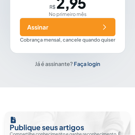
2,95
R$
No primeiro mês
Assinar
Cobrança mensal, cancele quando quiser
Já é assinante?
Faça login
Publique seus artigos
Compartilhe conhecimento e ganhe reconhecimento. É