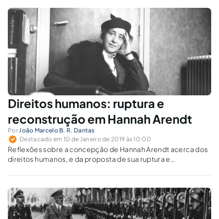
Direitos humanos: ruptura e
reconstrução em Hannah Arendt
Por
João Marcelo B. R. Dantas
Destacado em 10 de Janeiro de 2019 às 10:00
Reflexões sobre a concepção de Hannah Arendt acerca dos
direitos humanos, e da proposta de sua ruptura e
reconstrução, com vistas à afirmação concreta e efetiva dos
direitos.