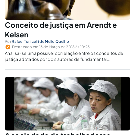
Conceito de justiça em Arendt e
Kelsen
Por
Rafael Tonicelli de Mello Quelho
Destacado em 13 de Março de 2018 às 10:25
Analisa-se uma possível correlação entre os conceitos de
justiça adotados por dois autores de fundamental
importância para o desenvolvimento do direito: Hannah
Arendt e Hans Kelsen.