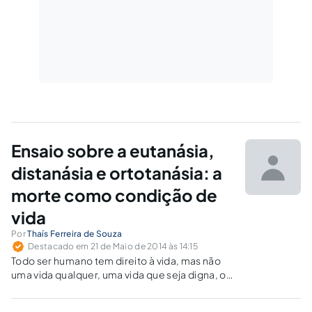
Ensaio sobre a eutanásia,
distanásia e ortotanásia: a
morte como condição de
vida
Por
Thaís Ferreira de Souza
Destacado em 21 de Maio de 2014 às 14:15
Todo ser humano tem direito à vida, mas não
uma vida qualquer, uma vida que seja digna, ou
seja, que abranja os aspectos de humanização
das condições humanas.