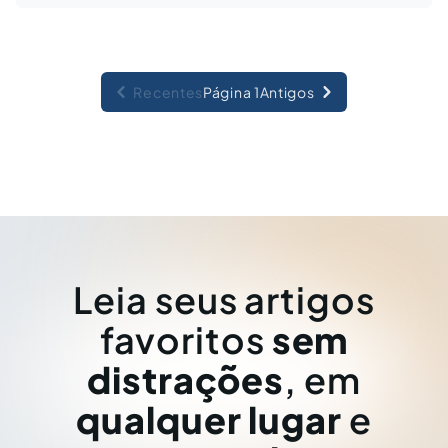
Recentes
Página 1
Antigos
Leia seus artigos
favoritos
sem
distrações
, em
qualquer lugar
e