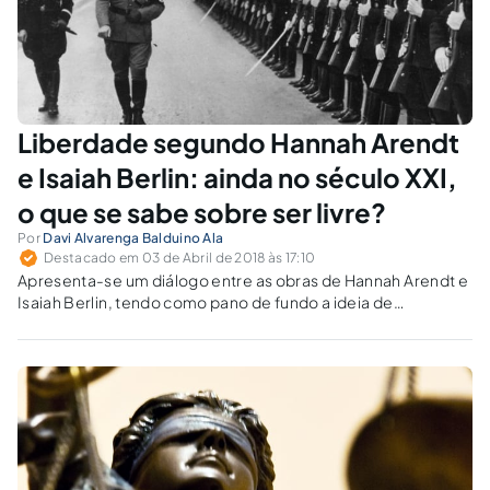
Liberdade segundo Hannah Arendt
e Isaiah Berlin: ainda no século XXI,
o que se sabe sobre ser livre?
Por
Davi Alvarenga Balduino Ala
Destacado em 03 de Abril de 2018 às 17:10
Apresenta-se um diálogo entre as obras de Hannah Arendt e
Isaiah Berlin, tendo como pano de fundo a ideia de
liberdade, em sua vertente política.