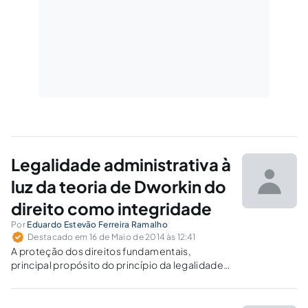
Legalidade administrativa à
luz da teoria de Dworkin do
direito como integridade
Por
Eduardo Estevão Ferreira Ramalho
Destacado em 16 de Maio de 2014 às 12:41
A proteção dos direitos fundamentais,
principal propósito do princípio da legalidade,
não pode ser alcançada apenas por meio de
regras gerais e abstratas. Somente com a
aplicação da norma, respeitados os princípios,