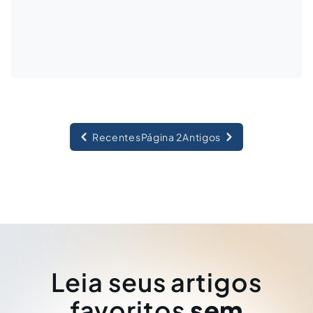
Recentes
Página 2
Antigos
Leia seus artigos
favoritos
sem