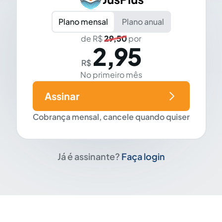
Plano mensal
Plano anual
de R$
29,50
por
2,95
R$
No primeiro mês
Assinar
Cobrança mensal, cancele quando quiser
Já é assinante?
Faça login