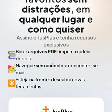
distrações
, em
qualquer lugar
e
como quiser
Assine o JusPlus e tenha recursos
exclusivos
Baixe
arquivos PDF
: imprima ou leia
depois
Navegue
sem anúncios
: concentre-se
mais
Esteja
na frente
: descubra novas
ferramentas
JusPlus