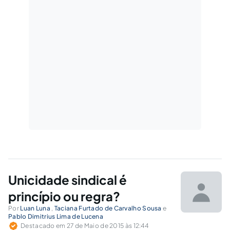
Unicidade sindical é
princípio ou regra?
Por
Luan Luna
,
Taciana Furtado de Carvalho Sousa
e
Pablo Dimitrius Lima de Lucena
Destacado em 27 de Maio de 2015 às 12:44