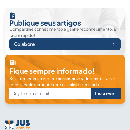
Publique seus artigos
Compartilhe conhecimento e ganhe reconhecimento. É
fácil e rápido!
Colabore
Fique sempre informado!
Seja o primeiro a receber nossas novidades exclusivas e
recentes diretamente em sua caixa de entrada.
Inscrever