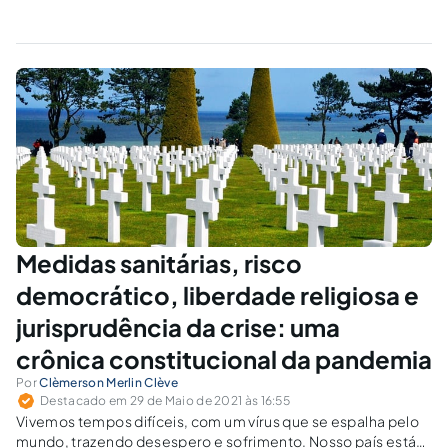
Medidas sanitárias, risco
democrático, liberdade religiosa e
jurisprudência da crise: uma
crônica constitucional da pandemia
Por
Clèmerson Merlin Clève
Destacado em 29 de Maio de 2021 às 16:55
Vivemos tempos difíceis, com um vírus que se espalha pelo
mundo, trazendo desespero e sofrimento. Nosso país está