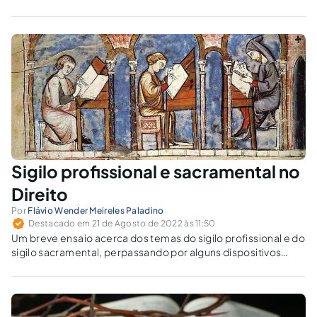
Sigilo profissional e sacramental no
Direito
Por
Flávio Wender Meireles Paladino
Destacado em 21 de Agosto de 2022 às 11:50
Um breve ensaio acerca dos temas do sigilo profissional e do
sigilo sacramental, perpassando por alguns dispositivos
legais do direito positivo brasileiro e o direito canônico,
apresentando possíveis semelhanças e/ou divergências.