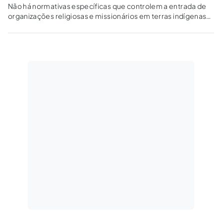
Não há normativas específicas que controlem a entrada de
organizações religiosas e missionários em terras indígenas
como há, por exemplo, para cientistas e pesquisadores.