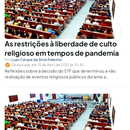
As restrições à liberdade de culto
religioso em tempos de pandemia
Por
Luan Caique da Silva Palermo
Destacado em 13 de Abril de 2021 às 10:30
Reflexões sobre a decisão do STF que determinou a não
realização de eventos religiosos públicos durante a
pandemia.