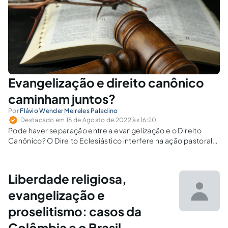
Evangelização e direito canônico
caminham juntos?
Por
Flávio Wender Meireles Paladino
Destacado em 18 de Agosto de 2022 às 16:20
Pode haver separação entre a evangelização e o Direito
Canônico? O Direito Eclesiástico interfere na ação pastoral
de difusão da mensagem do Evangelho de Jesus Cristo?
Liberdade religiosa,
evangelização e
proselitismo: casos da
Colômbia e o Brasil