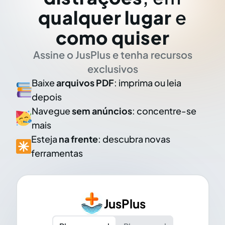
qualquer lugar
e
como quiser
Assine o JusPlus e tenha recursos
exclusivos
Baixe
arquivos PDF
: imprima ou leia
depois
Navegue
sem anúncios
: concentre-se
mais
Esteja
na frente
: descubra novas
ferramentas
JusPlus