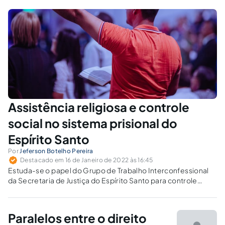
Assistência religiosa e controle
social no sistema prisional do
Espírito Santo
Por
Jeferson Botelho Pereira
Destacado em 16 de Janeiro de 2022 às 16:45
Estuda-se o papel do Grupo de Trabalho Interconfessional
da Secretaria de Justiça do Espírito Santo para controle
social, ressocialização dos presos e prevenção de
reincidência.
Paralelos entre o direito