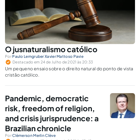
O jusnaturalismo católico
Por
Paulo Lemgruber Xavier Mattoso Pavie
Destacado em 24 de Julho de 2021 às 20:33
Um pequeno ensaio sobre o direito natural do ponto de vista
cristão católico.
Pandemic, democratic
risk, freedom of religion,
and crisis jurisprudence: a
Brazilian chronicle
Por
Clèmerson Merlin Clève