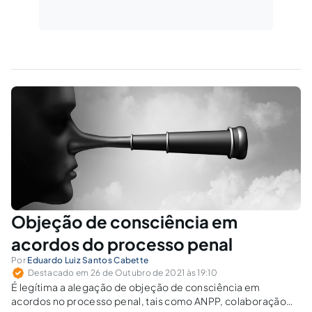
Objeção de consciência em
acordos do processo penal
Por
Eduardo Luiz Santos Cabette
Destacado em 26 de Outubro de 2021 às 19:10
É legítima a alegação de objeção de consciência em
acordos no processo penal, tais como ANPP, colaboração