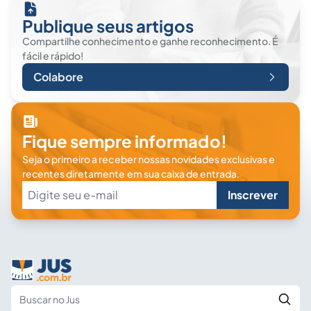
Publique seus artigos
Compartilhe conhecimento e ganhe reconhecimento. É
fácil e rápido!
Colabore
Fique sempre informado!
Seja o primeiro a receber nossas novidades exclusivas e
recentes diretamente em sua caixa de entrada.
Inscrever