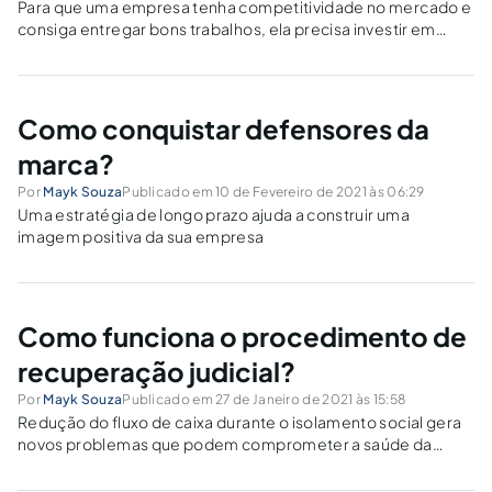
Para que uma empresa tenha competitividade no mercado e
consiga entregar bons trabalhos, ela precisa investir em
análise de desempenho e monitorar o negócio sempre
Como conquistar defensores da
marca?
Por
Mayk Souza
Publicado em 10 de Fevereiro de 2021 às 06:29
Uma estratégia de longo prazo ajuda a construir uma
imagem positiva da sua empresa
Como funciona o procedimento de
recuperação judicial?
Por
Mayk Souza
Publicado em 27 de Janeiro de 2021 às 15:58
Redução do fluxo de caixa durante o isolamento social gera
novos problemas que podem comprometer a saúde da
empresa