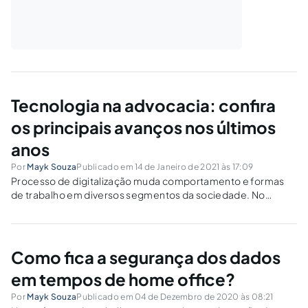
Tecnologia na advocacia: confira
os principais avanços nos últimos
anos
Por
Mayk Souza
Publicado em 14 de Janeiro de 2021 às 17:09
Processo de digitalização muda comportamento e formas
de trabalho em diversos segmentos da sociedade. No
direito, as mudanças são cada vez mais significativas.
Como fica a segurança dos dados
em tempos de home office?
Por
Mayk Souza
Publicado em 04 de Dezembro de 2020 às 08:21