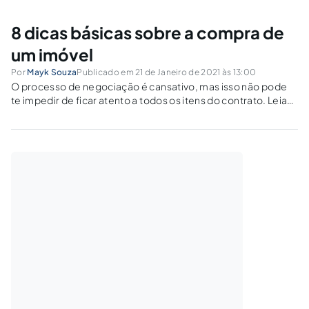
8 dicas básicas sobre a compra de
um imóvel
Por
Mayk Souza
Publicado em 21 de Janeiro de 2021 às 13:00
O processo de negociação é cansativo, mas isso não pode
te impedir de ficar atento a todos os itens do contrato. Leia
com muita atenção antes de assinar e confirmar a compra.