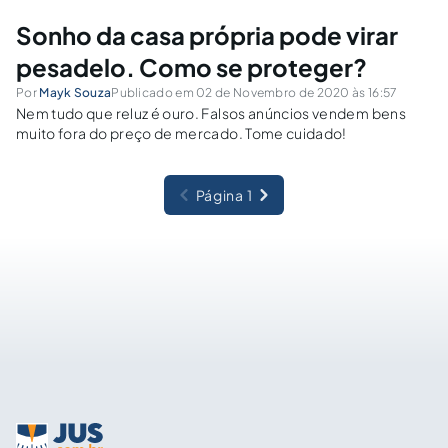
Sonho da casa própria pode virar
pesadelo. Como se proteger?
Por
Mayk Souza
Publicado em 02 de Novembro de 2020 às 16:57
Nem tudo que reluz é ouro. Falsos anúncios vendem bens
muito fora do preço de mercado. Tome cuidado!
Página 1