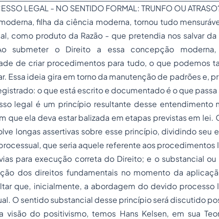
CESSO LEGAL - NO SENTIDO FORMAL: TRUNFO OU ATRASO
moderna, filha da ciência moderna, tornou tudo mensuráve
al, como produto da Razão - que pretendia nos salvar da 
. Ao submeter o Direito a essa concepção moderna,
dade de criar procedimentos para tudo, o que podemos
r. Essa ideia gira em torno da manutenção de padrões e, p
egistrado: o que está escrito e documentado é o que passa a
so legal é um princípio resultante desse entendimento
m que ela deva estar balizada em etapas previstas em lei. 
ve longas assertivas sobre esse princípio, dividindo seu
 processual, que seria aquele referente aos procedimentos
vias para execução correta do Direito; e o substancial ou 
eção dos direitos fundamentais no momento da aplicaç
ltar que, inicialmente, a abordagem do devido processo l
al. O sentido substancial desse princípio será discutido p
 visão do positivismo, temos Hans Kelsen, em sua Teo