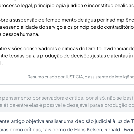
ocesso legal, principiologia jurídica e inconstitucionalidad
bre a suspensão de fornecimento de água por inadimplênc
 essencialidade do serviço e os princípios do contraditóri
a pessoa humana.
tre visões conservadoras e críticas do Direito, evidenciand
ntre teorias para a produção de decisões justas e atentas à 
l.
Resumo criado por JUSTICIA, o assistente de inteligência 
 pensamento conservadora e crítica, por si só, não se bast
dialética entre elas é possível e desejável para a produção do
nte artigo objetiva analisar uma decisão judicial à luz de T
ras como críticas, tais como de Hans Kelsen, Ronald Dwork