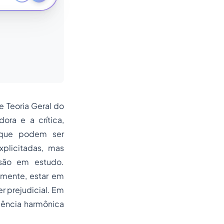
 Teoria Geral do
ora e a crítica,
 que podem ser
xplicitadas, mas
isão em estudo.
lmente, estar em
r prejudicial. Em
uência harmônica