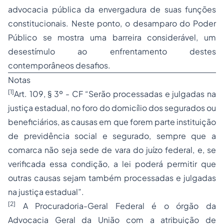
advocacia pública
da envergadura de suas funções
constitucionais. Neste ponto, o desamparo do Poder
Público se mostra uma barreira considerável, um
desestímulo ao enfrentamento destes
contemporâneos desafios.
Notas
[1]
Art. 109, § 3º - CF “Serão processadas e julgadas na
justiça estadual, no foro do domicílio dos segurados ou
beneficiários, as causas em que forem parte instituição
de previdência social e segurado, sempre que a
comarca não seja sede de vara do juízo federal, e, se
verificada essa condição, a lei poderá permitir que
outras causas sejam também processadas e julgadas
na justiça estadual”.
[2]
A Procuradoria-Geral Federal é o órgão da
Advocacia
Geral da União com a atribuição de