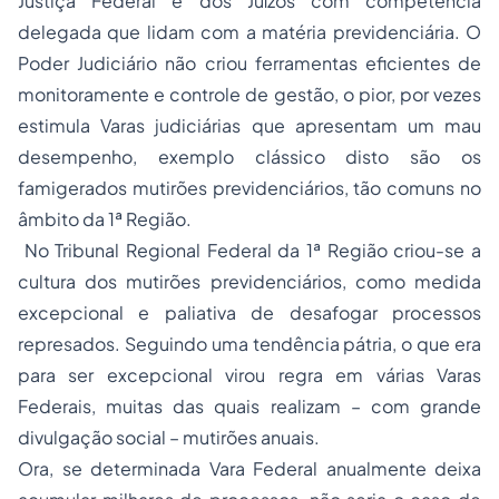
Justiça Federal e dos Juízos com competência
delegada que lidam com a matéria previdenciária. O
Poder Judiciário não criou ferramentas eficientes de
monitoramente e controle de gestão, o pior, por vezes
estimula Varas judiciárias que apresentam um mau
desempenho, exemplo clássico disto são os
famigerados mutirões previdenciários, tão comuns no
âmbito da 1ª Região.
No Tribunal Regional Federal da 1ª Região criou-se a
cultura dos mutirões previdenciários, como medida
excepcional e paliativa de desafogar processos
represados. Seguindo uma tendência pátria, o que era
para ser excepcional virou regra em várias Varas
Federais, muitas das quais realizam – com grande
divulgação social – mutirões anuais.
Ora, se determinada Vara Federal anualmente deixa