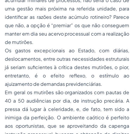
acumular milhares de processos, não seria o caso de
uma gestão mais próxima na referida unidade, para
identificar as razões deste acúmulo rotineiro? Parece
que não, a opção é “premiar” os que não conseguem
manter em dia seu acervo processual com a realização
de mutirões.
Os gastos excepcionais ao Estado, com diárias,
deslocamentos, entre outras necessidades estruturais
já seriam suficientes à crítica destes mutirões, o pior,
entretanto, é o efeito reflexo, o estímulo ao
ajuizamento de demandas previdenciárias.
Em geral os mutirões são organizados com pautas de
40 a 50 audiências por dia, de instrução precária. A
pressa dá lugar à celeridade, e, de fato, tem sido a
inimiga da perfeição. O ambiente caótico é perfeito
aos oportunistas, que se aproveitando da capenga