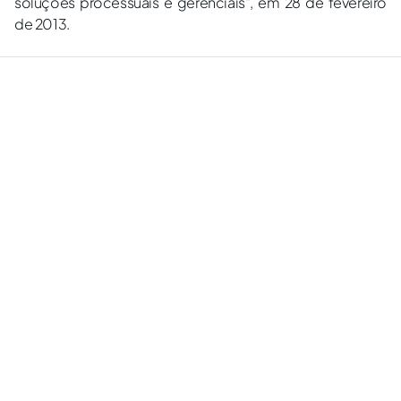
soluções processuais e gerenciais", em 28 de fevereiro
de 2013.