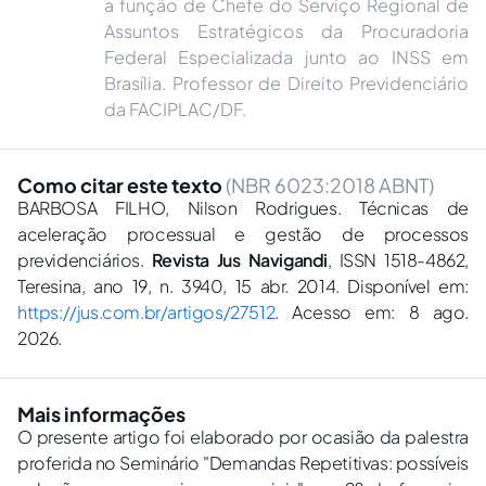
a função de Chefe do Serviço Regional de
Assuntos Estratégicos da Procuradoria
Federal Especializada junto ao INSS em
Brasília. Professor de Direito Previdenciário
da FACIPLAC/DF.
Como citar este texto
(NBR 6023:2018 ABNT)
BARBOSA FILHO, Nilson Rodrigues. Técnicas de
aceleração processual e gestão de processos
previdenciários.
Revista Jus Navigandi
, ISSN 1518-4862,
Teresina, ano 19, n. 3940, 15 abr. 2014. Disponível em:
https://jus.com.br/artigos/27512
. Acesso em: 8 ago.
2026.
Mais informações
O presente artigo foi elaborado por ocasião da palestra
proferida no Seminário "Demandas Repetitivas: possíveis