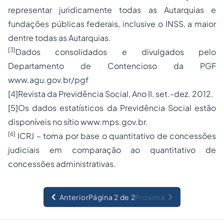
representar juridicamente todas as Autarquias e
fundações públicas federais, inclusive o INSS, a maior
dentre todas as Autarquias.
[3]
Dados consolidados e divulgados pelo
Departamento de Contencioso da PGF
www.agu.gov.br/pgf
[4]
Revista da Previdência Social, Ano II, set.-dez. 2012.
[5]
Os dados estatísticos da Previdência Social estão
disponíveis no sítio www.mps.gov.br.
[6]
ICRJ – toma por base o quantitativo de concessões
judiciais em comparação ao quantitativo de
concessões administrativas.
Anterior
Página 2 de 2
Próxima