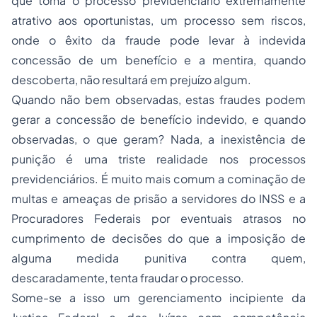
que torna o
processo previdenciário
extremamente
atrativo aos oportunistas, um processo sem riscos,
onde o êxito da fraude pode levar à indevida
concessão de um benefício e a mentira, quando
descoberta, não resultará em prejuízo algum.
Quando não bem observadas, estas fraudes podem
gerar a concessão de benefício indevido, e quando
observadas, o que geram? Nada, a inexistência de
punição é uma triste realidade nos processos
previdenciários. É muito mais comum a cominação de
multas e ameaças de
prisão
a servidores do INSS e a
Procuradores Federais por eventuais atrasos no
cumprimento de decisões do que a imposição de
alguma medida punitiva contra quem,
descaradamente, tenta fraudar o processo.
Some-se a isso um gerenciamento incipiente da