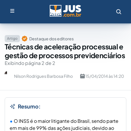
Destaque dos editores
Artigo
Técnicas de aceleração processual e
gestão de processos previdenciários
Exibindo página 2 de 2
Nilson Rodrigues Barbosa Filho
15/04/2014 às 14:20
Resumo:
O INSS é o maior litigante do Brasil, sendo parte
em mais de 99% das ações judiciais, devido ao