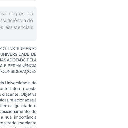
ara negros da
ssuficiência do
 assistenciais
OMO INSTRUMENTO
 UNIVERSIDADE DE
OTAS ADOTADO PELA
IA E PERMANÊNCIA
. 6 CONSIDERAÇÕES
 da Universidade do
ento Interno desta
 discente. Objetiva
ticas relacionadas à
item a igualdade e
 posicionamento do
 a sua importância
realizado mediante