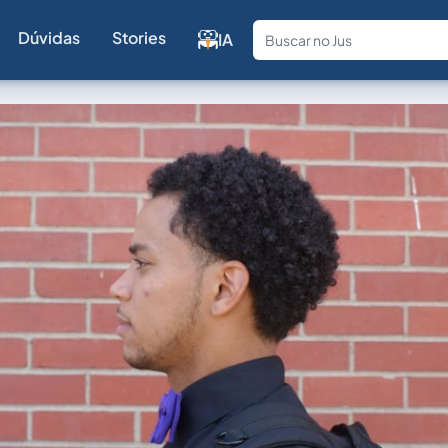
Dúvidas
Stories
IA
Fale com a