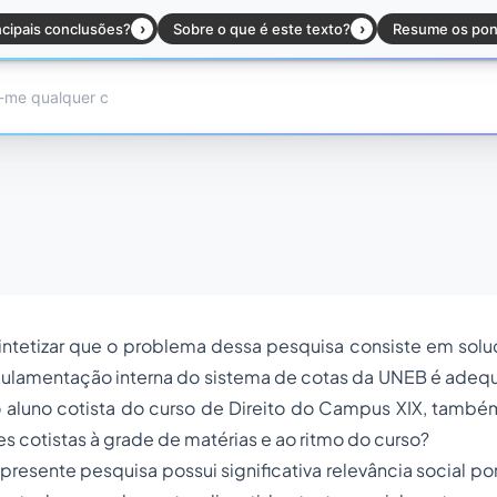
ntetizar que o problema dessa pesquisa consiste em soluc
gulamentação interna do sistema de cotas da UNEB é ade
 aluno cotista do curso de Direito do Campus XIX, també
 cotistas à grade de matérias e ao ritmo do curso?
presente pesquisa possui significativa relevância social por