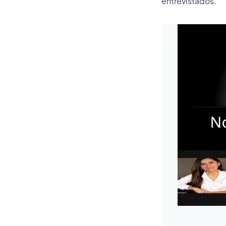
entrevistados.