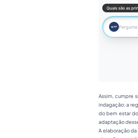
Assim, cumpre si
indagação: a re
do bem estar do
adaptação desses
A elaboração da 