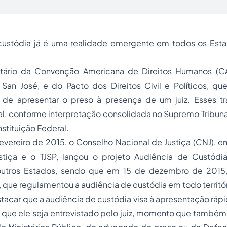
custódia já é uma realidade emergente em todos os Estad
natário da Convenção Americana de Direitos Humanos (C
an José, e do Pacto dos Direitos Civil e Políticos, q
 de apresentar o preso à presença de um juiz. Esses 
al, conforme interpretação consolidada no Supremo Tribunal
nstituição Federal.
evereiro de 2015, o Conselho Nacional de Justiça (CNJ), 
ustiça e o TJSP, lançou o projeto Audiência de Custódi
outros Estados, sendo que em 15 de dezembro de 2015,
, que regulamentou a audiência de custódia em todo territór
tacar que a audiência de custódia visa à apresentação ráp
 é que ele seja entrevistado pelo juiz, momento que também