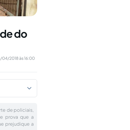
ade do
/04/2018 às 16:00
te de policiais,
de prova que a
ue prejudique a