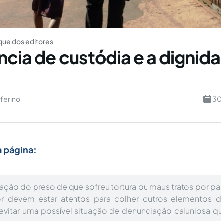
ue dos editores
ncia de custódia e a dignid
ferino
30
a página:
ação do preso de que sofreu tortura ou maus tratos por par
or devem estar atentos para colher outros elementos 
vitar uma possível situação de denunciação caluniosa q