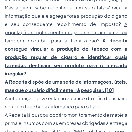
Mas alguém sabe reconhecer um selo falso? Qual a
informação que ele agrega fora a produção do cigarro
e seu consequente recolhimento de imposto?
A
população simplesmente rasga o selo para fumar ou
também contribui para a fiscalização
?
A Receita
consegue vincular a produção de tabaco com a
produção regular de cigarro e identificar quais
fazendas destinam seu produto para o mercado
irregular?
A Receita dispõe de uma série de informações, úteis,
mas que o usuário dificilmente irá pesquisar.
[10]
A informação deve estar ao alcance da mão do usuário
e dar um feedback automático para o fisco.
A Receita já buscou cobrir o monitoramento de matéria
prima e insumos com as empresas obrigadas a entrega
da Escrituração Fiscal Digital (EFD) relativas ao envio