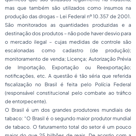
mas que também são utilizados como insumos na
produção das drogas – Lei Federal nº 10.357 de 2001.
São monitorados as quantidades produzidas e a
destinação dos produtos – não pode haver desvio para
o mercado ilegal – cujas medidas de controle são
escalonadas como cadastro (de produção);
monitoramento de venda; Licença; Autorização Prévia
de Importação, Exportação ou Reexportação;
notificações, etc. A questão é tão séria que referida
fiscalização no Brasil é feita pelo Polícia Federal
(responsável constitucional pelo combate ao tráfico
de entorpecente).
O Brasil é um dos grandes produtores mundiais de
tabaco: “O Brasil é o segundo maior produtor mundial
de tabaco. O faturamento total do setor é um pouco
maior do que 25 bilhões de reais. De acordo com a