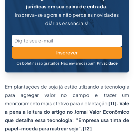
jurídicas em sua caixa de entrada.
Inscreva-se agora e não perca as novidades
diárias essenciais!
Inscrever
Os boletins são gratuitos. Não enviamos spam.
Privacidade
Em plantações de soja já estão utlizando a tecnologia
para agregar valor no campo e trazer um
monitoramento mais efetivo para a plantação
[11]
. Vale
a pena a leitura do artigo no Jornal Valor Econômico
que detalha essa tecnologia: "Empresa usa tinta de
papel-moeda para rastrear soja".
[12]