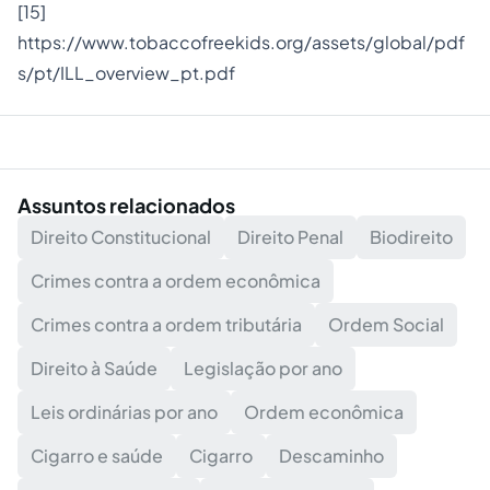
[15]
https://www.tobaccofreekids.org/assets/global/pdf
s/pt/ILL_overview_pt.pdf
Assuntos relacionados
Direito Constitucional
Direito Penal
Biodireito
Crimes contra a ordem econômica
Crimes contra a ordem tributária
Ordem Social
Direito à Saúde
Legislação por ano
Leis ordinárias por ano
Ordem econômica
Cigarro e saúde
Cigarro
Descaminho