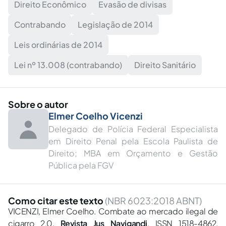
Direito Econômico
Evasão de divisas
Contrabando
Legislação de 2014
Leis ordinárias de 2014
Lei nº 13.008 (contrabando)
Direito Sanitário
Sobre o autor
Elmer Coelho Vicenzi
Delegado de Polícia Federal Especialista
em Direito Penal pela Escola Paulista de
Direito; MBA em Orçamento e Gestão
Pública pela FGV
Como citar este texto
(NBR 6023:2018 ABNT)
VICENZI, Elmer Coelho. Combate ao mercado ilegal de
cigarro 2.0.
Revista Jus Navigandi
, ISSN 1518-4862,