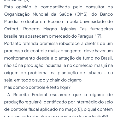
Esta opinião é compartilhada pelo consultor da
Organização Mundial da Saúde (OMS), do Banco
Mundial e doutor em Economia pela Universidade de
Oxford, Roberto Magno Iglesias “as fumageiras
brasileiras abastecem o mercado do Paraguai”[7].
Portanto referida premissa robustece a diretriz de um
processo de controle mais abrangente: deve haver um
monitoramento desde a plantação de fumo no Brasil,
não só na produção industrial e no comércio, mas já na
origem do problema: na plantação de tabaco – ou
seja, em todo o supply chain do cigarro.
Mas como o controle é feito hoje?
A Receita Federal esclarece que o cigarro de
produção regular é identificado por intermédio do selo
de controle fiscal aplicado no maço[8], o qual contém
um avançado vínculo com o controle de produção[9].