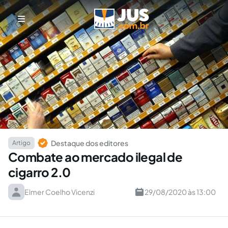
Destaque dos editores
Artigo
Combate ao mercado ilegal de
cigarro 2.0
Elmer Coelho Vicenzi
29/08/2020 às 13:00