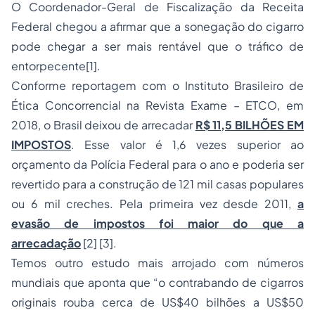
O Coordenador-Geral de Fiscalização da Receita
Federal chegou a afirmar que a sonegação do cigarro
pode chegar a ser mais rentável que o tráfico de
entorpecente[1].
Conforme reportagem com o Instituto Brasileiro de
Ética Concorrencial na Revista Exame – ETCO, em
2018, o Brasil deixou de arrecadar
R$ 11,5 BILHÕES EM
IMPOSTOS
. Esse valor é 1,6 vezes superior ao
orçamento da Polícia Federal para o ano e poderia ser
revertido para a construção de 121 mil casas populares
ou 6 mil creches. Pela primeira vez desde 2011,
a
evasão de impostos foi maior do que a
arrecadação
[2] [3].
Temos outro estudo mais arrojado com números
mundiais que aponta que “o contrabando de cigarros
originais rouba cerca de US$40 bilhões a US$50