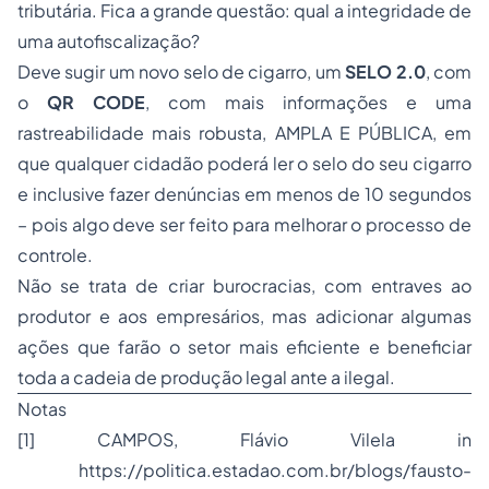
tributária. Fica a grande questão: qual a integridade de
uma autofiscalização?
Deve sugir um novo selo de cigarro, um
SELO 2.0
, com
o
QR CODE
, com mais informações e uma
rastreabilidade mais robusta, AMPLA E PÚBLICA, em
que qualquer cidadão poderá ler o selo do seu cigarro
e inclusive fazer denúncias em menos de 10 segundos
– pois algo deve ser feito para melhorar o processo de
controle.
Não se trata de criar burocracias, com entraves ao
produtor e aos empresários, mas adicionar algumas
ações que farão o setor mais eficiente e beneficiar
toda a cadeia de produção legal ante a ilegal.
Notas
[1] CAMPOS, Flávio Vilela in
https://politica.estadao.com.br/blogs/fausto-