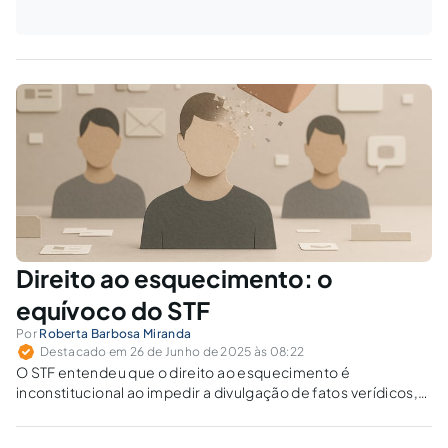
Direito ao esquecimento: o
equívoco do STF
Por
Roberta Barbosa Miranda
Destacado em 26 de Junho de 2025 às 08:22
O STF entendeu que o direito ao esquecimento é
inconstitucional ao impedir a divulgação de fatos verídicos,
mas é possível desindexar dados pessoais com base na
LGPD?