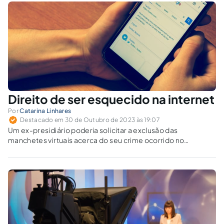
Direito de ser esquecido na internet
Por
Catarina Linhares
Destacado em 30 de Outubro de 2023 às 19:07
Um ex-presidiário poderia solicitar a exclusão das
manchetes virtuais acerca do seu crime ocorrido no
passado?