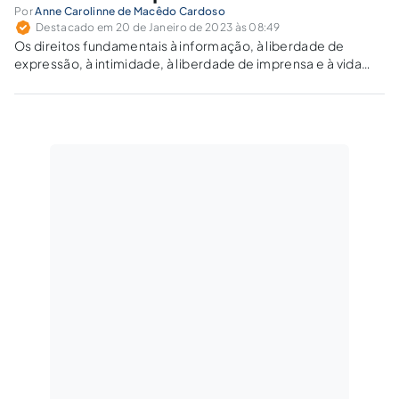
Por
Anne Carolinne de Macêdo Cardoso
Destacado em 20 de Janeiro de 2023 às 08:49
Os direitos fundamentais à informação, à liberdade de
expressão, à intimidade, à liberdade de imprensa e à vida
privada devem ser harmonizados.