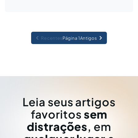
Recentes
Página 1
Antigos
Leia seus artigos
favoritos
sem
distrações
, em