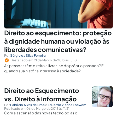
Direito ao esquecimento: proteção
à dignidade humana ou violação às
liberdades comunicativas?
Por
Sérgio da Silva Ferreira
Destacado em 21 de Março de 2018 às 15:10
As pessoas têm direito a livrar-se do próprio passado? E
quando sua história interessa à sociedade?
Direito ao Esquecimento
vs. Direito à Informação
Por
Fabrício Alves de Lima
e
Eduardo Vianna Loewem
Publicado em 06 de Março de 2018 às 11:31
Com a ascensão das novas tecnologias o