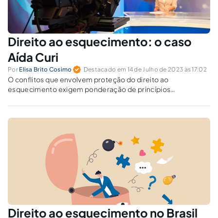
Direito ao esquecimento: o caso
Aída Curi
Por
Elisa Brito Cosimo
Destacado em 14 de Julho de 2023 às 17:02
O conflitos que envolvem proteção do direito ao
esquecimento exigem ponderação de princípios
constitucionais, destacando-se a importância da
preservação da memória coletiva e do direito à informação.
Direito ao esquecimento no Brasil