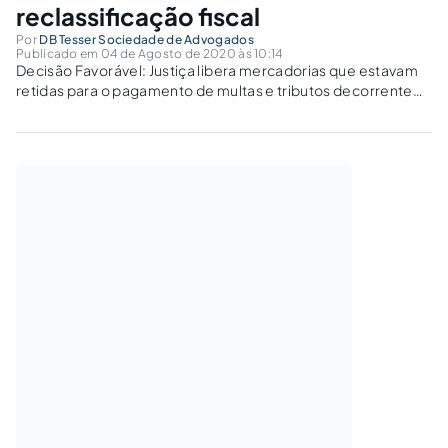
reclassificação fiscal
Por
DB Tesser Sociedade de Advogados
Publicado em 04 de Agosto de 2020 às 10:14
Decisão Favorável: Justiça libera mercadorias que estavam
retidas para o pagamento de multas e tributos decorrente
de reclassificação fiscal