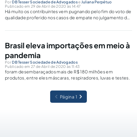
Por
DB Tesser Sociedade de Advogados
e
Juliana Perpétuo
Publicado em 29 de Abril de 2020 às 14:47
Há muito os contribuintes vem pugnando pelo fim do voto de
qualidade proferido nos casos de empate no julgamento de
recursos administrativos e aduaneiros junto ao Conselho
Administrativo de Recursos Fiscais – CARF.
Brasil eleva importações em meio à
pandemia
Por
DB Tesser Sociedade de Advogados
Publicado em 27 de Abril de 2020 às 11:43
foram desembaraçados mais de R$ 180 milhões em
produtos, entre eles máscaras, respiradores, luvas e testes.
Página 1