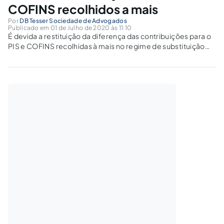
COFINS recolhidos a mais
Por
DB Tesser Sociedade de Advogados
Publicado em 01 de Julho de 2020 às 11:10
É devida a restituição da diferença das contribuições para o
PIS e COFINS recolhidas à mais no regime de substituição
tributária, desde que a base de cálculo efetiva das
operações seja inferior a presumida.