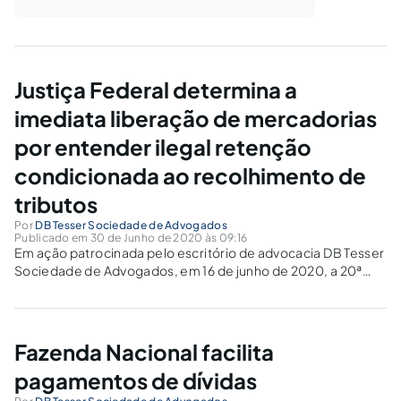
Justiça Federal determina a
imediata liberação de mercadorias
por entender ilegal retenção
condicionada ao recolhimento de
tributos
Por
DB Tesser Sociedade de Advogados
Publicado em 30 de Junho de 2020 às 09:16
Em ação patrocinada pelo escritório de advocacia DB Tesser
Sociedade de Advogados, em 16 de junho de 2020, a 20ª
Vara federal do Distrito Federal proferiu decisão liminar
determinando a imediata liberação de mercadorias retidas
sob a fiscalização fiscal.
Fazenda Nacional facilita
pagamentos de dívidas