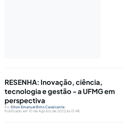
RESENHA: Inovação, ciência,
tecnologia e gestão - a UFMG em
perspectiva
Por
Elton Emanuel Brito Cavalcante
Publicado em 10 de Agosto de 2022 às 13:48