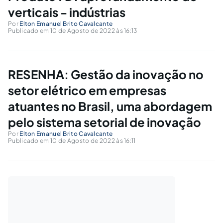
verticais - indústrias
Por
Elton Emanuel Brito Cavalcante
Publicado em 10 de Agosto de 2022 às 16:13
RESENHA: Gestão da inovação no
setor elétrico em empresas
atuantes no Brasil, uma abordagem
pelo sistema setorial de inovação
Por
Elton Emanuel Brito Cavalcante
Publicado em 10 de Agosto de 2022 às 16:11