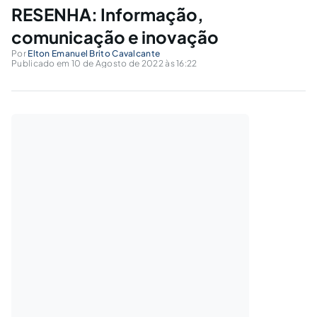
RESENHA: Informação,
comunicação e inovação
Por
Elton Emanuel Brito Cavalcante
Publicado em 10 de Agosto de 2022 às 16:22