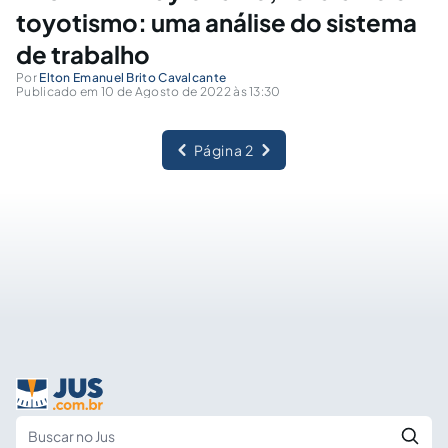
toyotismo: uma análise do sistema
de trabalho
Por
Elton Emanuel Brito Cavalcante
Publicado em 10 de Agosto de 2022 às 13:30
Página 2