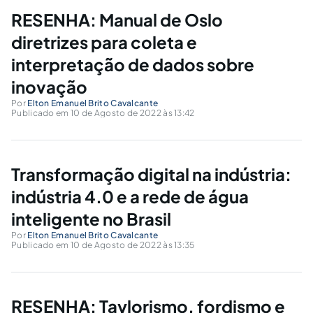
RESENHA: Manual de Oslo
diretrizes para coleta e
interpretação de dados sobre
inovação
Por
Elton Emanuel Brito Cavalcante
Publicado em 10 de Agosto de 2022 às 13:42
Transformação digital na indústria:
indústria 4.0 e a rede de água
inteligente no Brasil
Por
Elton Emanuel Brito Cavalcante
Publicado em 10 de Agosto de 2022 às 13:35
RESENHA: Taylorismo, fordismo e