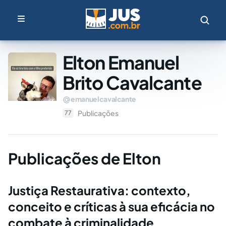
Elton Emanuel
Brito Cavalcante
emanuelcavalcante
Publicações
77
Publicações de Elton
Justiça Restaurativa: contexto,
conceito e críticas à sua eficácia no
combate à criminalidade