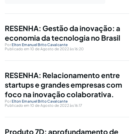
RESENHA: Gestão da inovação: a
economia da tecnologia no Brasil
Por
Elton Emanuel Brito Cavalcante
Publicado em 10 de Agosto de 2022 às 16:20
RESENHA: Relacionamento entre
startups e grandes empresas com
foco na inovação colaborativa.
Por
Elton Emanuel Brito Cavalcante
Publicado em 10 de Agosto de 2022 às 16:17
Produto 7D: aprofundamento de