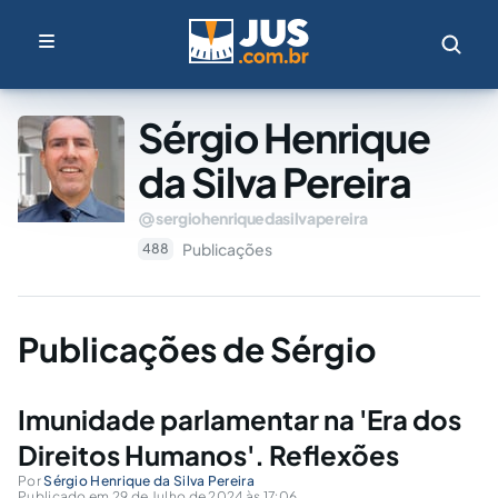
Sérgio Henrique
da Silva Pereira
sergiohenriquedasilvapereira
Publicações
488
Publicações de Sérgio
Imunidade parlamentar na 'Era dos
Direitos Humanos'. Reflexões
Por
Sérgio Henrique da Silva Pereira
Publicado em 29 de Julho de 2024 às 17:06