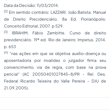
Data da Decisão: 11/03/2014.
[2]
Em sentido contrário: LAZZARI. João Batista. Manual
de Direito Precidenciário. 8a Ed. Florianópolis:
Conceito Editorial, 2007. p 529.
[3]
IBRAHIM, Fábio Zambitte. Curso de direito
previdenciário. 19ª ed. Rio de Janeiro: Impetus, 2014.
p. 653
[4]
“nas ações em que se objetiva auxílio-doença ou
aposentadoria por invalidez o julgador firma seu
convencimento, via de regra, com base na prova
pericial” (AC 20050401027845-8/PR - Rel. Des.
Federal Ricardo Teixeira do Valle Pereira - DJU de
21.09.2005).