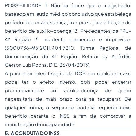
POSSIBILIDADE. 1. Não há óbice que o magistrado,
baseado em laudo médico conclusivo que estabeleça
período de convalescença, fixe prazo para a fruição do
benefício de auxílio-doença. 2. Precedentes da TRU-
4ª Região 3. Incidente conhecido e improvido.
(5000736-96.2011.404.7210, Turma Regional de
Uniformização da 4ª Região, Relator p/ Acórdão
Gerson Luiz Rocha, D.E. 26/04/2013)
A pura e simples fixação da DCB em qualquer caso
pode ter o efeito inverso, pois pode encerrar
prematuramente um auxílio-doença de quem
necessitaria de mais prazo para se recuperar. De
qualquer forma, o segurado poderia requerer novo
benefício perante o INSS a fim de comprovar a
manutenção da incapacidade.
5. A CONDUTA DO INSS