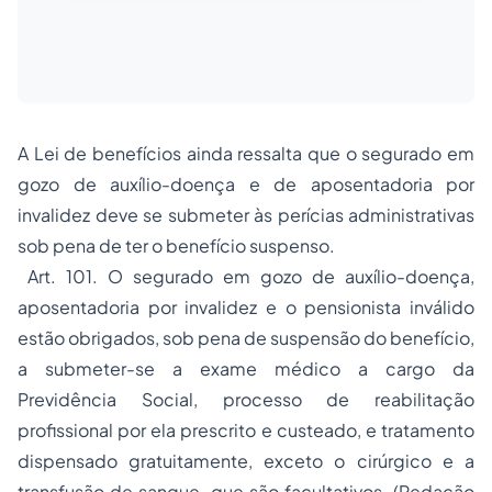
A Lei de benefícios ainda ressalta que o segurado em
gozo de auxílio-doença e de aposentadoria por
invalidez deve se submeter às perícias administrativas
sob pena de ter o benefício suspenso.
Art. 101. O segurado em gozo de auxílio-doença,
aposentadoria por invalidez e o pensionista inválido
estão obrigados, sob pena de suspensão do benefício,
a submeter-se a exame médico a cargo da
Previdência Social, processo de reabilitação
profissional por ela prescrito e custeado, e tratamento
dispensado gratuitamente, exceto o cirúrgico e a
transfusão de sangue, que são facultativos. (Redação