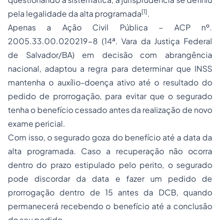
[1]
pela legalidade da alta programada
.
Apenas a Ação Civil Pública – ACP nº.
2005.33.00.020219-8 (14ª. Vara da Justiça Federal
de Salvador/BA) em decisão com abrangência
nacional, adaptou a regra para determinar que INSS
mantenha o auxílio-doença ativo até o resultado do
pedido de prorrogação, para evitar que o segurado
tenha o benefício cessado antes da realização de novo
exame pericial.
Com isso, o segurado goza do benefício até a data da
alta programada. Caso a recuperação não ocorra
dentro do prazo estipulado pelo perito, o segurado
pode discordar da data e fazer um pedido de
prorrogação dentro de 15 antes da DCB, quando
permanecerá recebendo o benefício até a conclusão
do seu pedido.