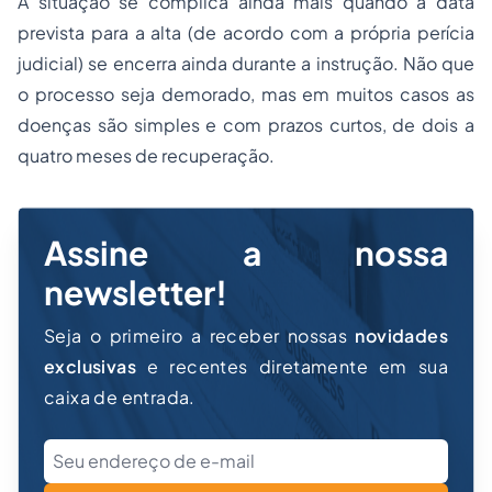
A situação se complica ainda mais quando a data
prevista para a alta (de acordo com a própria perícia
judicial) se encerra ainda durante a instrução. Não que
o processo seja demorado, mas em muitos casos as
doenças são simples e com prazos curtos, de dois a
quatro meses de recuperação.
Assine a nossa
newsletter!
Seja o primeiro a receber nossas
novidades
exclusivas
e recentes diretamente em sua
caixa de entrada.