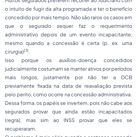
Muitos segurados preferem recorrer ao Judiciário com
o intuito de fugir da alta programada e ter o benefício
concedido por mais tempo. Não são raros os casos em
que o segurado sequer faz o requerimento
administrativo depois de um evento incapacitante,
mesmo quando a concessão é certa (p. ex. uma
[3]
cirurgia)
.
Isso porque os auxílios-doença concedidos
judicialmente costumam se manter ativos por períodos
mais longos, justamente por não ter a DCB
previamente fixada na data de reavaliação prevista
pelo perito, como ocorre na concessão administrativa.
Dessa forma, os papéis se invertem, pois não cabe aos
segurados provar que ainda estão incapacitados
(regra), mas sim ao INSS provar que eles se
recuperaram.