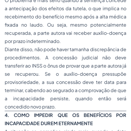
O problema é mais sério quando a sentença concede
a antecipação dos efeitos da tutela, o que implica no
recebimento do benefício mesmo após a alta médica
fixada no laudo. Ou seja, mesmo potencialmente
recuperada, a parte autora vai receber auxílio-doença
por prazo indeterminado.
Diante disso, não pode haver tamanha discrepância de
procedimentos. A concessão judicial não deve
transferir ao INSS o ônus de provar que a parte autora já
se recuperou. Se o auxílio-doença pressupõe
provisoriedade, a sua concessão deve ter data para
terminar, cabendo ao segurado a comprovação de que
a incapacidade persiste, quando então será
concedido novo prazo.
4. COMO IMPEDIR QUE OS BENEFÍCIOS POR
INCAPACIDADE DUREM ETERNAMENTE