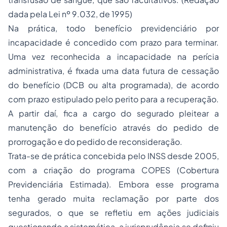
dada pela Lei nº 9.032, de 1995)
Na prática, todo benefício previdenciário por
incapacidade é concedido com prazo para terminar.
Uma vez reconhecida a incapacidade na perícia
administrativa, é fixada uma data futura de cessação
do benefício (DCB ou alta programada), de acordo
com prazo estipulado pelo perito para a recuperação.
A partir daí, fica a cargo do segurado pleitear a
manutenção do benefício através do pedido de
prorrogação e do pedido de reconsideração.
Trata-se de prática concebida pelo INSS desde 2005,
com a criação do programa COPES (Cobertura
Previdenciária Estimada). Embora esse programa
tenha gerado muita reclamação por parte dos
segurados, o que se refletiu em ações judiciais
questionando a sistemática, a jurisprudência se definiu