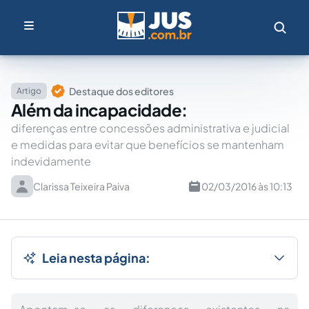
Destaque dos editores
Artigo
Além da incapacidade:
diferenças entre concessões administrativa e judicial
e medidas para evitar que benefícios se mantenham
indevidamente
Clarissa Teixeira Paiva
02/03/2016 às 10:13
Leia nesta página: