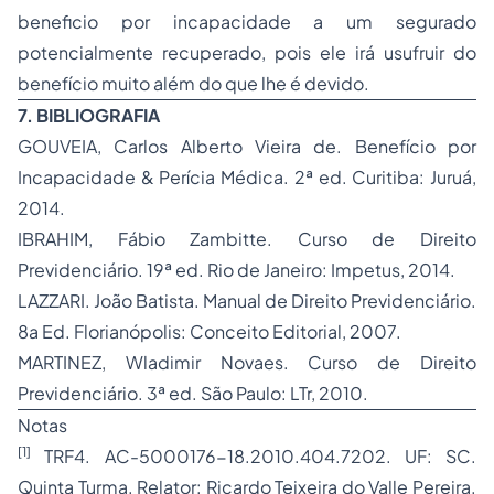
beneficio por incapacidade a um segurado
potencialmente recuperado, pois ele irá usufruir do
benefício muito além do que lhe é devido.
7. BIBLIOGRAFIA
GOUVEIA, Carlos Alberto Vieira de. Benefício por
Incapacidade & Perícia Médica. 2ª ed. Curitiba: Juruá,
2014.
IBRAHIM, Fábio Zambitte. Curso de Direito
Previdenciário. 19ª ed. Rio de Janeiro: Impetus, 2014.
LAZZARI. João Batista. Manual de Direito Previdenciário.
8a Ed. Florianópolis: Conceito Editorial, 2007.
MARTINEZ, Wladimir Novaes. Curso de Direito
Previdenciário. 3ª ed. São Paulo: LTr, 2010.
Notas
[1]
TRF4. AC-5000176-18.2010.404.7202. UF: SC.
Quinta Turma. Relator: Ricardo Teixeira do Valle Pereira.