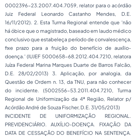
0002396-23.2007.404.7059, relator para o acórdão
Juiz Federal Leonardo Castanho Mendes, D.E.
16/11/2012). 2. Esta Turma Regional entende que 'não
há óbice que o magistrado, baseado em laudo médico
conclusivo que estabeleça período de convalescença,
fixe prazo para a fruição do benefício de auxílio-
doença.' (IUJEF 5000658-68.2012.404.7210, relatora
Juíza Federal Marina Marques Duarte de Barros Falcão,
D.E. 28/02/2013) 3. Aplicação, por analogia, da
Questão de Ordem n. 13, da TNU, para não conhecer
do incidente. (5002556-53.2011.404.7210, Turma
Regional de Uniformização da 4ª Região, Relator p/
Acórdão André de Souza Fischer, D.E. 31/05/2013)
INCIDENTE DE UNIFORMIZAÇÃO REGIONAL.
PREVIDENCIÁRIO. AUXÍLIO-DOENÇA. FIXAÇÃO DA
DATA DE CESSAÇÃO DO BENEFÍCIO NA SENTENÇA.