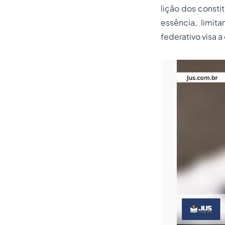
lição dos consti
essência, limit
federativo visa 