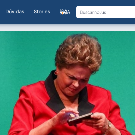
Dúvidas
Stories
IA
Fale com a