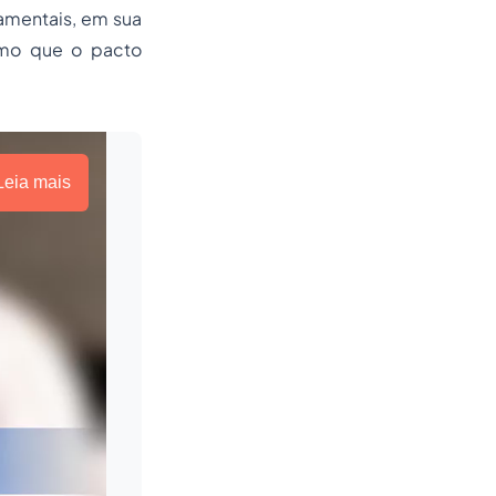
damentais, em sua
como que o pacto
Leia mais