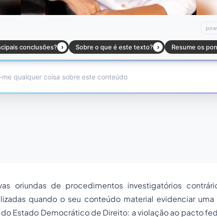
vas oriundas de procedimentos investigatórios contrár
ilizadas quando o seu conteúdo material evidenciar uma 
 do Estado Democrático de Direito: a violação ao pacto fede