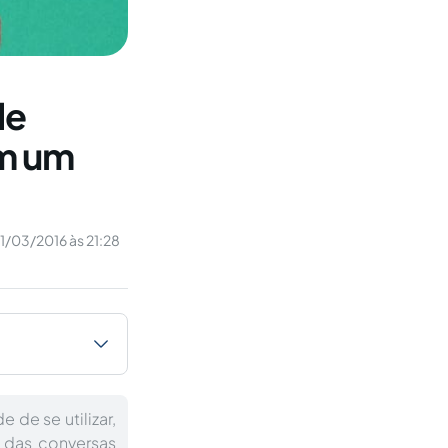
de
em um
1/03/2016 às 21:28
 de se utilizar,
a das conversas