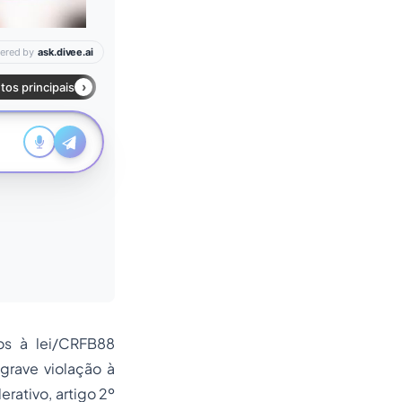
ios à lei/CRFB88
grave violação à
rativo, artigo 2º