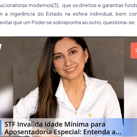
tucionalistas modernos
[3]
, que os direitos e garantias fun
am a ingerência do Estado na esfera individual, bem 
a evitar que um Poder se sobreponha ao outro, questiona-se: