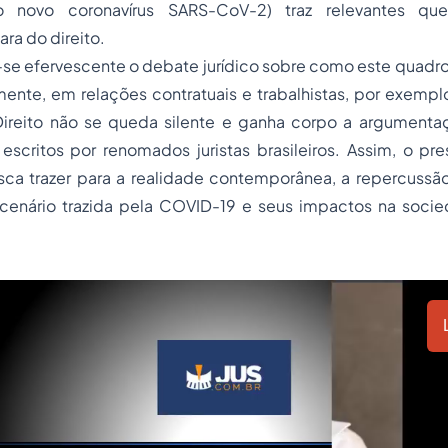
 novo coronavírus SARS-CoV-2) traz relevantes que
ra do direito.
u-se efervescente o debate jurídico sobre como este quad
amente, em relações contratuais e trabalhistas, por exem
ireito não se queda silente e ganha corpo a argumenta
 escritos por renomados juristas brasileiros. Assim, o pr
usca trazer para a realidade contemporânea, a repercussão
z cenário trazida pela COVID-19 e seus impactos na socie