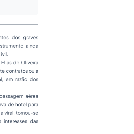
entes dos graves
nstrumento, ainda
vil.
Elias de Oliveira
nte contratos ou a
al, em razão dos
 passagem aérea
rva de hotel para
 viral, tornou-se
s interesses das