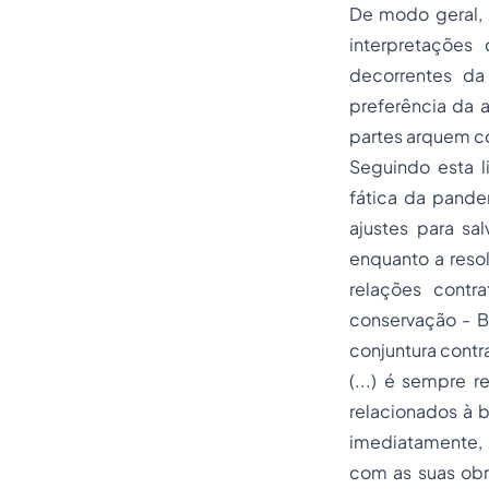
De modo geral, b
interpretações
decorrentes da
preferência da 
partes arquem co
Seguindo esta li
fática da pande
ajustes para sal
enquanto a reso
relações contra
conservação - B
conjuntura contra
(...) é sempre 
relacionados à 
imediatamente, 
com as suas obr