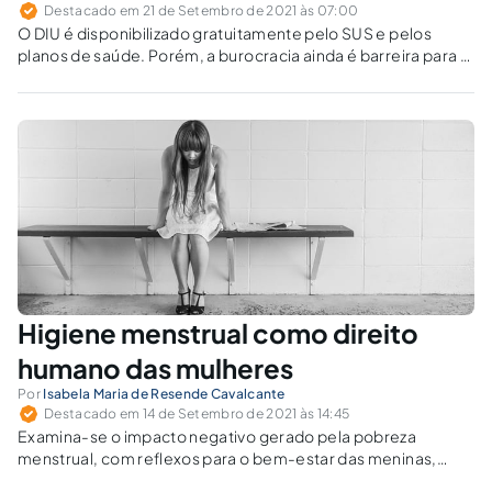
Destacado em 21 de Setembro de 2021 às 07:00
O DIU é disponibilizado gratuitamente pelo SUS e pelos
planos de saúde. Porém, a burocracia ainda é barreira para a
sua utilização.
Higiene menstrual como direito
humano das mulheres
Por
Isabela Maria de Resende Cavalcante
Destacado em 14 de Setembro de 2021 às 14:45
Examina-se o impacto negativo gerado pela pobreza
menstrual, com reflexos para o bem-estar das meninas,
principalmente as mais vulneráveis, suas interações sociais e