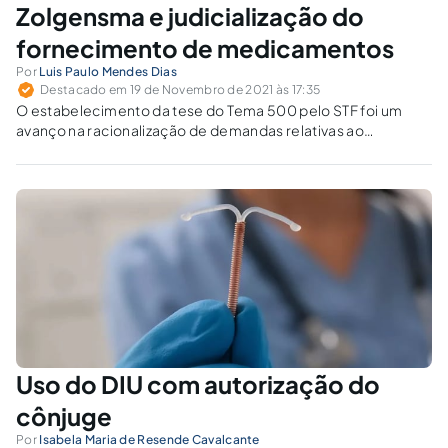
Zolgensma e judicialização do
fornecimento de medicamentos
Por
Luis Paulo Mendes Dias
Destacado em 19 de Novembro de 2021 às 17:35
O estabelecimento da tese do Tema 500 pelo STF foi um
avanço na racionalização de demandas relativas ao
fornecimento de medicamentos pelo Estado.
Uso do DIU com autorização do
cônjuge
Por
Isabela Maria de Resende Cavalcante