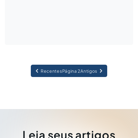
Recentes
Página 2
Antigos
Leia seus artigos