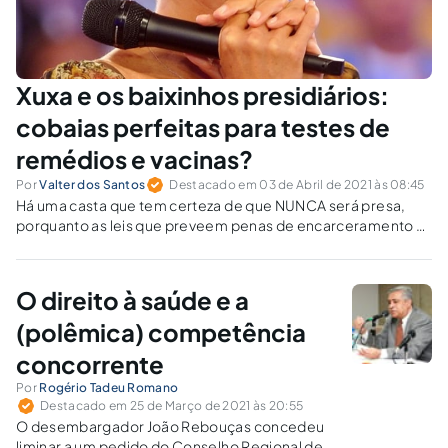
Xuxa e os baixinhos presidiários:
cobaias perfeitas para testes de
remédios e vacinas?
Por
Valter dos Santos
Destacado em 03 de Abril de 2021 às 08:45
Há uma casta que tem certeza de que NUNCA será presa,
porquanto as leis que preveem penas de encarceramento a
ela não se aplicam. Costuma defender o endurecimento de
penas para uma classe inferior. Humanos, mas inferiores.
O direito à saúde e a
(polêmica) competência
concorrente
Por
Rogério Tadeu Romano
Destacado em 25 de Março de 2021 às 20:55
O desembargador João Rebouças concedeu
liminar a um pedido do Conselho Regional de