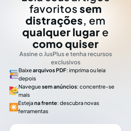
favoritos
sem
distrações
, em
qualquer lugar
e
como quiser
Assine o JusPlus e tenha recursos
exclusivos
Baixe
arquivos PDF
: imprima ou leia
depois
Navegue
sem anúncios
: concentre-se
mais
Esteja
na frente
: descubra novas
ferramentas