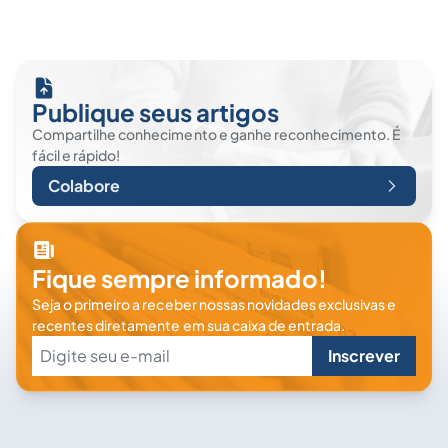
Publique seus artigos
Compartilhe conhecimento e ganhe reconhecimento. É
fácil e rápido!
Colabore
Fique sempre informado!
Seja o primeiro a receber nossas novidades exclusivas e
recentes diretamente em sua caixa de entrada.
Inscrever