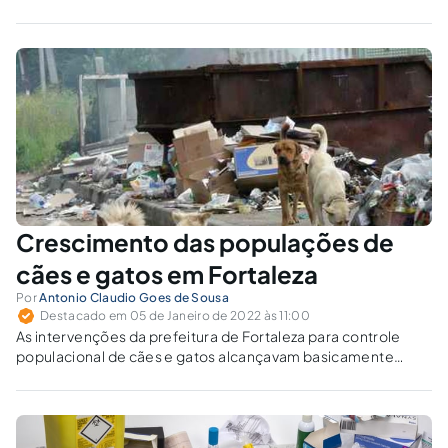
Crescimento das populações de
cães e gatos em Fortaleza
Por
Antonio Claudio Goes de Sousa
Destacado em 05 de Janeiro de 2022 às 11:00
As intervenções da prefeitura de Fortaleza para controle
populacional de cães e gatos alcançavam basicamente
animais com tutores, não contemplando os que estão sem
assistência nas ruas.