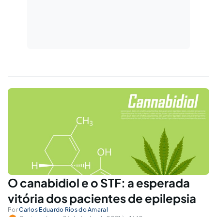
O canabidiol e o STF: a esperada
vitória dos pacientes de epilepsia
Por
Carlos Eduardo Rios do Amaral