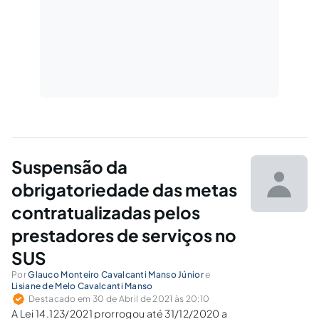
Suspensão da
obrigatoriedade das metas
contratualizadas pelos
prestadores de serviços no
SUS
Por
Glauco Monteiro Cavalcanti Manso Júnior
e
Lisiane de Melo Cavalcanti Manso
Destacado em 30 de Abril de 2021 às 20:10
A Lei 14.123/2021 prorrogou até 31/12/2020 a