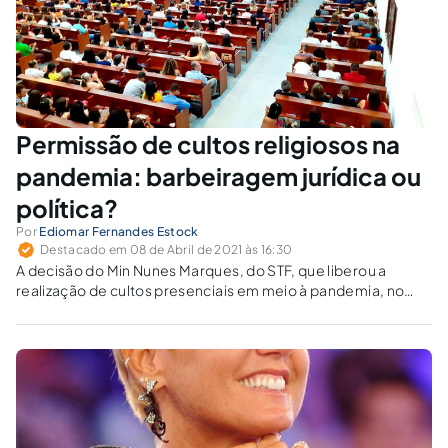
Permissão de cultos religiosos na
pandemia: barbeiragem jurídica ou
política?
Por
Ediomar Fernandes Estock
Destacado em 08 de Abril de 2021 às 16:30
A decisão do Min Nunes Marques, do STF, que liberou a
realização de cultos presenciais em meio à pandemia, no
bojo da ADPF 701, vem causando bastante estranheza.