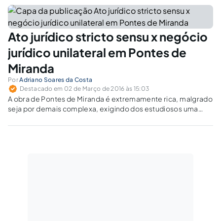
combater a alienação fraudulenta de bens.
Ato jurídico stricto sensu x negócio
jurídico unilateral em Pontes de
Miranda
Por
Adriano Soares da Costa
Destacado em 02 de Março de 2016 às 15:03
A obra de Pontes de Miranda é extremamente rica, malgrado
seja por demais complexa, exigindo dos estudiosos uma
atenção redobrada sobre pontos do seu pensamento
expostos.