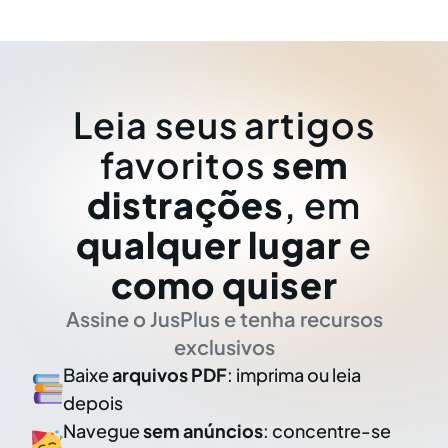
Leia seus artigos
favoritos
sem
distrações
, em
qualquer lugar
e
como quiser
Assine o JusPlus e tenha recursos
exclusivos
Baixe
arquivos PDF
: imprima ou leia
depois
Navegue
sem anúncios
: concentre-se