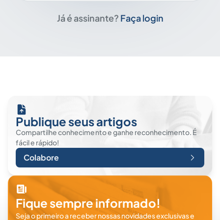
Já é assinante?
Faça login
Publique seus artigos
Compartilhe conhecimento e ganhe reconhecimento. É
fácil e rápido!
Colabore
Fique sempre informado!
Seja o primeiro a receber nossas novidades exclusivas e