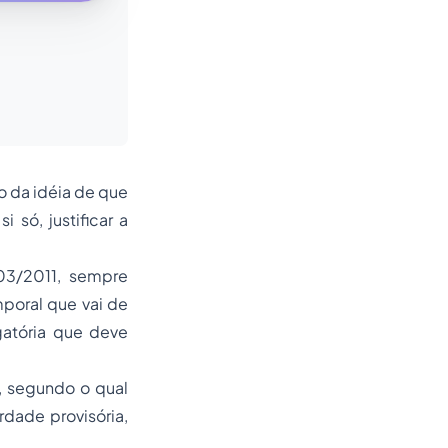
 da idéia de que
 só, justificar a
03/2011, sempre
mporal que vai de
gatória que deve
, segundo o qual
rdade provisória,