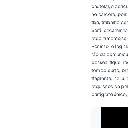
cautelar, o
pericu
ao cárcere, pois
fixa, trabalho c
Será encaminha
recolhimento sej
Por isso, o legi
rápida comunicaç
pessoa fique re
tempo curto, bre
flagrante, se a
requisitos da pr
parágrafo único,