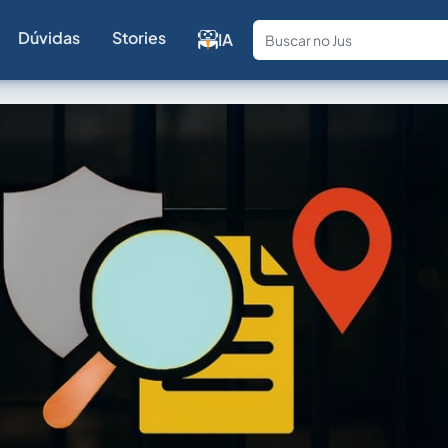
Dúvidas
Stories
IA
Fale com a