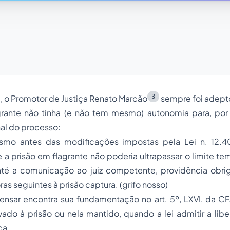
3
 o Promotor de Justiça Renato Marcão
sempre foi adepto
rante não tinha (e não tem mesmo) autonomia para, por si
nal do processo:
smo antes das modificações impostas pela Lei n. 12.4
 prisão em flagrante não poderia ultrapassar o limite te
até a comunicação ao juiz competente, providência obri
ras seguintes à prisão captura. (grifo nosso)
ensar encontra sua fundamentação no art. 5º, LXVI, da CF
ado à prisão ou nela mantido, quando a lei admitir a libe
ça.