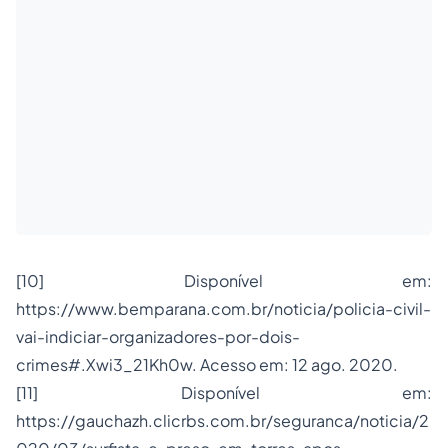
[10] Disponível em:
https://www.bemparana.com.br/noticia/policia-civil-
vai-indiciar-organizadores-por-dois-
crimes#.Xwi3_21Kh0w. Acesso em: 12 ago. 2020.
[11] Disponível em:
https://gauchazh.clicrbs.com.br/seguranca/noticia/2