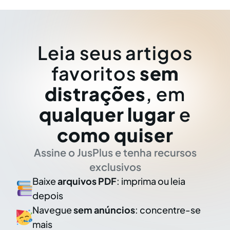
Leia seus artigos
favoritos
sem
distrações
, em
qualquer lugar
e
como quiser
Assine o JusPlus e tenha recursos
exclusivos
Baixe
arquivos PDF
: imprima ou leia
depois
Navegue
sem anúncios
: concentre-se
mais