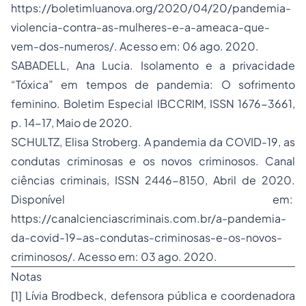
https://boletimluanova.org/2020/04/20/pandemia-
violencia-contra-as-mulheres-e-a-ameaca-que-
vem-dos-numeros/. Acesso em: 06 ago. 2020.
SABADELL, Ana Lucia. Isolamento e a privacidade
“Tóxica” em tempos de pandemia: O sofrimento
feminino. Boletim Especial IBCCRIM, ISSN 1676-3661,
p. 14-17, Maio de 2020.
SCHULTZ, Elisa Stroberg. A pandemia da COVID-19, as
condutas criminosas e os novos criminosos. Canal
ciências criminais, ISSN 2446-8150, Abril de 2020.
Disponível em:
https://canalcienciascriminais.com.br/a-pandemia-
da-covid-19-as-condutas-criminosas-e-os-novos-
criminosos/. Acesso em: 03 ago. 2020.
Notas
[1] Lívia Brodbeck, defensora pública e coordenadora