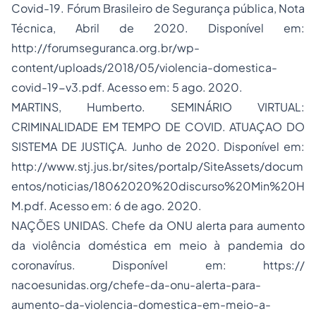
Covid-19. Fórum Brasileiro de Segurança pública, Nota
Técnica, Abril de 2020. Disponível em:
http://forumseguranca.org.br/wp-
content/uploads/2018/05/violencia-domestica-
covid-19-v3.pdf. Acesso em: 5 ago. 2020.
MARTINS, Humberto. SEMINÁRIO VIRTUAL:
CRIMINALIDADE EM TEMPO DE COVID. ATUAÇAO DO
SISTEMA DE JUSTIÇA. Junho de 2020. Disponível em:
http://www.stj.jus.br/sites/portalp/SiteAssets/docum
entos/noticias/18062020%20discurso%20Min%20H
M.pdf. Acesso em: 6 de ago. 2020.
NAÇÕES UNIDAS. Chefe da ONU alerta para aumento
da violência doméstica em meio à pandemia do
coronavírus. Disponível em: https://
nacoesunidas.org/chefe-da-onu-alerta-para-
aumento-da-violencia-domestica-em-meio-a-