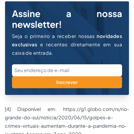
Assine a nossa
newsletter!
Seja o primeiro a receber nossas
novidades
exclusivas
e recentes diretamente em sua
caixa de entrada.
Inscrever
[4] Disponível em: https://g1.globo.com/rs/rio-
grande-do-sul/noticia/2020/06/15/golpes-e-
crimes-virtuais-aumentam-durante-a-pandemia-no-