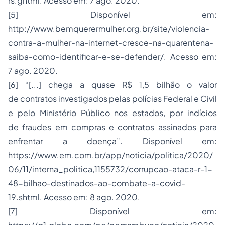
rs.ghtml. Acesso em: 7 ago. 2020.
[5] Disponível em:
http://www.bemquerermulher.org.br/site/violencia-
contra-a-mulher-na-internet-cresce-na-quarentena-
saiba-como-identificar-e-se-defender/. Acesso em:
7 ago. 2020.
[6] “[...] chega a quase R$ 1,5 bilhão o valor
de contratos investigados pelas polícias Federal e Civil
e pelo Ministério Público nos estados, por indícios
de fraudes em compras e contratos assinados para
enfrentar a doença”. Disponível em:
https://www.em.com.br/app/noticia/politica/2020/
06/11/interna_politica,1155732/corrupcao-ataca-r-1-
48-bilhao-destinados-ao-combate-a-covid-
19.shtml. Acesso em: 8 ago. 2020.
[7] Disponível em: