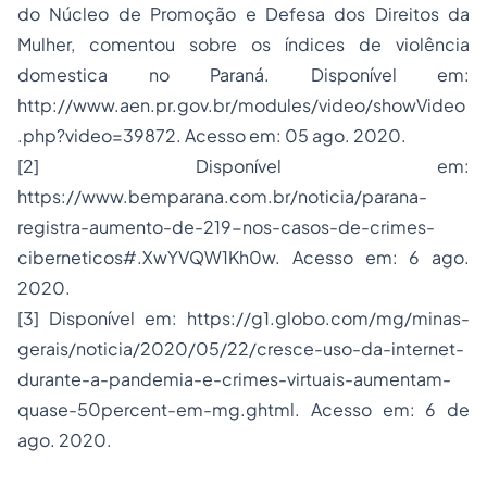
do Núcleo de Promoção e Defesa dos Direitos da
Mulher, comentou sobre os índices de violência
domestica no Paraná. Disponível em:
http://www.aen.pr.gov.br/modules/video/showVideo
.php?video=39872. Acesso em: 05 ago. 2020.
[2] Disponível em:
https://www.bemparana.com.br/noticia/parana-
registra-aumento-de-219-nos-casos-de-crimes-
ciberneticos#.XwYVQW1Kh0w. Acesso em: 6 ago.
2020.
[3] Disponível em: https://g1.globo.com/mg/minas-
gerais/noticia/2020/05/22/cresce-uso-da-internet-
durante-a-pandemia-e-crimes-virtuais-aumentam-
quase-50percent-em-mg.ghtml. Acesso em: 6 de
ago. 2020.