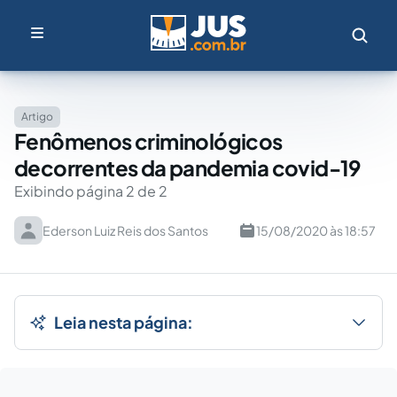
Artigo
Fenômenos criminológicos
decorrentes da pandemia covid-19
Exibindo página 2 de 2
Ederson Luiz Reis dos Santos
15/08/2020 às 18:57
Leia nesta página: