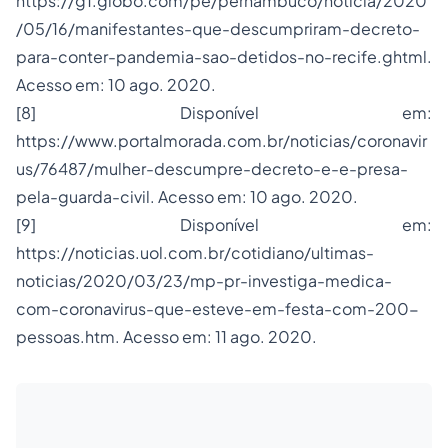
https://g1.globo.com/pe/pernambuco/noticia/2020
/05/16/manifestantes-que-descumpriram-decreto-
para-conter-pandemia-sao-detidos-no-recife.ghtml.
Acesso em: 10 ago. 2020.
[8] Disponível em:
https://www.portalmorada.com.br/noticias/coronavir
us/76487/mulher-descumpre-decreto-e-e-presa-
pela-guarda-civil. Acesso em: 10 ago. 2020.
[9] Disponível em:
https://noticias.uol.com.br/cotidiano/ultimas-
noticias/2020/03/23/mp-pr-investiga-medica-
com-coronavirus-que-esteve-em-festa-com-200-
pessoas.htm. Acesso em: 11 ago. 2020.