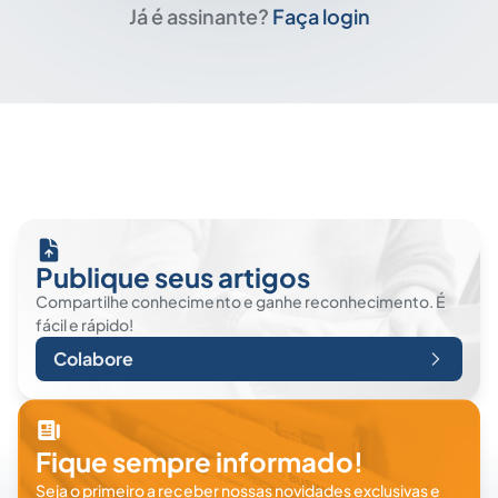
Já é assinante?
Faça login
Publique seus artigos
Compartilhe conhecimento e ganhe reconhecimento. É
fácil e rápido!
Colabore
Fique sempre informado!
Seja o primeiro a receber nossas novidades exclusivas e