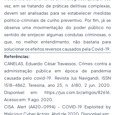
vez, em se tratando de práticas delitivas complexas,
devem ser analisadas para se estabelecer medidas
politico-criminais de cunho preventivo. Por fim, já se
observa uma movimentação do poder público no
sentido de enrijecer algumas condutas criminosas, o
que, no melhor entendimento, não bastaria para
solucionar os efeitos reversos causados pela Covid-19.
Referências:
CANELAS, Eduardo César Travassos. Crimes contra a
administração pública em época de pandemia
causada pelo covid-19. Revista Jus Navigandi, ISSN
1518-4862, Teresina, ano 25, n. 6180, 2 jun. 2020.
Disponível em: https://jus.com.br/artigos/82616.
Acesso em: 9 ago. 2020.
CISA. Alert (AA20-099A) - COVID-19 Exploited by
Malicious Cyber Actors. Abril de 2020. Disponível em: