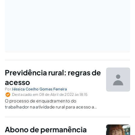
Previdência rural: regras de
acesso
Por
Jéssica Coelho Gomes Ferreira
Destacado em 08 de Abril de 2022 às 18:15
O processo de enquadramento do
trabalhador na atividade rural para acesso a
aposentadoria é carregado de subjetividade,
gerando numerosos indeferimentos por via
administrativa.
Abono de permanência