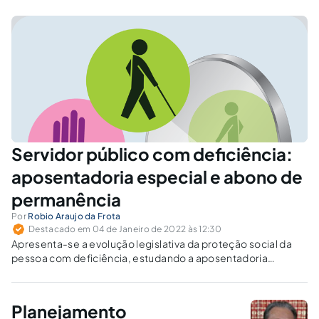
Servidor público com deficiência:
aposentadoria especial e abono de
permanência
Por
Robio Araujo da Frota
Destacado em 04 de Janeiro de 2022 às 12:30
Apresenta-se a evolução legislativa da proteção social da
pessoa com deficiência, estudando a aposentadoria
especial e abono de permanência dos servidores públicos
com deficiência.
Planejamento