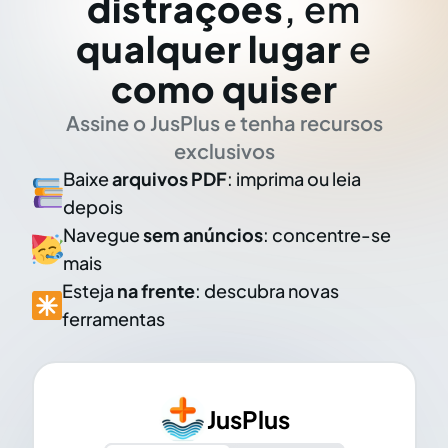
distrações
, em
qualquer lugar
e
como quiser
Assine o JusPlus e tenha recursos
exclusivos
Baixe
arquivos PDF
: imprima ou leia
depois
Navegue
sem anúncios
: concentre-se
mais
Esteja
na frente
: descubra novas
ferramentas
JusPlus