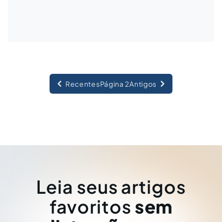
Recentes
Página 2
Antigos
Leia seus artigos
favoritos
sem