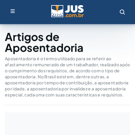
Artigos de
Aposentadoria
Aposentadoria é o termo utilizado para se referir ao
afastamento remunerado de um trabalhador, realizado após
o cumprimento dos requisitos, de acordo com o tipo de
aposentadoria. No Brasil existem, dentre outras, a
aposentadoria por tempo de contribuição, a aposentadoria
por idade, a aposentadoria por invalidez e a aposentadoria
especial, cada uma com suas características e requisitos.