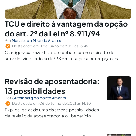
TCU e direito à vantagem da opção
do art. 2º da Lei nº 8.911/94
Por
Maria Lucia Miranda Alvares
Destacado em 11 de Junho de 2021 às 13:45
O artigo visa trazer luzes ao debate sobre o direito do
servidor vinculado ao RPPS em relação à percepção, na
aposentadoria, da parcela de opção de função de que trata
o art. 2º, da Lei nº 8.911/94.
Revisão de aposentadoria:
13 possibilidades
Por
Gutemberg do Monte Amorim
Destacado em 06 de Junho de 2021 às 14:30
Explica-se cada uma das treze possibilidades
de revisão da aposentadoria ou benefício
junto ao INSS.