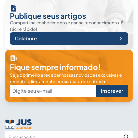
Publique seus artigos
Compartilhe conhecimento e ganhe reconhecimento. É
fácil e rápido!
Colabore
Fique sempre informado!
Seja o primeiro a receber nossas novidades exclusivas e
recentes diretamente em sua caixa de entrada.
Inscrever