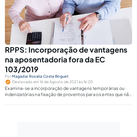
RPPS: Incorporação de vantagens
na aposentadoria fora da EC
103/2019
Por
Magadar Rosalia Costa Briguet
Destacado em 16 de Agosto de 2021 às 16:20
Examina-se a incorporação de vantagens temporárias ou
indenizatórias na fixação de proventos para os entes que não
adotaram as regras de aposentadoria e pensão por morte
definidas pela EC 103/ 2019 para os seus servidores.