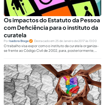
Os impactos do Estatuto da Pessoa
com Deficiência para o instituto da
curatela
Por
Isadora Braga
Destacado em 25 de Janeiro de 2017 às 13:00
O trabalho visa expor como o instituto da curatela organiza-
se frente ao Código Civil de 2002, para, posteriormente,
elencar as mudanças ocorridas após a Lei 13.146 de 2015.