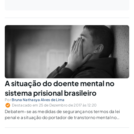
A situação do doente mental no
sistema prisional brasileiro
Por
Bruna Nathasya Alves de Lima
Destacado em 25 de Dezembro de 2017 às 12:20
Debatem-se as medidas de segurança nos termos da lei
penal e a situação do portador de transtorno mental no
sistema prisional brasileiro.