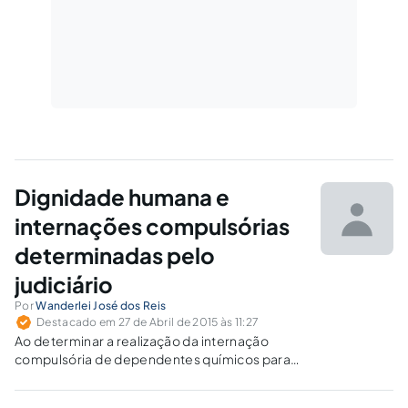
Dignidade humana e
internações compulsórias
determinadas pelo
judiciário
Por
Wanderlei José dos Reis
Destacado em 27 de Abril de 2015 às 11:27
Ao determinar a realização da internação
compulsória de dependentes químicos para
fins de tratamento com base na Lei nº
10.216/01, o juiz não está a usurpar a