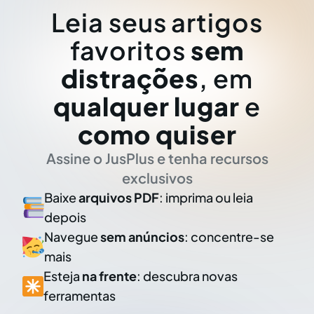
Leia seus artigos
favoritos
sem
distrações
, em
qualquer lugar
e
como quiser
Assine o JusPlus e tenha recursos
exclusivos
Baixe
arquivos PDF
: imprima ou leia
depois
Navegue
sem anúncios
: concentre-se
mais
Esteja
na frente
: descubra novas
ferramentas