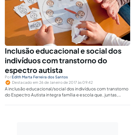
Espectro Autista.
Inclusão educacional e social dos
indivíduos com transtorno do
espectro autista
Por
Edith Marta Ferreira dos Santos
Destacado em 26 de Janeiro de 2017 às 09:42
A inclusão educacional/social dos indivíduos com transtorno
do Espectro Autista integra família e escola que, juntas,
podem tornar a vida desses indivíduos mais independente e
feliz.