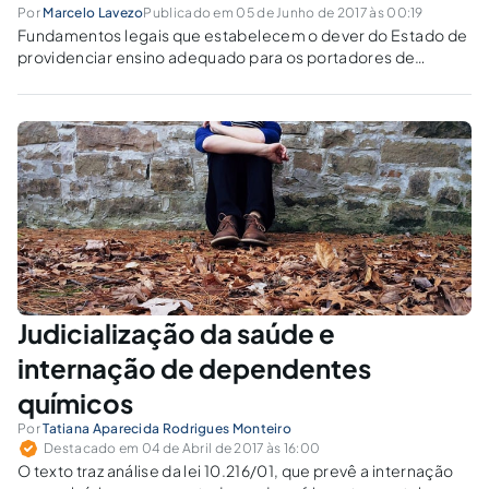
Por
Marcelo Lavezo
Publicado em 05 de Junho de 2017 às 00:19
Fundamentos legais que estabelecem o dever do Estado de
providenciar ensino adequado para os portadores de
transtorno do espectro autista.
Judicialização da saúde e
internação de dependentes
químicos
Por
Tatiana Aparecida Rodrigues Monteiro
Destacado em 04 de Abril de 2017 às 16:00
O texto traz análise da lei 10.216/01, que prevê a internação