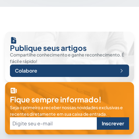
Publique seus artigos
Compartilhe conhecimento e ganhe reconhecimento. É
fácil e rápido!
Colabore
Fique sempre informado!
Seja o primeiro a receber nossas novidades exclusivas e
recentes diretamente em sua caixa de entrada.
Inscrever