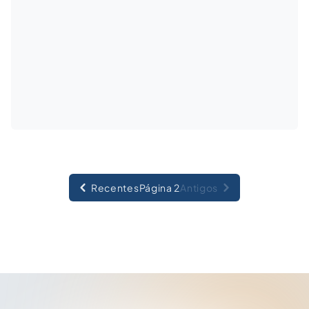
Recentes
Página 2
Antigos