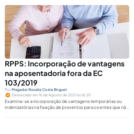
RPPS: Incorporação de vantagens
na aposentadoria fora da EC
103/2019
Por
Magadar Rosalia Costa Briguet
Destacado em 16 de Agosto de 2021 às 16:20
Examina-se a incorporação de vantagens temporárias ou
indenizatórias na fixação de proventos para os entes que não
adotaram as regras de aposentadoria e pensão por morte
definidas pela EC 103/ 2019 para os seus servidores.