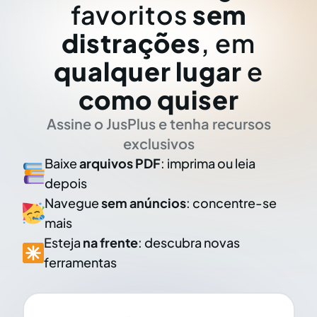
favoritos
sem
distrações
, em
qualquer lugar
e
como quiser
Assine o JusPlus e tenha recursos
exclusivos
Baixe
arquivos PDF
: imprima ou leia
depois
Navegue
sem anúncios
: concentre-se
mais
Esteja
na frente
: descubra novas
ferramentas