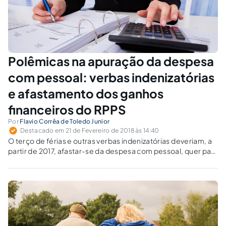
Polêmicas na apuração da despesa
com pessoal: verbas indenizatórias
e afastamento dos ganhos
financeiros do RPPS
Por
Flavio Corrêa de Toledo Junior
Destacado em 21 de Fevereiro de 2018 às 14:40
O terço de férias e outras verbas indenizatórias deveriam, a
partir de 2017, afastar-se da despesa com pessoal, quer para
os celetistas, quer para os estatutários.