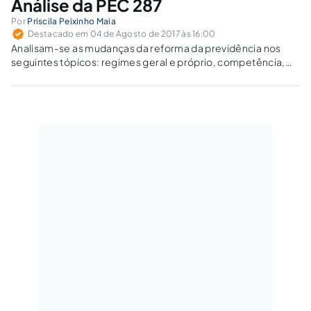
Análise da PEC 287
Por
Priscila Peixinho Maia
Destacado em 04 de Agosto de 2017 às 16:00
Analisam-se as mudanças da reforma da previdência nos
seguintes tópicos: regimes geral e próprio, competência,
BPC-Loas e regras de transição.