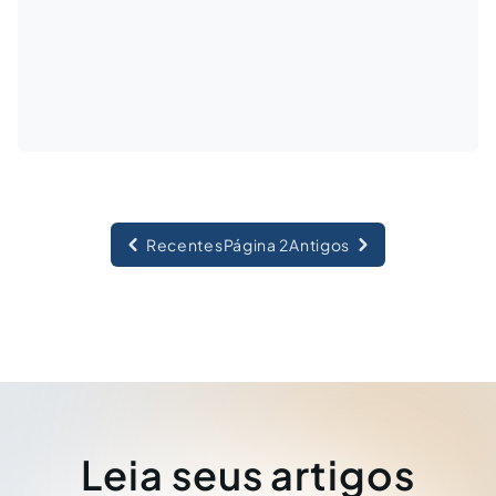
Recentes
Página 2
Antigos
Leia seus artigos