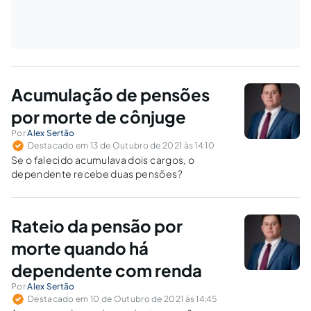
Acumulação de pensões
por morte de cônjuge
Por
Alex Sertão
Destacado em 13 de Outubro de 2021 às 14:10
Se o falecido acumulava dois cargos, o
dependente recebe duas pensões?
Rateio da pensão por
morte quando há
dependente com renda
Por
Alex Sertão
Destacado em 10 de Outubro de 2021 às 14:45