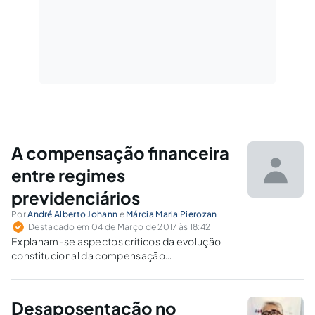
A compensação financeira
entre regimes
previdenciários
Por
André Alberto Johann
e
Márcia Maria Pierozan
Destacado em 04 de Março de 2017 às 18:42
Explanam-se aspectos críticos da evolução
constitucional da compensação
previdenciária, fazendo uma análise da Lei de
Compensação Previdenciária.
Desaposentação no