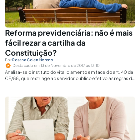
Reforma previdenciária: não é mais
fácil rezar a cartilha da
Constituição?
Por
Rosana Colen Moreno
Destacado em 13 de Novembro de 2017 às 13:10
Analisa-se o instituto do vitaliciamento em face do art. 40 da
CF/88, que restringe ao servidor público efetivo as regras de
aposentadoria concedidas pelo regime próprio de
previdência.