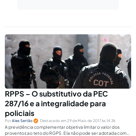
RPPS – O substitutivo da PEC
287/16 e a integralidade para
policiais
Por
Alex Sertão
Destacado em 29 de Maio de 2017 às 14:36
A previdência complementar objetiva limitar o valor dos
proventos ao teto do RGPS. Ela não pode ser adotada como