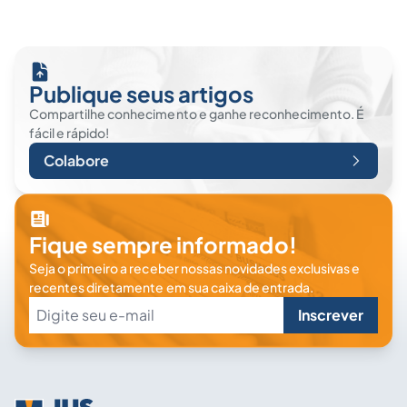
Publique seus artigos
Compartilhe conhecimento e ganhe reconhecimento. É
fácil e rápido!
Colabore
Fique sempre informado!
Seja o primeiro a receber nossas novidades exclusivas e
recentes diretamente em sua caixa de entrada.
Inscrever