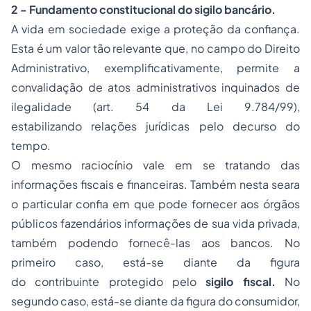
2 - Fundamento constitucional do sigilo bancário.
A vida em sociedade exige a proteção da confiança.
Esta é um valor tão relevante que, no campo do Direito
Administrativo, exemplificativamente, permite a
convalidação de
atos administrativos
inquinados de
ilegalidade (art. 54 da Lei 9.784/99),
estabilizando relações jurídicas pelo decurso do
tempo.
O mesmo raciocínio vale em se tratando das
informações fiscais e financeiras. Também nesta seara
o particular confia em que pode fornecer aos órgãos
públicos fazendários informações de sua vida privada,
também podendo fornecê-las aos bancos. No
primeiro caso, está-se diante da figura
do contribuinte protegido pelo
sigilo fiscal.
No
segundo caso, está-se diante da figura do consumidor,