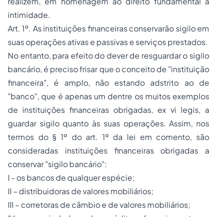
realizem, em homenagem ao direito fundamental à
intimidade.
Art. 1º. As instituições financeiras conservarão sigilo em
suas operações ativas e passivas e serviços prestados.
No entanto, para efeito do dever de resguardar o sigilo
bancário, é preciso frisar que o conceito de "instituição
financeira", é amplo, não estando adstrito ao de
"banco", que é apenas um dentre os muitos exemplos
de instituições financeiras obrigadas, ex vi legis, a
guardar sigilo quanto às suas operações. Assim, nos
termos do § 1º do art. 1º da lei em comento, são
consideradas instituições financeiras obrigadas a
conservar "sigilo bancário":
I - os bancos de qualquer espécie;
II – distribuidoras de valores mobiliários;
III – corretoras de câmbio e de valores mobiliários;