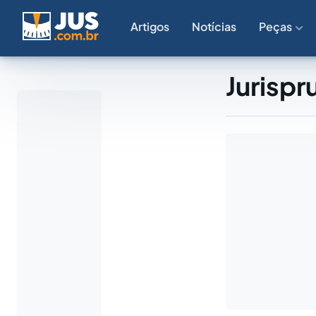
Artigos
Notícias
Peças
Jurispr