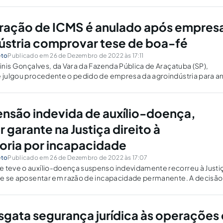
fração de ICMS é anulado após empres
ústria comprovar tese de boa-fé
eto
Publicado em 26 de Dezembro de 2022 às 17:11
 Dinis Gonçalves, da Vara da Fazenda Pública de Araçatuba (SP),
e julgou procedente o pedido de empresa da agroindústria para an
Imposição de Multa (AIIM), de cifra milionária, lavrado pelo...
nsão indevida de auxílio-doença,
 garante na Justiça direito à
ria por incapacidade
eto
Publicado em 26 de Dezembro de 2022 às 17:07
e teve o auxílio-doença suspenso indevidamente recorreu à Justi
 de se aposentar em razão de incapacidade permanente. A decisão
meida Silva Júnior, da 9ª Vara Federal Cível da Seção...
sgata segurança jurídica às operações