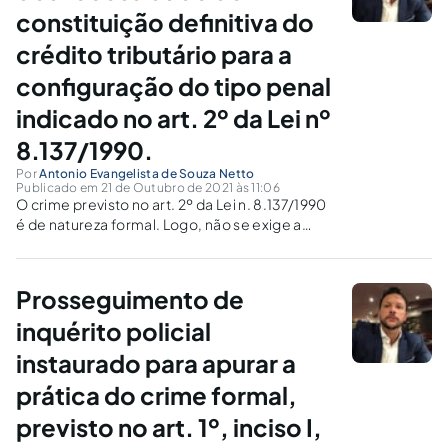
constituição definitiva do
crédito tributário para a
configuração do tipo penal
indicado no art. 2º da Lei nº
8.137/1990.
Por
Antonio Evangelista de Souza Netto
Publicado em 21 de Outubro de 2021 às 11:06
O crime previsto no art. 2º da Lei n. 8.137/1990
é de natureza formal. Logo, não se exige a
constituição definitiva do crédito tributário.
Prosseguimento de
inquérito policial
instaurado para apurar a
prática do crime formal,
previsto no art. 1º, inciso I,