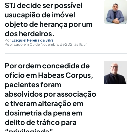
STJ decide ser possível
usucapião de imóvel
objeto de herança por um
dos herdeiros.
Por
Ezequiel Pereira da Silva
Publicado em 05 de Novembro de 2021 às 18:54
Por ordem concedida de
ofício em Habeas Corpus,
pacientes foram
absolvidos por associação
e tiveram alteração em
dosimetria da pena em
delito de tráfico para
“privilegiada”.