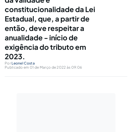
constitucionalidade da Lei
Estadual, que, a partir de
então, deve respeitar a
anualidade - início de
exigência do tributo em
2023.
Por
Leonel Costa
Publicado em 01 de Março de 2022 às 09:06