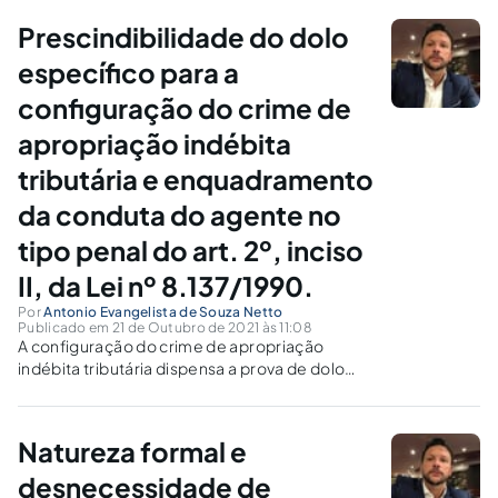
Prescindibilidade do dolo
específico para a
configuração do crime de
apropriação indébita
tributária e enquadramento
da conduta do agente no
tipo penal do art. 2º, inciso
II, da Lei nº 8.137/1990.
Por
Antonio Evangelista de Souza Netto
Publicado em 21 de Outubro de 2021 às 11:08
A configuração do crime de apropriação
indébita tributária dispensa a prova de dolo
específico.
Natureza formal e
desnecessidade de