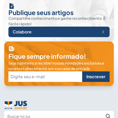
Publique seus artigos
Compartilhe conhecimento e ganhe reconhecimento. É
fácil e rápido!
Colabore
Fique sempre informado!
Seja o primeiro a receber nossas novidades exclusivas e
recentes diretamente em sua caixa de entrada.
Inscrever