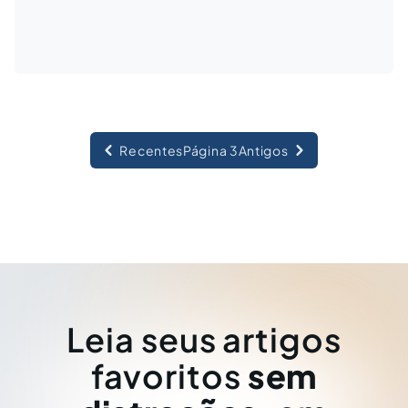
Recentes
Página 3
Antigos
Leia seus artigos
favoritos
sem