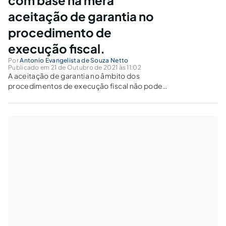
aceitação de garantia no
procedimento de
execução fiscal.
Por
Antonio Evangelista de Souza Netto
Publicado em 21 de Outubro de 2021 às 11:02
A aceitação de garantia no âmbito dos
procedimentos de execução fiscal não pode
ser equiparada a pagamento de tributo para
fins criminais.