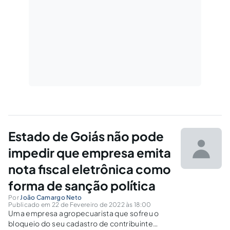
Estado de Goiás não pode
impedir que empresa emita
nota fiscal eletrônica como
forma de sanção política
Por
João Camargo Neto
Publicado em 22 de Fevereiro de 2022 às 18:00
Uma empresa agropecuarista que sofreu o
bloqueio do seu cadastro de contribuinte