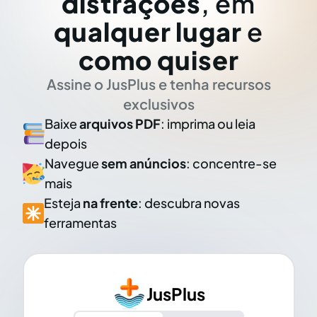
distrações
, em
qualquer lugar
e
como quiser
Assine o JusPlus e tenha recursos
exclusivos
Baixe
arquivos PDF
: imprima ou leia
depois
Navegue
sem anúncios
: concentre-se
mais
Esteja
na frente
: descubra novas
ferramentas
JusPlus