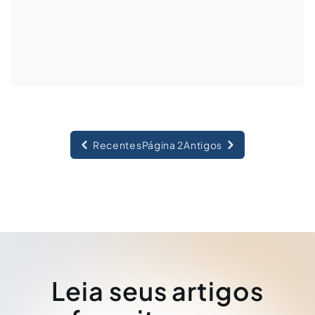
Recentes
Página 2
Antigos
Leia seus artigos