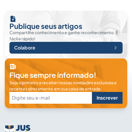
Publique seus artigos
Compartilhe conhecimento e ganhe reconhecimento. É
fácil e rápido!
Colabore
Fique sempre informado!
Seja o primeiro a receber nossas novidades exclusivas e
recentes diretamente em sua caixa de entrada.
Inscrever