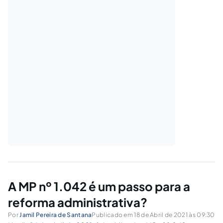
A MP nº 1.042 é um passo para a
reforma administrativa?
Por
Jamil Pereira de Santana
Publicado em 18 de Abril de 2021 às 09:30