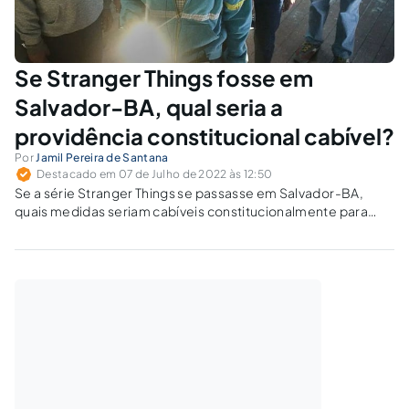
Se Stranger Things fosse em
Salvador-BA, qual seria a
providência constitucional cabível?
Por
Jamil Pereira de Santana
Destacado em 07 de Julho de 2022 às 12:50
Se a série Stranger Things se passasse em Salvador-BA,
quais medidas seriam cabíveis constitucionalmente para
restaurar a ordem pública e paz social?