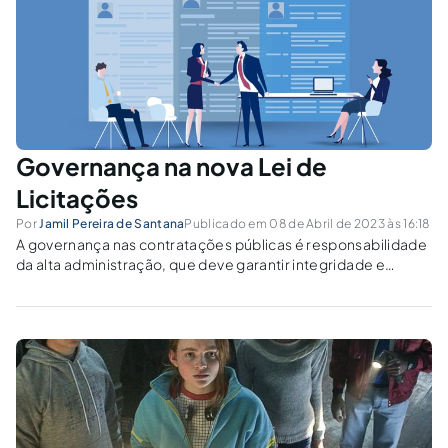
Governança na nova Lei de
Licitações
Por
Jamil Pereira de Santana
Publicado em 08 de Abril de 2023 às 16:18
A governança nas contratações públicas é responsabilidade
da alta administração, que deve garantir integridade e
eficiência nos processos.