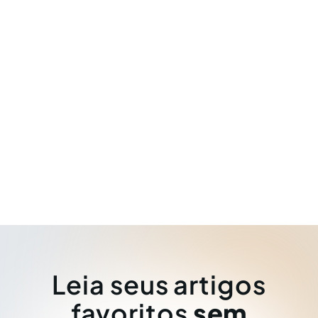
Leia seus artigos
favoritos
sem