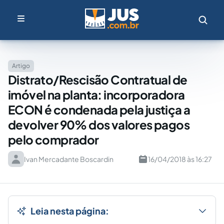
Artigo
Distrato/Rescisão Contratual de
imóvel na planta: incorporadora
ECON é condenada pela justiça a
devolver 90% dos valores pagos
pelo comprador
Ivan Mercadante Boscardin
16/04/2018 às 16:27
Leia nesta página: