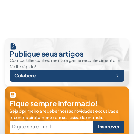
Publique seus artigos
Compartilhe conhecimento e ganhe reconhecimento. É
fácil e rápido!
Colabore
Fique sempre informado!
Seja o primeiro a receber nossas novidades exclusivas e
recentes diretamente em sua caixa de entrada.
Inscrever