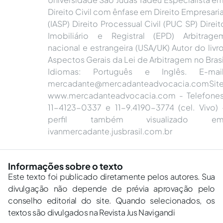
Direito Civil com ênfase em Direito Empresaria
(IASP) Direito Processual Civil (PUC SP) Direit
Imobiliário e Registral (EPD) Arbitrage
nacional e estrangeira (USA/UK) Autor do livro
Aspectos Gerais da Lei de Arbitragem no Brasi
Idiomas: Português e Inglês. E-mail
mercadante@mercadanteadvocacia.comSit
www.mercadanteadvocacia.com - Telefones
11-4123-0337 e 11-9.4190-3774 (cel. Vivo) 
perfil também visualizado em
ivanmercadante.jusbrasil.com.br
Informações sobre o texto
Este texto foi publicado diretamente pelos autores. Sua
divulgação não depende de prévia aprovação pelo
conselho editorial do site. Quando selecionados, os
textos são divulgados na Revista Jus Navigandi