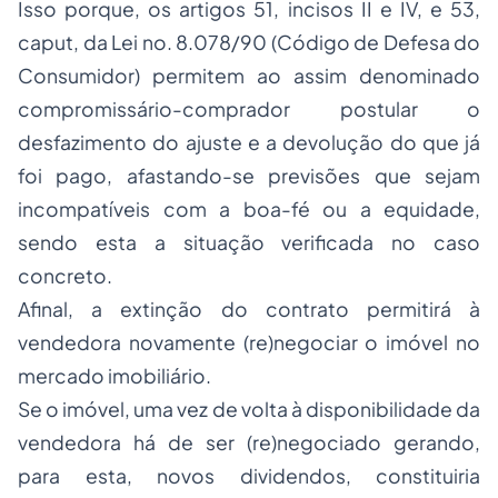
Isso porque, os artigos 51, incisos II e IV, e 53,
caput, da Lei no. 8.078/90 (Código de Defesa do
Consumidor) permitem ao assim denominado
compromissário-comprador postular o
desfazimento do ajuste e a devolução do que já
foi pago, afastando-se previsões que sejam
incompatíveis com a boa-fé ou a equidade,
sendo esta a situação verificada no caso
concreto.
Afinal, a extinção do contrato permitirá à
vendedora novamente (re)negociar o imóvel no
mercado imobiliário.
Se o imóvel, uma vez de volta à disponibilidade da
vendedora há de ser (re)negociado gerando,
para esta, novos dividendos, constituiria