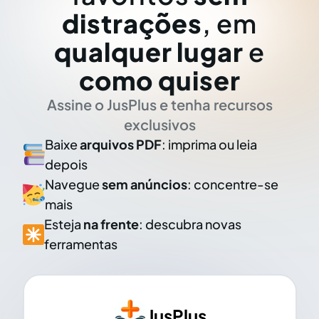
distrações
, em
qualquer lugar
e
como quiser
Assine o JusPlus e tenha recursos
exclusivos
Baixe
arquivos PDF
: imprima ou leia
depois
Navegue
sem anúncios
: concentre-se
mais
Esteja
na frente
: descubra novas
ferramentas
JusPlus