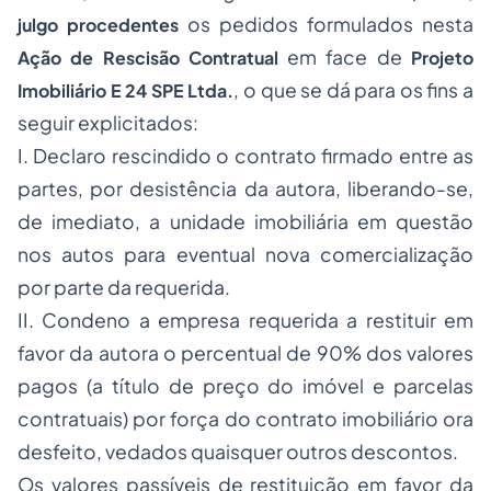
os pedidos formulados nesta
julgo procedentes
em face de
Ação de Rescisão Contratual
Projeto
, o que se dá para os fins a
Imobiliário E 24 SPE Ltda.
seguir explicitados:
I. Declaro rescindido o contrato firmado entre as
partes, por desistência da autora, liberando-se,
de imediato, a unidade imobiliária em questão
nos autos para eventual nova comercialização
por parte da requerida.
II. Condeno a empresa requerida a restituir em
favor da autora o percentual de 90% dos valores
pagos (a título de preço do imóvel e parcelas
contratuais) por força do contrato imobiliário ora
desfeito, vedados quaisquer outros descontos.
Os valores passíveis de restituição em favor da