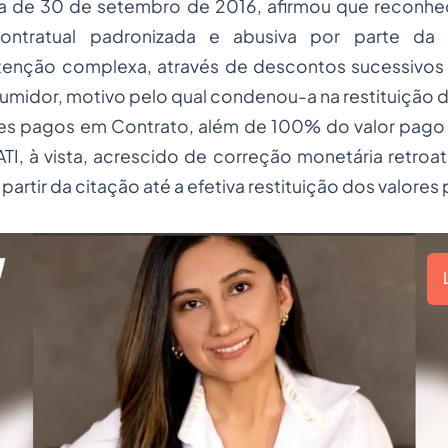
 de 30 de setembro de 2016, afirmou que reconheci
ontratual padronizada e abusiva por parte da 
etenção complexa, através de descontos sucessivos
umidor, motivo pelo qual condenou-a na restituição d
s pagos em Contrato, além de 100% do valor pago a
I, à vista, acrescido de correção monetária retroat
partir da citação até a efetiva restituição dos valores