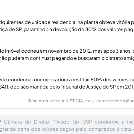
dquirentes de unidade residencial na planta obteve vitória 
stiça de SP, garantindo a devolução de 80% dos valores pa
do imóvel ocorreu em novembro de 2012, mas após 3 anos, 
ão puderam continuar pagando e buscaram o distrato ami
reito condenou a incorporadora a restituir 80% dos valores 
ATI, decisão mantida pelo Tribunal de Justiça de SP em 201
Resumo criado por JUSTICIA, o assistente de inteligência 
ª Câmara de Direito Privado do TJSP condenou a inc
grande parte dos valores pagos pelo comprador, à vista 