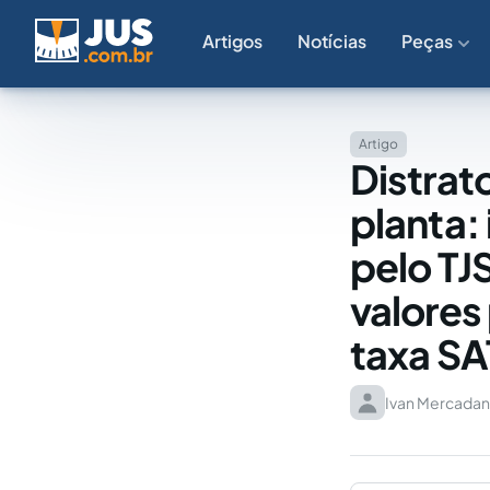
Artigos
Notícias
Peças
Artigo
Distrat
planta:
pelo TJ
valores
taxa SA
Ivan Mercadan