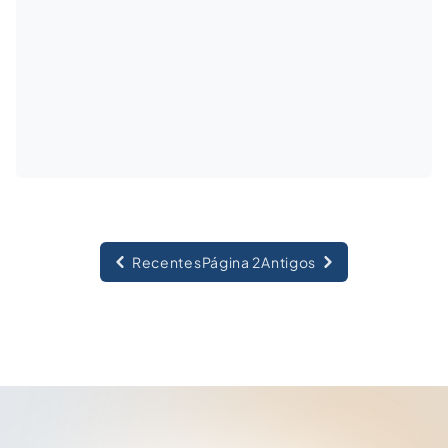
Recentes
Página 2
Antigos