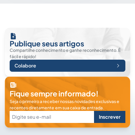
Publique seus artigos
Compartilhe conhecimento e ganhe reconhecimento. É
fácil e rápido!
Colabore
Fique sempre informado!
Seja o primeiro a receber nossas novidades exclusivas e
recentes diretamente em sua caixa de entrada.
Inscrever