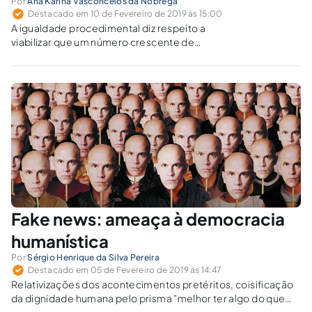
Por
Ana Karina Vasconcelos da Nóbrega
Destacado em 10 de Fevereiro de 2019 às 15:00
A igualdade procedimental diz respeito a
viabilizar que um número crescente de
pessoas possa participar da produção de
politicas públicas do Estado e da sociedade.
Fake news: ameaça à democracia
humanística
Por
Sérgio Henrique da Silva Pereira
Destacado em 05 de Fevereiro de 2019 às 14:47
Relativizações dos acontecimentos pretéritos, coisificação
da dignidade humana pelo prisma "melhor ter algo do que
nada", a oportunidade da vida boa pelo sofrimento alheio, o