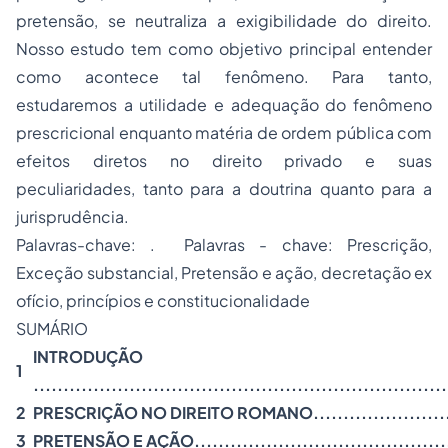
pretensão, se neutraliza a exigibilidade do direito.
Nosso estudo tem como objetivo principal entender
como acontece tal fenômeno. Para tanto,
estudaremos a utilidade e adequação do fenômeno
prescricional enquanto matéria de ordem pública com
efeitos diretos no direito privado e suas
peculiaridades, tanto para a doutrina quanto para a
jurisprudência.
Palavras-chave: . Palavras - chave: Prescrição,
Exceção substancial, Pretensão e ação, decretação ex
ofício, princípios e constitucionalidade
SUMÁRIO
INTRODUÇÃO
1
.....................................................................
2
PRESCRIÇÃO NO DIREITO ROMANO............................
3
PRETENSÃO E AÇÃO..............................................