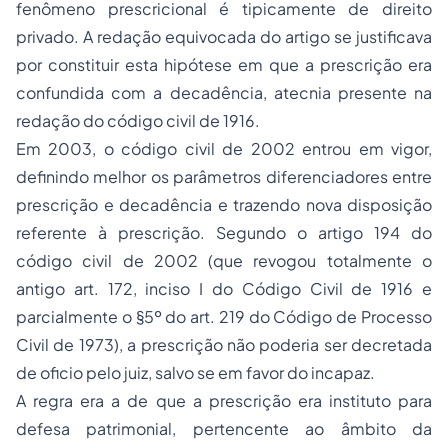
fenômeno prescricional é tipicamente de direito
privado. A redação equivocada do artigo se justificava
por constituir esta hipótese em que a prescrição era
confundida com a decadência, atecnia presente na
redação do código civil de 1916.
Em 2003, o código civil de 2002 entrou em vigor,
definindo melhor os parâmetros diferenciadores entre
prescrição e decadência e trazendo nova disposição
referente à prescrição. Segundo o artigo 194 do
código civil de 2002 (que revogou totalmente o
antigo art. 172, inciso I do Código Civil de 1916 e
parcialmente o §5º do art. 219 do Código de Processo
Civil de 1973), a prescrição não poderia ser decretada
de oficio pelo juiz, salvo se em favor do incapaz.
A regra era a de que a prescrição era instituto para
defesa patrimonial, pertencente ao âmbito da