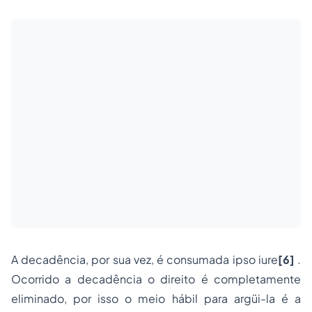
A decadência, por sua vez, é consumada
ipso iure
[6]
.
Ocorrido a decadência o direito é completamente
eliminado, por isso o meio hábil para argüi-la é a