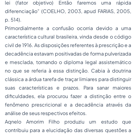
lei (fator objetivo) Então faremos uma rápida
diferenciação” (COELHO, 2003, apud FARIAS, 2005,
p. 514).
Primordialmente a confusão ocorria devido a uma
característica cultural brasileira, vinda desde o código
civil de 1916. As disposições referentes à prescrição e a
decadência estavam positivadas de forma pulverizada
e mesclada, tornando o diploma legal assistemático
no que se referia à essa distinção. Cabia à doutrina
clássica a árdua tarefa de traçar limiares para distinguir
suas características e prazos. Para sanar maiores
dificuldades, ela procurou fazer a distinção entre o
fenômeno prescricional e a decadência através da
análise de seus respectivos efeitos.
Aqnelo Amorim Filho produziu um estudo que
contribuiu para a elucidação das diversas questões a