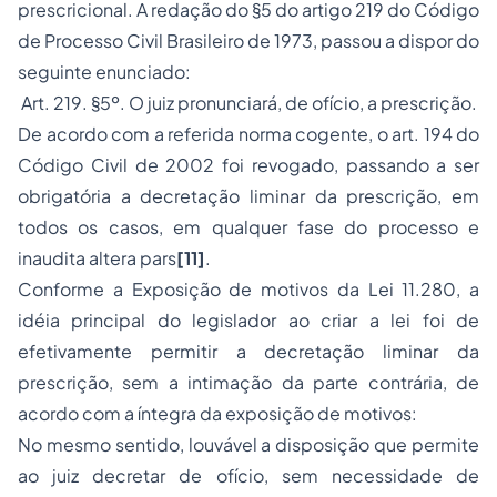
prescricional. A redação do §5 do artigo 219 do Código
de Processo Civil Brasileiro de 1973, passou a dispor do
seguinte enunciado:
Art. 219. §5º. O juiz pronunciará, de ofício, a prescrição.
De acordo com a referida norma cogente, o art. 194 do
Código Civil de 2002 foi revogado, passando a ser
obrigatória a decretação liminar da prescrição, em
todos os casos, em qualquer fase do processo e
inaudita altera pars
[11]
.
Conforme a Exposição de motivos da Lei 11.280, a
idéia principal do legislador ao criar a lei foi de
efetivamente permitir a decretação liminar da
prescrição, sem a intimação da parte contrária, de
acordo com a íntegra da exposição de motivos:
No mesmo sentido, louvável a disposição que permite
ao juiz decretar de ofício, sem necessidade de