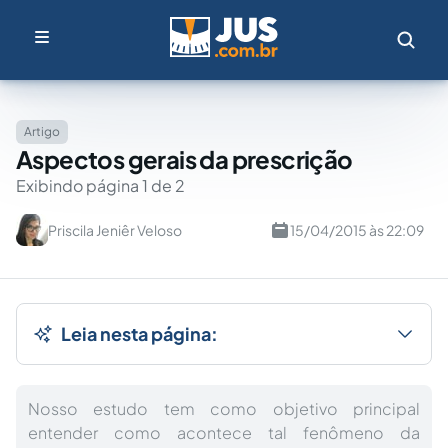
Artigo
Aspectos gerais da prescrição
Exibindo página 1 de 2
Priscila Jeniêr Veloso
15/04/2015 às 22:09
Leia nesta página:
Nosso estudo tem como objetivo principal
entender como acontece tal fenômeno da