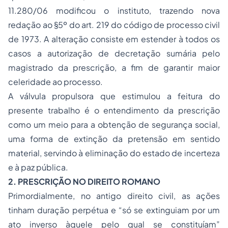
11.280/06 modificou o instituto, trazendo nova
redação ao §5º do art. 219 do código de processo civil
de 1973. A alteração consiste em estender à todos os
casos a autorização de decretação sumária pelo
magistrado da prescrição, a fim de garantir maior
celeridade ao processo.
A válvula propulsora que estimulou a feitura do
presente trabalho é o entendimento da prescrição
como um meio para a obtenção de segurança social,
uma forma de extinção da pretensão em sentido
material, servindo à eliminação do estado de incerteza
e à paz pública.
2. PRESCRIÇÃO NO DIREITO ROMANO
Primordialmente, no antigo direito civil, as ações
tinham duração perpétua e “só se extinguiam por um
ato inverso àquele pelo qual se constituíam”