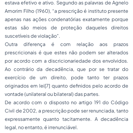
estava efetivo e ativo. Segundo as palavras de Agnelo
Amorim Filho (1960), “a prescrição é instituto presente
apenas nas ações condenatórias exatamente porque
estas são meios de proteção daqueles direitos
suscetíveis de violação”.
Outra diferença é com relação aos prazos
prescricionais é que estes não podem ser alterados
por acordo com a discricionariedade dos envolvidos.
Ao contrário da decadência, que por se tratar do
exercício de um direito, pode tanto ter prazos
originados em lei
[7]
quanto definidos pelo acordo de
vontade (unilateral ou bilateral) das partes.
De acordo com o disposto no artigo 191 do Código
Civil de 2002, a prescrição pode ser renunciada, tanto
expressamente quanto tacitamente. A decadência
legal, no entanto, é irrenunciável.