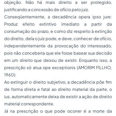
objeção. Não há mais direito a ser protegido,
justificando a concessão de ofício pelo juiz.
Conseqüentemente, a decadência opera
ipso jure
:
Produz efeito extintivo imediato a partir da
consumação do prazo, e como diz respeito à extinção
do direito, dela o juiz pode, e deve, conhecer de ofício,
independentemente da provocação do interessado,
pois não conceberia que ele fosse basear sua decisão
em um direito que deixou de existir. Enquanto isso, a
prescrição só atua
ope exceptionis
(AMORIM FILLHO,
1960).
Ao extinguir o direito subjetivo, a decadência põe fim
de forma direta e fatal ao direito material da parte, o
ius
, automaticamente deixa de existir a ação de direito
material correspondente.
Já na prescrição o que pode ocorrer é a morte da