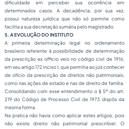
dificuldade em perceber sua ocorrência em
determinados casos. A decadência, por sua vez,
possui natureza jurídica que não só permite como
facilita a sua decretação sumária pelo magistrado.
5. A EVOLUÇÃO DO INSTITUTO
A primeira determinação legal no ordenamento
brasileiro referente à possibilidade de determinação
da prescrição
ex officio
veio no código civil de 1916,
em seu artigo 172 inciso I, que permitia ao juiz conhecer
de ofício da prescrição de direitos não patrimoniais,
como nas ações de estado e nas de direito de família.
Consolidando com esse entendimento o § 5º do art.
219 do Código de Processo Civil de 1973 dispôs da
mesma forma.
Na pratica não havia como aplicar estes artigos, pois
não existe direito não patrimonial prescritível. O