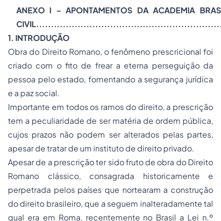
ANEXO I – APONTAMENTOS DA ACADEMIA BRASI
CIVIL..............................................................
1. INTRODUÇÃO
Obra do Direito Romano, o fenômeno prescricional foi
criado com o fito de frear a eterna perseguição da
pessoa pelo estado, fomentando a segurança jurídica
e a paz social.
Importante em todos os ramos do direito, a prescrição
tem a peculiaridade de ser matéria de ordem pública,
cujos prazos não podem ser alterados pelas partes,
apesar de tratar de um instituto de direito privado.
Apesar de a prescrição ter sido fruto de obra do Direito
Romano clássico, consagrada historicamente e
perpetrada pelos países que nortearam a construção
do direito brasileiro, que a seguem inalteradamente tal
qual era em Roma, recentemente no Brasil a Lei n.º