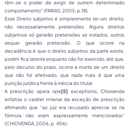
têm-se o poder de exigir de outrem determinado
comportamento” (FARIAS, 2005, p.18).
Esse Direito subjetivo é simplesmente ter um direito,
não necessariamente pretensões. Alguns direitos
subjetivos só gerarão pretensões se violados, outros
sequer gerarão pretensão. O que ocorre na
decadência é que o direito subjetivo da parte existe,
porém fica latente enquanto não for exercido, até que,
pelo decurso do prazo, ocorra a morte de um direito
que não foi efetivado, que nada mais é que uma
punição jurídica frente à inércia do titular.
A prescrição opera
ope
[5]
exceptionis
, Chiovenda
enfatiza o caráter milenar da exceção de prescrição
afirmando que “ao juiz era recusado apreciar se na
fórmula não eram expressamente mencionados”
(CHIOVENDA, 2006, p. 406).