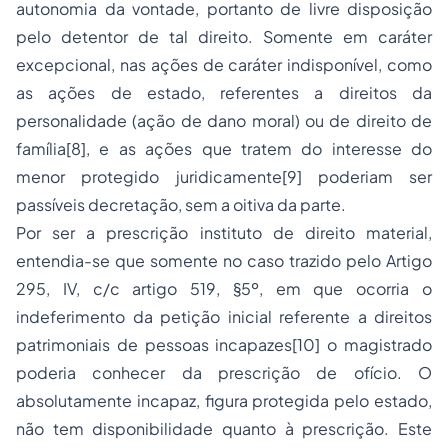
autonomia da vontade, portanto de livre disposição
pelo detentor de tal direito. Somente em caráter
excepcional, nas ações de caráter indisponível, como
as ações de estado, referentes a direitos da
personalidade (ação de dano moral) ou de direito de
família
[8]
, e as ações que tratem do interesse do
menor protegido juridicamente
[9]
poderiam ser
passíveis decretação, sem a oitiva da parte.
Por ser a prescrição instituto de direito material,
entendia-se que somente no caso trazido pelo Artigo
295, IV, c/c artigo 519, §5º, em que ocorria o
indeferimento da petição inicial referente a direitos
patrimoniais de pessoas incapazes
[10]
o magistrado
poderia conhecer da prescrição de ofício. O
absolutamente incapaz, figura protegida pelo estado,
não tem disponibilidade quanto à prescrição. Este