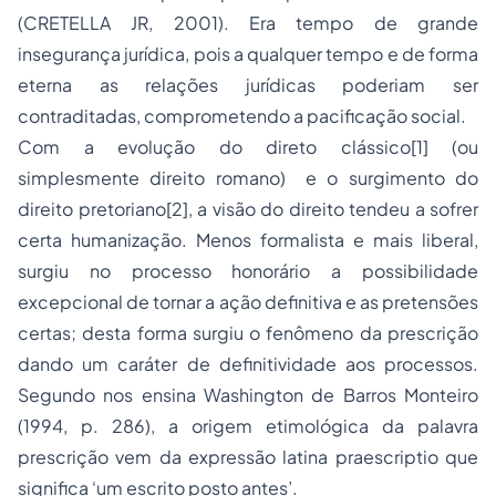
(CRETELLA JR, 2001). Era tempo de grande
insegurança jurídica, pois a qualquer tempo e de forma
eterna as relações jurídicas poderiam ser
contraditadas, comprometendo a pacificação social.
Com a evolução do direto clássico
[1]
(ou
simplesmente direito romano) e o surgimento do
direito pretoriano
[2]
,
a visão do direito tendeu a sofrer
certa humanização. Menos formalista e mais liberal,
surgiu no processo honorário a possibilidade
excepcional de tornar a ação definitiva e as pretensões
certas; desta forma surgiu o fenômeno da prescrição
dando um caráter de definitividade aos processos.
Segundo nos ensina Washington de Barros Monteiro
(1994, p. 286), a origem etimológica da palavra
prescrição vem da expressão latina
praescriptio
que
significa ‘um escrito posto antes’.