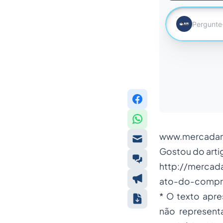
www.mercadan
Gostou do artig
http://mercad
ato-do-compr
* O texto apre
não represent