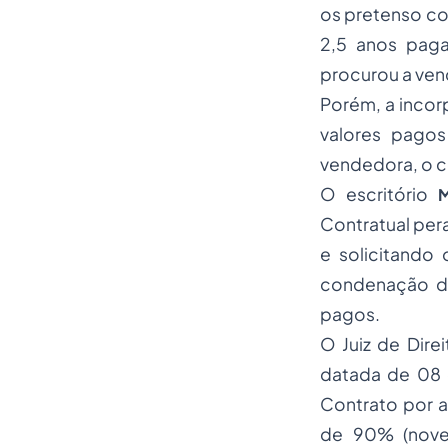
os pretenso co
2,5 anos paga
procurou a ven
Porém, a incor
valores pago
vendedora, o c
O escritório
Contratual per
e solicitando
condenação da
pagos.
O Juiz de Dire
datada de 08 
Contrato por 
de 90% (nove