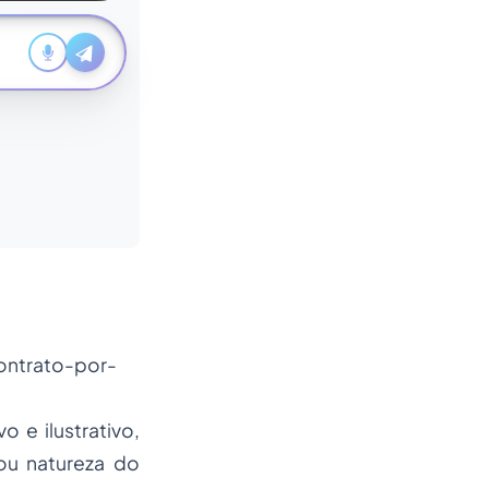
ontrato-por-
 e ilustrativo,
ou natureza do