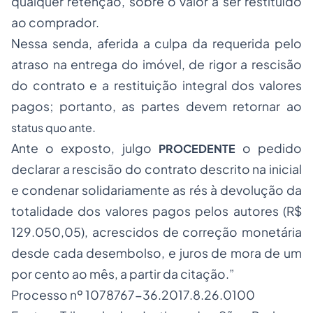
qualquer retenção, sobre o valor a ser restituído
ao comprador.
Nessa senda, aferida a culpa da requerida pelo
atraso na entrega do imóvel, de rigor a rescisão
do contrato e a restituição integral dos valores
pagos; portanto, as partes devem retornar ao
.
status quo ante
Ante o exposto, julgo
o pedido
PROCEDENTE
declarar a rescisão do contrato descrito na inicial
e condenar solidariamente as rés à devolução da
totalidade dos valores pagos pelos autores (R$
129.050,05), acrescidos de correção monetária
desde cada desembolso, e juros de mora de um
por cento ao mês, a partir da citação.”
Processo nº 1078767-36.2017.8.26.0100