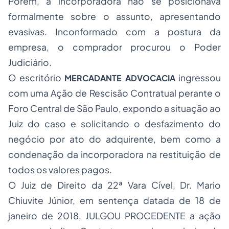
Porém, a incorporadora não se posicionava
formalmente sobre o assunto, apresentando
evasivas. Inconformado com a postura da
empresa, o comprador procurou o Poder
Judiciário.
O escritório
ingressou
MERCADANTE ADVOCACIA
com uma Ação de Rescisão Contratual perante o
Foro Central de São Paulo, expondo a situação ao
Juiz do caso e solicitando o desfazimento do
negócio por ato do adquirente, bem como a
condenação da incorporadora na restituição de
todos os valores pagos.
O Juiz de Direito da 22ª Vara Cível, Dr. Mario
Chiuvite Júnior, em sentença datada de 18 de
janeiro de 2018, JULGOU PROCEDENTE a ação