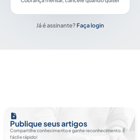
Cobrança mensal, cancele quando quiser
Já é assinante?
Faça login
Publique seus artigos
Compartilhe conhecimento e ganhe reconhecimento. É
fácil e rápido!