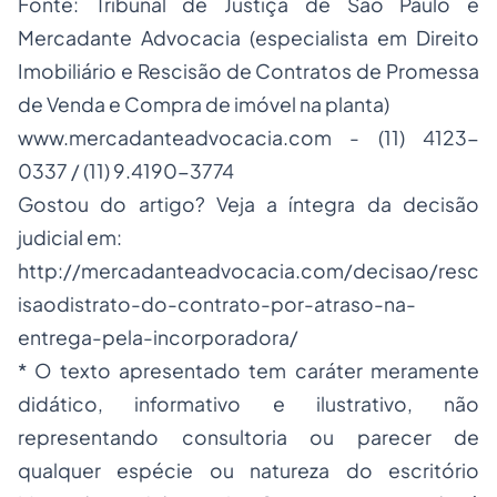
Fonte: Tribunal de Justiça de São Paulo e
Mercadante Advocacia (especialista em Direito
Imobiliário e Rescisão de Contratos de Promessa
de Venda e Compra de imóvel na planta)
www.mercadanteadvocacia.com
- (11) 4123-
0337 / (11) 9.4190-3774
Gostou do artigo? Veja a íntegra da decisão
judicial em:
http://mercadanteadvocacia.com/decisao/resc
isaodistrato-do-contrato-por-atraso-na-
entrega-pela-incorporadora/
* O texto apresentado tem caráter meramente
didático, informativo e ilustrativo, não
representando consultoria ou parecer de
qualquer espécie ou natureza do escritório