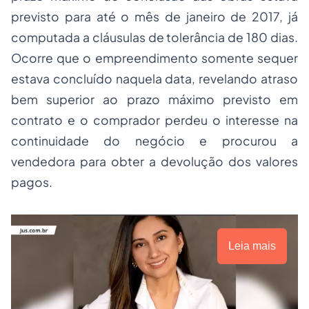
previsto para até o mês de janeiro de 2017, já
computada a cláusulas de tolerância de 180 dias.
Ocorre que o empreendimento somente sequer
estava concluído naquela data, revelando atraso
bem superior ao prazo máximo previsto em
contrato e o comprador perdeu o interesse na
continuidade do negócio e procurou a
vendedora para obter a devolução dos valores
pagos.
Leia mais