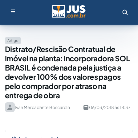
Artigo
Distrato/Rescisão Contratual de
imóvel na planta: incorporadora SOL
BRASIL é condenada pela justiça a
devolver 100% dos valores pagos
pelo comprador por atraso na
entrega de obra
Ivan Mercadante Boscardin
06/03/2018 às 18:37