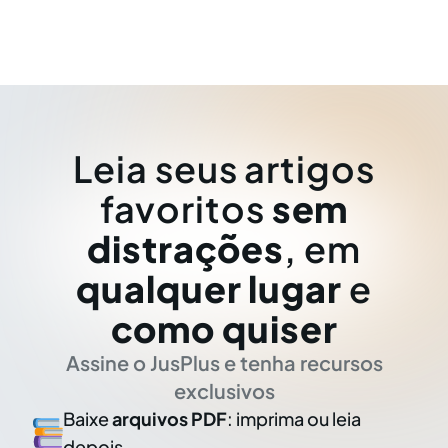
Leia seus artigos
favoritos
sem
distrações
, em
qualquer lugar
e
como quiser
Assine o JusPlus e tenha recursos
exclusivos
Baixe
arquivos PDF
: imprima ou leia
depois