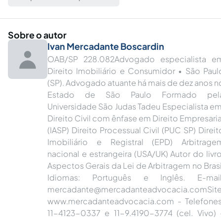
Sobre o autor
Ivan Mercadante Boscardin
OAB/SP 228.082Advogado especialista e
Direito Imobiliário e Consumidor • São Paul
(SP). Advogado atuante há mais de dez anos n
Estado de São Paulo Formado pel
Universidade São Judas Tadeu Especialista em
Direito Civil com ênfase em Direito Empresaria
(IASP) Direito Processual Civil (PUC SP) Direit
Imobiliário e Registral (EPD) Arbitrage
nacional e estrangeira (USA/UK) Autor do livro
Aspectos Gerais da Lei de Arbitragem no Brasi
Idiomas: Português e Inglês. E-mail
mercadante@mercadanteadvocacia.comSit
www.mercadanteadvocacia.com - Telefones
11-4123-0337 e 11-9.4190-3774 (cel. Vivo) 