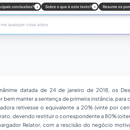
unânime datada de 24 de janeiro de 2018, os De
 bem manter a sentença de primeira instância, para o 
adora retivesse o equivalente a 20% (vinte por cen
ato, devendo restituir o correspondente a 80% (oiten
argador Relator, com a rescisão do negócio motiv