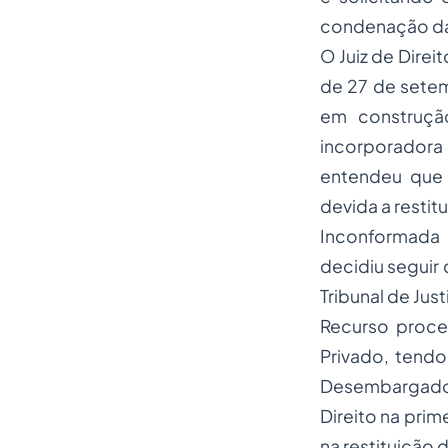
condenação da 
O Juiz de Direi
de 27 de setem
em construçã
incorporadora
entendeu que 
devida a resti
Inconformada 
decidiu seguir
Tribunal de Jus
Recurso proce
Privado, tend
Desembargadore
Direito na pri
na restituição