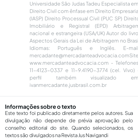
Universidade São Judas Tadeu Especialista em
Direito Civil com ênfase em Direito Empresaria
(IASP) Direito Processual Civil (PUC SP) Direit
Imobiliário e Registral (EPD) Arbitrage
nacional e estrangeira (USA/UK) Autor do livro
Aspectos Gerais da Lei de Arbitragem no Brasi
Idiomas: Português e Inglês. E-mail
mercadante@mercadanteadvocacia.comSit
www.mercadanteadvocacia.com - Telefones
11-4123-0337 e 11-9.4190-3774 (cel. Vivo) 
perfil também visualizado em
ivanmercadante.jusbrasil.com.br
Informações sobre o texto
Este texto foi publicado diretamente pelos autores. Sua
divulgação não depende de prévia aprovação pelo
conselho editorial do site. Quando selecionados, os
textos são divulgados na Revista Jus Navigandi