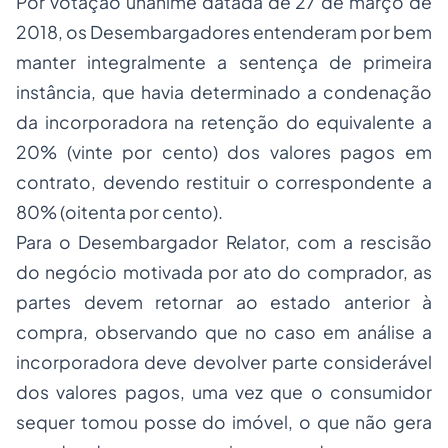
Por votação unânime datada de 27 de março de
2018, os Desembargadores entenderam por bem
manter integralmente a sentença de primeira
instância, que havia determinado a condenação
da incorporadora na retenção do equivalente a
20% (vinte por cento) dos valores pagos em
contrato, devendo restituir o correspondente a
80% (oitenta por cento).
Para o Desembargador Relator, com a rescisão
do negócio motivada por ato do comprador, as
partes devem retornar ao estado anterior à
compra, observando que no caso em análise a
incorporadora deve devolver parte considerável
dos valores pagos, uma vez que o consumidor
sequer tomou posse do imóvel, o que não gera