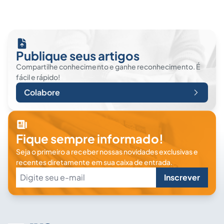
Publique seus artigos
Compartilhe conhecimento e ganhe reconhecimento. É
fácil e rápido!
Colabore
Fique sempre informado!
Seja o primeiro a receber nossas novidades exclusivas e
recentes diretamente em sua caixa de entrada.
Inscrever