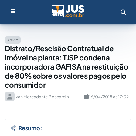
Artigo
Distrato/Rescisão Contratual de
imóvel na planta: TJSP condena
incorporadora GAFISA na restituição
de 80% sobre os valores pagos pelo
consumidor
Ivan Mercadante Boscardin
16/04/2018 às 17:02
Resumo: