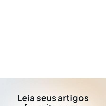
Leia seus artigos