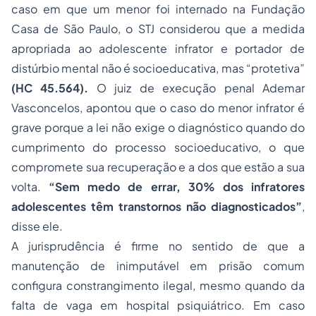
caso em que um menor foi internado na Fundação
Casa de São Paulo, o STJ considerou que a medida
apropriada ao adolescente infrator e portador de
distúrbio mental não é socioeducativa, mas “protetiva”
(HC 45.564).
O juiz de
execução penal
Ademar
Vasconcelos, apontou que o caso do menor infrator é
grave porque a lei não exige o diagnóstico quando do
cumprimento do processo socioeducativo, o que
compromete sua recuperação e a dos que estão a sua
volta.
“Sem medo de errar, 30% dos infratores
adolescentes têm transtornos não diagnosticados”
,
disse ele.
A jurisprudência é firme no sentido de que a
manutenção de inimputável em prisão comum
configura constrangimento ilegal, mesmo quando da
falta de vaga em hospital psiquiátrico. Em caso