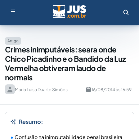
Artigo
Crimes inimputáveis: seara onde
Chico Picadinho e o Bandido da Luz
Vermelha obtiveram laudo de
normais
Maria Luísa Duarte Simões
16/08/2014 às 16:59
Resumo:
Confusão na inimputabilidade penal brasileira