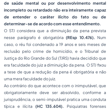
de saúde mental ou por desenvolvimento mental
incompleto ou retardado não era inteiramente capaz
de entender o caráter ilícito do fato ou de
determinar-se de acordo com esse entendimento.
O STJ considera que a diminuição da pena prevista
nesse parágrafo é obrigatória
(REsp 10.476).
Num
caso, o réu foi condenado a 19 anos e seis meses de
reclusão pelo crime de homicídio, e o Tribunal de
Justiça do Rio Grande do Sul (TJRS) havia decidido que
era faculdade do juiz a diminuição da pena. O STJ fixou
a tese de que a redução da pena é obrigatória e não
uma mera faculdade do juiz.
Ao contrário do que acontece com o inimputável, que
obrigatoriamente deve ser absolvido, conforme a
jurisprudência, o semi-imputável pratica uma conduta
típica e ilícita
(HC 135.604).
Psiquiatras forenses