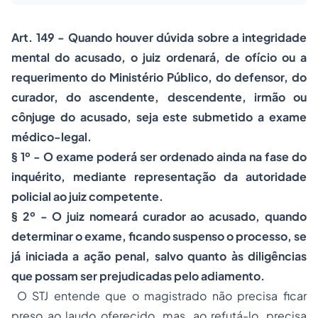
Art. 149 - Quando houver dúvida sobre a integridade
mental do acusado, o juiz ordenará, de ofício ou a
requerimento do Ministério Público, do defensor, do
curador, do ascendente, descendente, irmão ou
cônjuge do acusado, seja este submetido a exame
médico-legal.
§ 1º - O exame poderá ser ordenado ainda na fase do
inquérito, mediante representação da autoridade
policial ao juiz competente.
§ 2º - O juiz nomeará curador ao acusado, quando
determinar o exame, ficando suspenso o processo, se
já iniciada a ação penal, salvo quanto às diligências
que possam ser prejudicadas pelo adiamento.
O STJ entende que o magistrado não precisa ficar
preso ao laudo oferecido, mas, ao refutá-lo, precisa