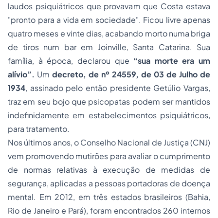
laudos psiquiátricos que provavam que Costa estava
"pronto para a vida em sociedade". Ficou livre apenas
quatro meses e vinte dias, acabando morto numa briga
de tiros num bar em Joinville, Santa Catarina. Sua
família, à época, declarou que
“sua morte era um
alívio”.
Um
decreto, de nº 24559, de 03 de Julho de
1934
, assinado pelo então presidente Getúlio Vargas,
traz em seu bojo que psicopatas podem ser mantidos
indefinidamente em estabelecimentos psiquiátricos,
para tratamento.
Nos últimos anos, o Conselho Nacional de Justiça (CNJ)
vem promovendo mutirões para avaliar o cumprimento
de normas relativas à execução de medidas de
segurança, aplicadas a pessoas portadoras de doença
mental. Em 2012, em três estados brasileiros (Bahia,
Rio de Janeiro e Pará), foram encontrados 260 internos