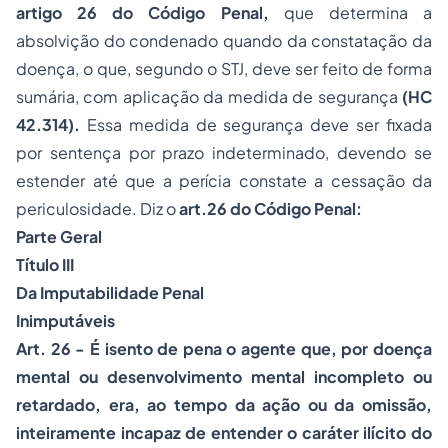
artigo 26 do Código Penal,
que determina a
absolvição do condenado quando da constatação da
doença, o que, segundo o STJ, deve ser feito de forma
sumária, com aplicação da medida de segurança
(HC
42.314).
Essa medida de segurança deve ser fixada
por sentença por prazo indeterminado, devendo se
estender até que a perícia constate a cessação da
periculosidade. Diz o
art.26 do Código Penal:
Parte Geral
Título III
Da Imputabilidade Penal
Inimputáveis
Art. 26 - É isento de pena o agente que, por doença
mental ou desenvolvimento mental incompleto ou
retardado, era, ao tempo da ação ou da omissão,
inteiramente incapaz de entender o caráter ilícito do