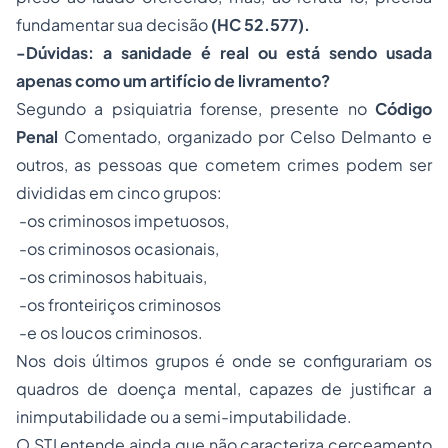
fundamentar sua decisão
(HC 52.577).
-Dúvidas: a sanidade é real ou está sendo usada
apenas como um artifício de livramento?
Segundo a psiquiatria forense, presente no
Código
Penal
Comentado, organizado por Celso Delmanto e
outros, as pessoas que cometem crimes podem ser
divididas em cinco grupos:
-os criminosos impetuosos,
-os criminosos ocasionais,
-os criminosos habituais,
-os fronteiriços criminosos
-e os loucos criminosos.
Nos dois últimos grupos é onde se configurariam os
quadros de doença mental, capazes de justificar a
inimputabilidade ou a semi-imputabilidade.
O STJ entende ainda que não caracteriza cerceamento