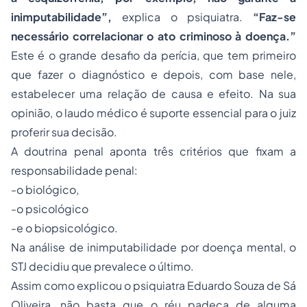
inimputabilidade”,
explica o psiquiatra.
“Faz-se
necessário correlacionar o ato criminoso à doença.”
Este é o grande desafio da perícia, que tem primeiro
que fazer o diagnóstico e depois, com base nele,
estabelecer uma relação de causa e efeito. Na sua
opinião, o laudo médico é suporte essencial para o juiz
proferir sua decisão.
A doutrina penal aponta três critérios que fixam a
responsabilidade penal:
-o biológico,
-o psicológico
-e o biopsicológico.
Na análise de inimputabilidade por doença mental, o
STJ decidiu que prevalece o último.
Assim como explicou o psiquiatra Eduardo Souza de Sá
Oliveira, não basta que o réu padeça de alguma