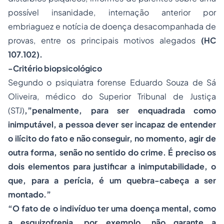
possível insanidade, internação anterior por
embriaguez e notícia de doença desacompanhada de
provas, entre os principais motivos alegados
(HC
107.102).
-Critério biopsicológico
Segundo o psiquiatra forense Eduardo Souza de Sá
Oliveira, médico do Superior Tribunal de Justiça
(STJ)
,”penalmente, para ser enquadrada como
inimputável, a pessoa dever ser incapaz de entender
o ilícito do fato e não conseguir, no momento, agir de
outra forma, senão no sentido do crime. É preciso os
dois elementos para justificar a inimputabilidade, o
que, para a perícia, é um quebra-cabeça a ser
montado.”
“O fato de o indivíduo ter uma doença mental, como
a esquizofrenia, por exemplo, não garante a