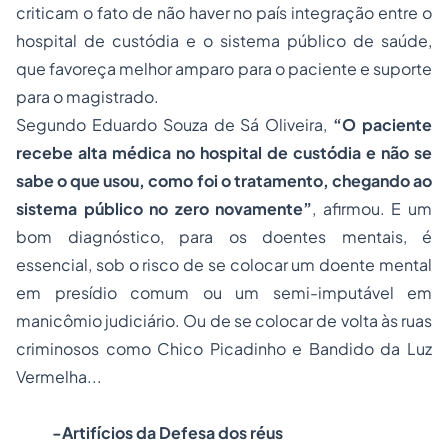
criticam o fato de não haver no país integração entre o
hospital de custódia e o sistema público de saúde,
que favoreça melhor amparo para o paciente e suporte
para o magistrado.
Segundo Eduardo Souza de Sá Oliveira,
“O paciente
recebe alta médica no hospital de custódia e não se
sabe o que usou, como foi o tratamento, chegando ao
sistema público no zero novamente”
, afirmou. E um
bom diagnóstico, para os doentes mentais, é
essencial, sob o risco de se colocar um doente mental
em presídio comum ou um semi-imputável em
manicômio judiciário. Ou de se colocar de volta às ruas
criminosos como Chico Picadinho e Bandido da Luz
Vermelha...
-Artifícios da Defesa dos réus