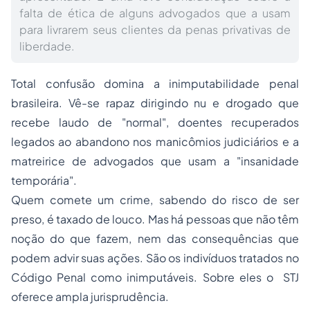
falta de ética de alguns advogados que a usam
para livrarem seus clientes da penas privativas de
liberdade.
Total confusão domina a inimputabilidade penal
brasileira. Vê-se rapaz dirigindo nu e drogado que
recebe laudo de "normal", doentes recuperados
legados ao abandono nos manicômios judiciários e a
matreirice de advogados que usam a "insanidade
temporária".
Quem comete um crime, sabendo do risco de ser
preso, é taxado de louco. Mas há pessoas que não têm
noção do que fazem, nem das consequências que
podem advir suas ações. São os indivíduos tratados no
Código Penal como inimputáveis. Sobre eles o STJ
oferece ampla jurisprudência.