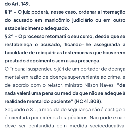
do Art. 149.
§ 1º - O juiz poderá, nesse caso, ordenar a internação
do acusado em manicômio judiciário ou em outro
estabelecimento adequado.
§ 2º - O processo retomará o seu curso, desde que se
restabeleça o acusado, ficando-lhe assegurada a
faculdade de reinquirir as testemunhas que houverem
prestado depoimento sem a sua presença.
O Tribunal suspendeu o júri de um portador de doença
mental em razão de doença superveniente ao crime, e
de acordo com o relator, ministro Nilson Naves,
“de
nada valerá uma pena ou medida que não se adeque à
realidade mental do paciente”
(HC 41.808).
Segundo o STJ, a medida de segurança não é castigo e
é orientada por critérios terapêuticos. Não pode e não
deve ser confundida com medida socioeducativa,