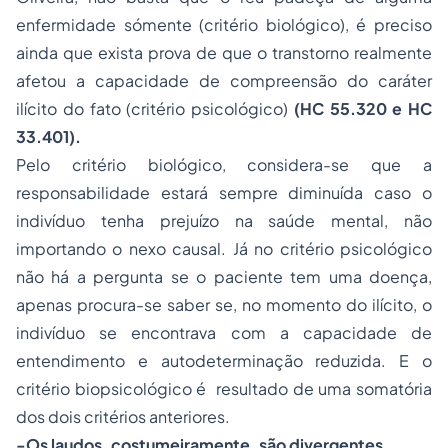
enfermidade sómente (critério biológico), é preciso
ainda que exista prova de que o transtorno realmente
afetou a capacidade de compreensão do caráter
ilícito do fato (critério psicológico)
(HC 55.320 e HC
33.401).
Pelo critério biológico, considera-se que a
responsabilidade estará sempre diminuída caso o
indivíduo tenha prejuízo na saúde mental, não
importando o nexo causal. Já no critério psicológico
não há a pergunta se o paciente tem uma doença,
apenas procura-se saber se, no momento do ilícito, o
indivíduo se encontrava com a capacidade de
entendimento e autodeterminação reduzida. E o
critério biopsicológico é resultado de uma somatória
dos dois critérios anteriores.
-Os laudos, costumeiramente, são divergentes