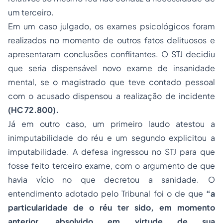
um terceiro.
Em um caso julgado, os exames psicológicos foram
realizados no momento de outros fatos delituosos e
apresentaram conclusões conflitantes. O STJ decidiu
que seria dispensável novo exame de insanidade
mental, se o magistrado que teve contado pessoal
com o acusado dispensou a realização de incidente
(HC 72.800).
Já em outro caso, um primeiro laudo atestou a
inimputabilidade do réu e um segundo explicitou a
imputabilidade. A defesa ingressou no STJ para que
fosse feito terceiro exame, com o argumento de que
havia vício no que decretou a sanidade. O
entendimento adotado pelo Tribunal foi o de que
“a
particularidade de o réu ter sido, em momento
anterior, absolvido em virtude de sua