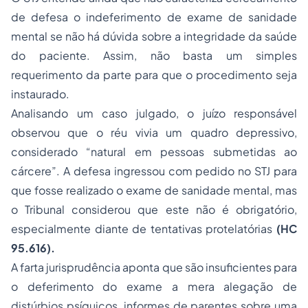
de defesa o indeferimento de exame de sanidade
mental se não há dúvida sobre a integridade da saúde
do paciente. Assim, não basta um simples
requerimento da parte para que o procedimento seja
instaurado.
Analisando um caso julgado, o juízo responsável
observou que o réu vivia um quadro depressivo,
considerado
“natural em pessoas submetidas ao
cárcere”.
A defesa ingressou com pedido no STJ para
que fosse realizado o exame de sanidade mental, mas
o Tribunal considerou que este não é obrigatório,
especialmente diante de tentativas protelatórias
(HC
95.616).
A farta jurisprudência aponta que são insuficientes para
o deferimento do exame a mera alegação de
distúrbios psíquicos, informes de parentes sobre uma