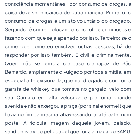
consciência momentânea” por consumo de drogas, a
coisa deve ser encarada de outra maneira. Primeiro: o
consumo de drogas é um ato voluntário do drogado.
Segundo: é crime, colocando-o no rol de criminosos e
fazendo com que seja apenado por isso. Terceiro: se o
crime que cometeu envolveu outras pessoas, há de
responder por isso também. E civil e criminalmente.
Quem não se lembra do caso do rapaz de São
Bernardo, amplamente divulgado por toda a mídia, em
especial a televisionada, que nu, drogado e com uma
garrafa de whiskey que tomava no gargalo, veio com
seu Camaro em alta velocidade por uma grande
avenida e não enxergou a praça (por sinal enorme!) que
havia no fim da mesma, atravessando-a, até bater num
poste. A ridícula imagem daquele jovem, pelado,
sendo envolvido pelo papel que forra a maca do SAMU,