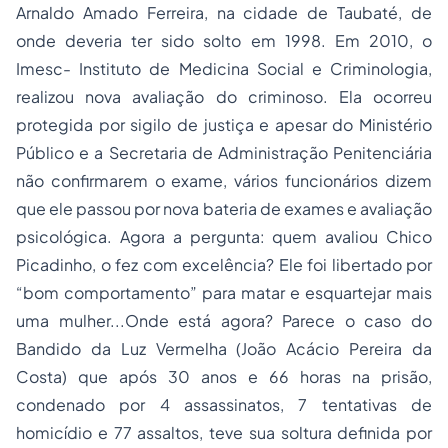
Arnaldo Amado Ferreira, na cidade de Taubaté, de
onde deveria ter sido solto em 1998. Em 2010, o
Imesc- Instituto de Medicina Social e Criminologia,
realizou nova avaliação do criminoso. Ela ocorreu
protegida por sigilo de justiça e apesar do Ministério
Público e a Secretaria de Administração Penitenciária
não confirmarem o exame, vários funcionários dizem
que ele passou por nova bateria de exames e avaliação
psicológica. Agora a pergunta: quem avaliou Chico
Picadinho, o fez com excelência? Ele foi libertado por
“bom comportamento” para matar e esquartejar mais
uma mulher...Onde está agora? Parece o caso do
Bandido da Luz Vermelha (João Acácio Pereira da
Costa) que após 30 anos e 66 horas na prisão,
condenado por 4 assassinatos, 7 tentativas de
homicídio e 77 assaltos, teve sua soltura definida por