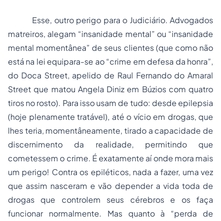
Esse, outro perigo para o Judiciário. Advogados
matreiros, alegam “insanidade mental” ou “insanidade
mental momentânea” de seus clientes (que como não
está na lei equipara-se ao “crime em defesa da honra”,
do Doca Street, apelido de Raul Fernando do Amaral
Street que matou Angela Diniz em Búzios com quatro
tiros no rosto). Para isso usam de tudo: desde epilepsia
(hoje plenamente tratável), até o vício em drogas, que
lhes teria, momentâneamente, tirado a capacidade de
discernimento da realidade, permitindo que
cometessem o crime. É exatamente aí onde mora mais
um perigo! Contra os epiléticos, nada a fazer, uma vez
que assim nasceram e vão depender a vida toda de
drogas que controlem seus cérebros e os faça
funcionar normalmente. Mas quanto à “perda de