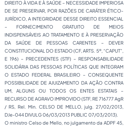
DIREITO À VIDA E À SAÚDE – NECESSIDADE IMPERIOSA
DE SE PRESERVAR, POR RAZÕES DE CARÁTER ÉTICO-
JURÍDICO, A INTEGRIDADE DESSE DIREITO ESSENCIAL
– FORNECIMENTO GRATUITO DE MEIOS
INDISPENSÁVEIS AO TRATAMENTO E À PRESERVAÇÃO
DA SAÚDE DE PESSOAS CARENTES – DEVER
CONSTITUCIONAL DO ESTADO (CF, ARTS. 5º, “CAPUT”,
E 196) – PRECEDENTES (STF) – RESPONSABILIDADE
SOLIDÁRIA DAS PESSOAS POLÍTICAS QUE INTEGRAM
O ESTADO FEDERAL BRASILEIRO – CONSEQUENTE
POSSIBILIDADE DE AJUIZAMENTO DA AÇÃO CONTRA
UM, ALGUNS OU TODOS OS ENTES ESTATAIS –
RECURSO DE AGRAVO IMPROVIDO (STF, RE 716777 AgR
/ RS, Rel. Min. CELSO DE MELLO, julg. 27/02/2013,
DJe-044 DIVULG 06/03/2013 PUBLIC 07/03/2013).
O ministro Celso de Mello, no julgamento da ADPF 45,