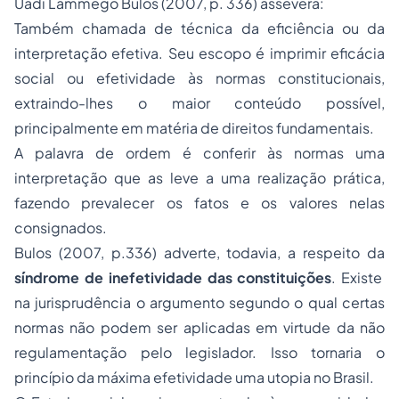
Uadi Lammêgo Bulos (2007, p. 336) assevera:
Também chamada de técnica da eficiência ou da
interpretação efetiva. Seu escopo é imprimir eficácia
social ou efetividade às normas constitucionais,
extraindo-lhes o maior conteúdo possível,
principalmente em matéria de direitos fundamentais.
A palavra de ordem é conferir às normas uma
interpretação que as leve a uma realização prática,
fazendo prevalecer os fatos e os valores nelas
consignados.
Bulos (2007, p.336) adverte, todavia, a respeito da
síndrome de inefetividade das constituições
. Existe
na jurisprudência o argumento segundo o qual certas
normas não podem ser aplicadas em virtude da não
regulamentação pelo legislador. Isso tornaria o
princípio da máxima efetividade uma utopia no Brasil.