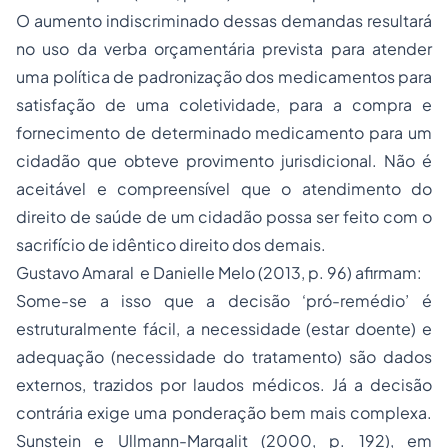
O aumento indiscriminado dessas demandas resultará
no uso da verba orçamentária prevista para atender
uma política de padronização dos medicamentos para
satisfação de uma coletividade, para a compra e
fornecimento de determinado medicamento para um
cidadão que obteve provimento jurisdicional. Não é
aceitável e compreensível que o atendimento do
direito de saúde de um cidadão possa ser feito com o
sacrifício de idêntico direito dos demais.
Gustavo Amaral e Danielle Melo (2013, p. 96) afirmam:
Some-se a isso que a decisão ‘pró-remédio’ é
estruturalmente fácil, a necessidade (estar doente) e
adequação (necessidade do tratamento) são dados
externos, trazidos por laudos médicos. Já a decisão
contrária exige uma ponderação bem mais complexa.
Sunstein e Ullmann-Margalit (2000, p. 192), em