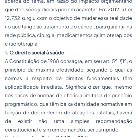
acerca do tema, em razão do impacto orçamentário
que decisões judiciais podem acarretar. Em 2012, a Lei
12.732 surgiu com o objetivo de mudar essa realidade
no que tange ao tratamento do câncer, para garantir, na
rede pública, cirurgia, medicamentos quimioterápicos
e radioterapia.
1. O direito social à saúde
A Constituição de 1988 consagra, em seu art. 5º, §1º, o
princípio da máxima efetividade, segundo o qual as
normas a respeito de direitos fundamentais têm
aplicabilidade imediata. Significa dizer que, mesmo
nos casos de normas de eficácia limitada de princípio
programático, que têm baixa densidade normativa em
função de dependerem de atuações estatais, haverá
de existir não uma simples recomendação
constitucional e sim um comando a ser cumprido.