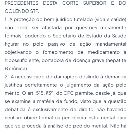
PRECEDENTES DESTA CORTE SUPERIOR E DO
COLENDO STF.
1. A proteção do bem jurídico tutelado (vida e saúde)
não pode ser afastada por questões meramente
formais, podendo o Secretário de Estado da Saúde
figurar no pólo passivo de ação mandamental
objetivando o fornecimento de medicamento à
hipossuficiente, portadora de doença grave (hepatite
B crônica).
2. A necessidade de dar rápido deslinde à demanda
justifica perfeitamente o julgamento da ação pelo
mérito. O art. 515, §3º, do CPC permite, desde já, que
se examine a matéria de fundo, visto que a questão
debatida é exclusivamente de direito, não havendo
nenhum óbice formal ou pendência instrumental para
que se proceda à análise do pedido merital. Não há