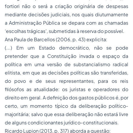
fortiori
não o será a criação originária de despesas
mediante decisões judiciais, nos quais diuturnamente
a Administração Pública se depara com as chamadas
‘escolhas trágicas’, submetidas à reserva do possível.
Ana Paula de Barcellos (2006, p. 43) explicita:
(...) Em um Estado democrático, não se pode
pretender que a Constituição invada o espaço da
política em uma versão de substancialismo radical
elitista, em que as decisões políticas são transferidas,
do povo e de seus representantes, para os reis
filósofos as atualidade: os juristas e operadores do
direito em geral. A definição dos gastos públicos é, por
certo, um momento típico da deliberação político-
majoritária; salvo que essa deliberação não estará livre
de alguns condicionantes jurídico-constitucionais.
Ricardo Lupion (2013, p. 317) aborda a questão: