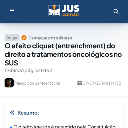
Destaque dos editores
Artigo
O efeito cliquet (entrenchment) do
direito a tratamentos oncológicos no
SUS
Exibindo página 1 de 2
Thiago dos Santos Rocha
09/09/2014 às 14:33
Resumo:
O direito à saúde é garantido pela Constituição