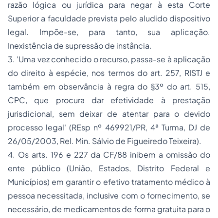
razão lógica ou jurídica para negar à esta Corte
Superior a faculdade prevista pelo aludido dispositivo
legal. Impõe-se, para tanto, sua aplicação.
Inexistência de supressão de instância.
3. 'Uma vez conhecido o recurso, passa-se à aplicação
do direito à espécie, nos termos do art. 257, RISTJ e
também em observância à regra do §3º do art. 515,
CPC, que procura dar efetividade à prestação
jurisdicional, sem deixar de atentar para o devido
processo legal' (REsp nº 469921/PR, 4ª Turma, DJ de
26/05/2003, Rel. Min. Sálvio de Figueiredo Teixeira).
4. Os arts. 196 e 227 da CF/88 inibem a omissão do
ente público (União, Estados, Distrito Federal e
Municípios) em garantir o efetivo tratamento médico à
pessoa necessitada, inclusive com o fornecimento, se
necessário, de medicamentos de forma gratuita para o