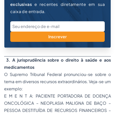
exclusivas
e recentes diretamente em sua
caixa de entrada.
Inscrever
3. A jurisprudência sobre o direito à saúde e aos
medicamentos
O Supremo Tribunal Federal pronunciou-se sobre o
tema em diversos recursos extraordinários. Veja-se um
exemplo:
E M E N T A: PACIENTE PORTADORA DE DOENÇA
ONCOLÓGICA – NEOPLASIA MALIGNA DE BAÇO –
PESSOA DESTITUÍDA DE RECURSOS FINANCEIROS –