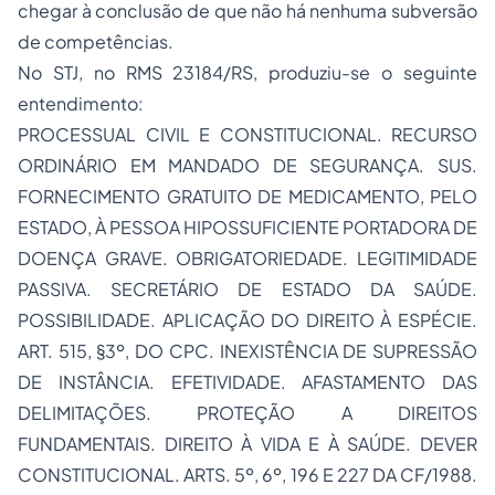
chegar à conclusão de que não há nenhuma subversão
de competências.
No STJ, no RMS 23184/RS, produziu-se o seguinte
entendimento:
PROCESSUAL CIVIL E CONSTITUCIONAL. RECURSO
ORDINÁRIO EM MANDADO DE SEGURANÇA. SUS.
FORNECIMENTO GRATUITO DE MEDICAMENTO, PELO
ESTADO, À PESSOA HIPOSSUFICIENTE PORTADORA DE
DOENÇA GRAVE. OBRIGATORIEDADE.
LEGITIMIDADE
PASSIVA
. SECRETÁRIO DE ESTADO DA SAÚDE.
POSSIBILIDADE. APLICAÇÃO DO DIREITO À ESPÉCIE.
ART. 515, §3º, DO CPC. INEXISTÊNCIA DE SUPRESSÃO
DE INSTÂNCIA. EFETIVIDADE. AFASTAMENTO DAS
DELIMITAÇÕES. PROTEÇÃO A DIREITOS
FUNDAMENTAIS. DIREITO À VIDA E À SAÚDE. DEVER
CONSTITUCIONAL. ARTS. 5º, 6º, 196 E 227 DA CF/1988.